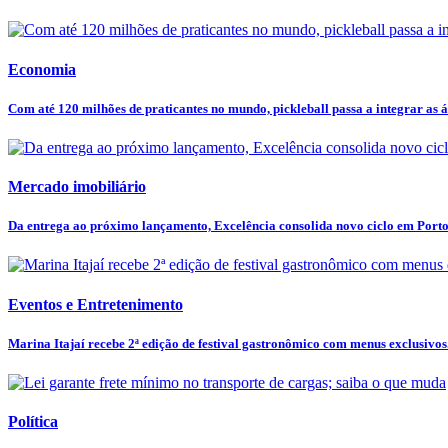
Economia
Com até 120 milhões de praticantes no mundo, pickleball passa a integrar as ár
Mercado imobiliário
Da entrega ao próximo lançamento, Excelência consolida novo ciclo em Port
Eventos e Entretenimento
Marina Itajaí recebe 2ª edição de festival gastronômico com menus exclusivos.
Política