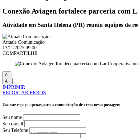
Conexão Aviagen fortalece parceria com L
Atividade em Santa Helena (PR) reuniu equipes de rec
Attuale Comunicação
13/11/2025 09:00
COMPARTILHE
A-
A+
IMPRIMIR
REPORTAR ERROS
Use este espaço apenas para a comunicação de erros nesta postagem
Seu nome
Seu e-mail
Seu Telefone