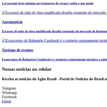
Lei garante frete mínimo no transporte de cargas; saiba o que muda
Agronegócio
Escassez de mão de obra qualificada desafia expansão do mercado de bioins
Turismo de eventos
Expocentro de Balneário Camboriú é o primeiro equipamento turístico a adota
Nossas notícias
no celular
Receba as notícias do Agita Brasil - Portal de Noticias do Brasil
Telegram
Whatsapp
Facebook
Entrar