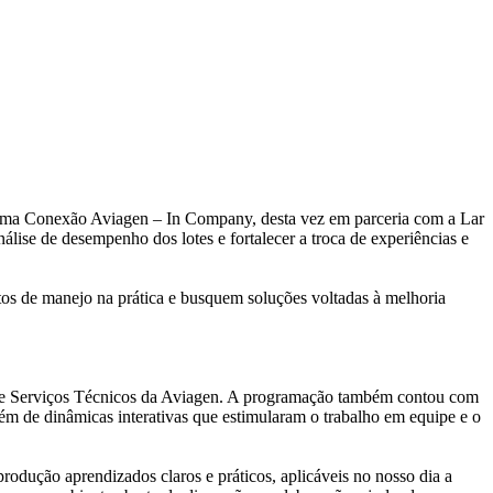
ama Conexão Aviagen – In Company, desta vez em parceria com a Lar
álise de desempenho dos lotes e fortalecer a troca de experiências e
tos de manejo na prática e busquem soluções voltadas à melhoria
pe de Serviços Técnicos da Aviagen. A programação também contou com
lém de dinâmicas interativas que estimularam o trabalho em equipe e o
odução aprendizados claros e práticos, aplicáveis no nosso dia a