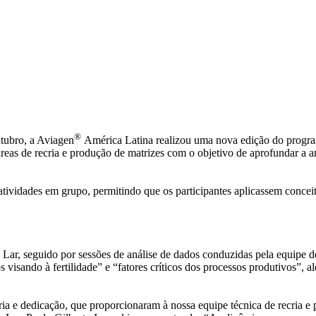
®
tubro, a Aviagen
América Latina realizou uma nova edição do progr
reas de recria e produção de matrizes com o objetivo de aprofundar a an
atividades em grupo, permitindo que os participantes aplicassem concei
da Lar, seguido por sessões de análise de dados conduzidas pela equi
isando à fertilidade” e “fatores críticos dos processos produtivos”, a
 e dedicação, que proporcionaram à nossa equipe técnica de recria e pr