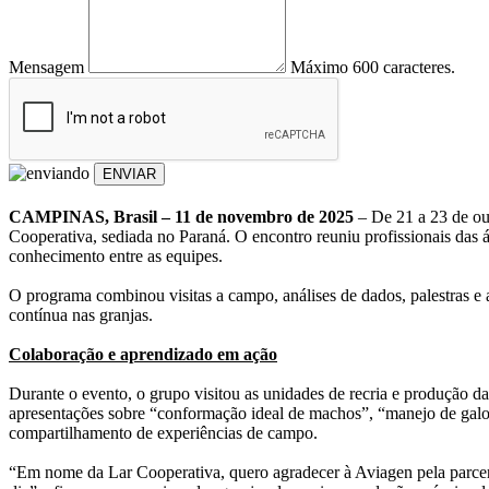
Mensagem
Máximo 600 caracteres.
ENVIAR
CAMPINAS, Brasil – 11 de novembro de 2025
– De 21 a 23 de ou
Cooperativa, sediada no Paraná. O encontro reuniu profissionais das á
conhecimento entre as equipes.
O programa combinou visitas a campo, análises de dados, palestras e 
contínua nas granjas.
Colaboração e aprendizado em ação
Durante o evento, o grupo visitou as unidades de recria e produção 
apresentações sobre “conformação ideal de machos”, “manejo de galos v
compartilhamento de experiências de campo.
“Em nome da Lar Cooperativa, quero agradecer à Aviagen pela parceria