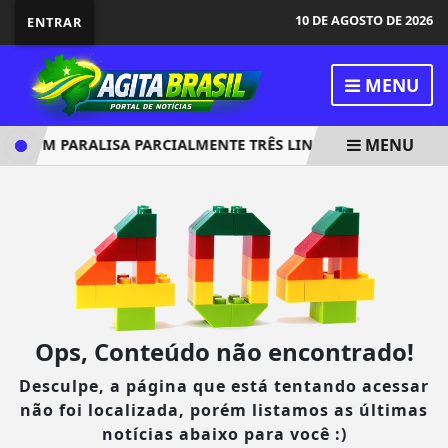
10 DE AGOSTO DE 2026
ENTRAR
MENU
MENU
A CPTM PARALISA PARCIALMENTE TRÊS LINHAS DE TRENS
Ops, Conteúdo não encontrado!
Desculpe, a página que está tentando acessar
não foi localizada, porém listamos as últimas
notícias abaixo para você :)