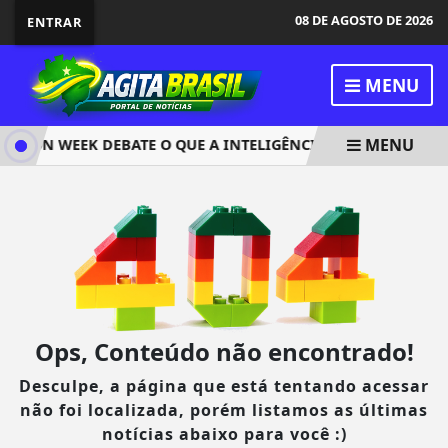
08 DE AGOSTO DE 2026
ENTRAR
MENU
MENU
TION WEEK DEBATE O QUE A INTELIGÊNCIA ARTIFICIAL NÃO 
Ops, Conteúdo não encontrado!
Desculpe, a página que está tentando acessar
não foi localizada, porém listamos as últimas
notícias abaixo para você :)