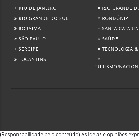
RIO DE JANEIRO
RIO GRANDE D
RIO GRANDE DO SUL
RONDÔNIA
RORAIMA
SANTA CATARI
SÃO PAULO
SAÚDE
SERGIPE
TECNOLOGIA &
TOCANTINS
TURISMO/NACION
(Responsabilidade pelo conteúdo) As ideias e opiniões exp