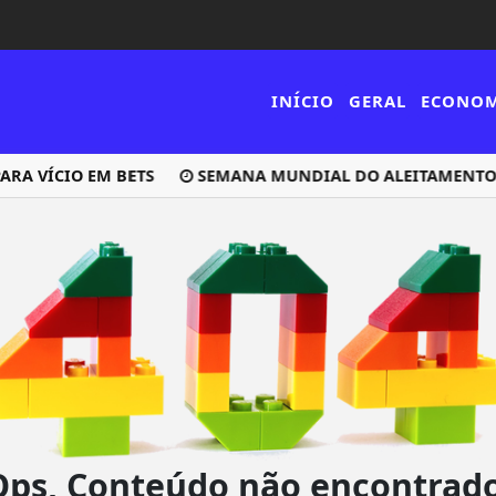
INÍCIO
GERAL
ECONO
RA VÍCIO EM BETS
SEMANA MUNDIAL DO ALEITAMENTO M
Ops, Conteúdo não encontrado