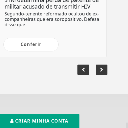
militar acusado de transmitir HIV
Segundo-tenente reformado ocultou de ex-
companheiras que era soropositivo. Defesa
disse que...
Conferir
CRIAR MINHA CONTA