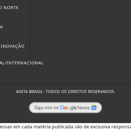
O NORTE
NA
 INOVAÇÃO
AL/INTERNACIONAL
AGITA BRASIL- TODOS OS DIREITOS RESERVADOS.
ressas em cada matéria publicada são de exclusiva responsa