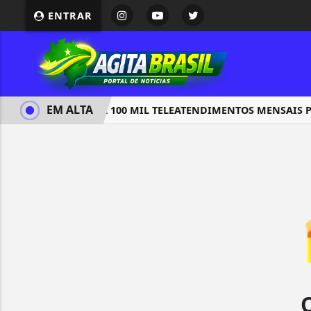
ENTRAR
EM ALTA
SUS TERÁ 100 MIL TELEATENDIMENTOS MENSAIS PA