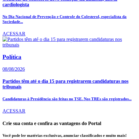
cardiologista
No Dia Nacional de Prevenção e Controle do Colesterol, especialista da
Sociedade...
ACESSAR
Política
08/08/2026
Partidos têm até o dia 15 para registrarem candidaturas nos
tribunais
Candidaturas à Presidência são feitas no TSE. Nos TREs são registrados...
ACESSAR
Crie sua conta e confira as vantagens do Portal
Você pode ler matérias exclusivas, anunciar classificados e muito mais!