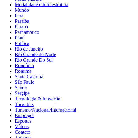
Modalidade e Infraestrutura
Mundo
Pará
Paraíba
Paraná
Pernambuco
Piauí
Política
Rio de Janeiro
Rio Grande do Norte
Rio Grande Do Sul
Rondônia
Roraima
Santa Catarina
São Paulo
Saúde
Sergipe
Tecnologia & Inovação
Tocantins
Turismo/Nacional/Internacional
Empregos
Esportes
Vídeos
Contato
Turismo