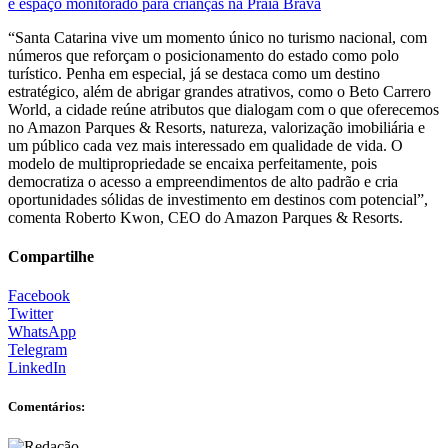
e espaço monitorado para crianças na Praia Brava
“Santa Catarina vive um momento único no turismo nacional, com
números que reforçam o posicionamento do estado como polo
turístico. Penha em especial, já se destaca como um destino
estratégico, além de abrigar grandes atrativos, como o Beto Carrero
World, a cidade reúne atributos que dialogam com o que oferecemos
no Amazon Parques & Resorts, natureza, valorização imobiliária e
um público cada vez mais interessado em qualidade de vida. O
modelo de multipropriedade se encaixa perfeitamente, pois
democratiza o acesso a empreendimentos de alto padrão e cria
oportunidades sólidas de investimento em destinos com potencial”,
comenta Roberto Kwon, CEO do Amazon Parques & Resorts.
Compartilhe
Facebook
Twitter
WhatsApp
Telegram
LinkedIn
Comentários: