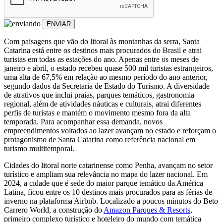
ENVIAR
Com paisagens que vão do litoral às montanhas da serra, Santa
Catarina está entre os destinos mais procurados do Brasil e atrai
turistas em todas as estações do ano. Apenas entre os meses de
janeiro e abril, o estado recebeu quase 500 mil turistas estrangeiros,
uma alta de 67,5% em relação ao mesmo período do ano anterior,
segundo dados da Secretaria de Estado do Turismo. A diversidade
de atrativos que inclui praias, parques temáticos, gastronomia
regional, além de atividades náuticas e culturais, atrai diferentes
perfis de turistas e mantém o movimento mesmo fora da alta
temporada. Para acompanhar essa demanda, novos
empreendimentos voltados ao lazer avançam no estado e reforçam o
protagonismo de Santa Catarina como referência nacional em
turismo multitemporal.
Cidades do litoral norte catarinense como Penha, avançam no setor
turístico e ampliam sua relevância no mapa do lazer nacional. Em
2024, a cidade que é sede do maior parque temático da América
Latina, ficou entre os 10 destinos mais procurados para as férias de
inverno na plataforma Airbnb. Localizado a poucos minutos do Beto
Carrero World, a construção do
Amazon Parques & Resorts
,
primeiro complexo turístico e hoteleiro do mundo com temática