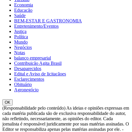
Economia
Educação
Saúde
BEM-ESTAR E GASTRONOMIA
Entretenimento/Eventos
Justiça
Política
Mundo
Negócios
Notas
balanço empresarial
Contribuição Agita Brasil
Desaparecidos
Edital e Aviso de licitaçãoes
Esclarecimentos
Obituário
Agronegócio
OK
(Responsabilidade pelo conteúdo) As ideias e opiniões expressas em
cada matéria publicada são de exclusiva responsabilidade do autor,
não refletindo, necessariamente, as opiniões do editor. Cada
jornalista é responsável juridicamente por suas matérias assinadas. O
Editor se responsabiliza apenas pelas matérias assinadas por ele. -