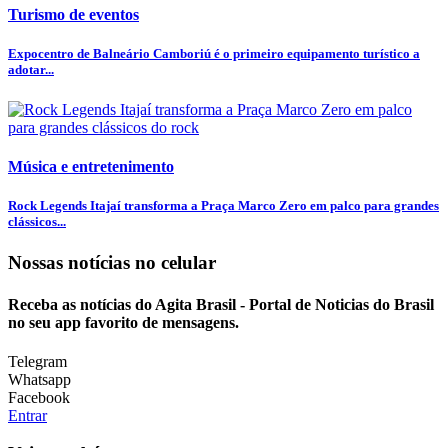
Turismo de eventos
Expocentro de Balneário Camboriú é o primeiro equipamento turístico a
adotar...
Música e entretenimento
Rock Legends Itajaí transforma a Praça Marco Zero em palco para grandes
clássicos...
Nossas notícias
no celular
Receba as notícias do Agita Brasil - Portal de Noticias do Brasil
no seu app favorito de mensagens.
Telegram
Whatsapp
Facebook
Entrar