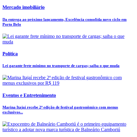
Mercado imobiliário
Da entrega ao próximo lançamento, Excelência consolida novo ciclo em
Porto Belo
Política
Lei garante frete mínimo no transporte de cargas; saiba o que muda
Eventos e Entretenimento
Marina Itajaí recebe 2ª edição de festival gastronômico com menus
exclusivos...