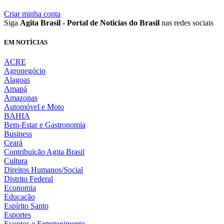
Criar minha conta
Siga
Agita Brasil - Portal de Noticias do Brasil
nas redes sociais
EM NOTÍCIAS
ACRE
Agronegócio
Alagoas
Amapá
Amazonas
Automóvel e Moto
BAHIA
Bem-Estar e Gastronomia
Business
Ceará
Contribuição Agita Brasil
Cultura
Direitos Humanos/Social
Distrito Federal
Economia
Educação
Espírito Santo
Esportes
Eventos e Entretenimento