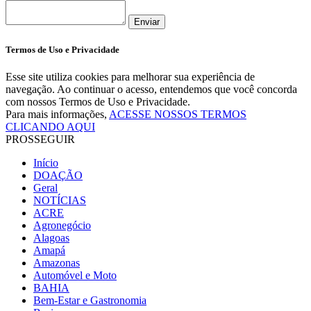
Enviar
Termos de Uso e Privacidade
Esse site utiliza cookies para melhorar sua experiência de
navegação. Ao continuar o acesso, entendemos que você concorda
com nossos Termos de Uso e Privacidade.
Para mais informações,
ACESSE NOSSOS TERMOS
CLICANDO AQUI
PROSSEGUIR
Início
DOAÇÃO
Geral
NOTÍCIAS
ACRE
Agronegócio
Alagoas
Amapá
Amazonas
Automóvel e Moto
BAHIA
Bem-Estar e Gastronomia