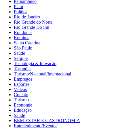
Pernambuco
Piauí
Política
Rio de Janeiro
Rio Grande do Norte
Rio Grande Do Sul
Rondônia
Roraima
Santa Catarina
São Paulo
Saúde
Sergipe
Tecnologia & Inovação
Tocantins
Turismo/Nacional/Internacional
Empregos
Esportes
Vídeos
Contato
Turismo
Economia
Educação
Saúde
BEM-ESTAR E GASTRONOMIA
Entretenimento/Eventos