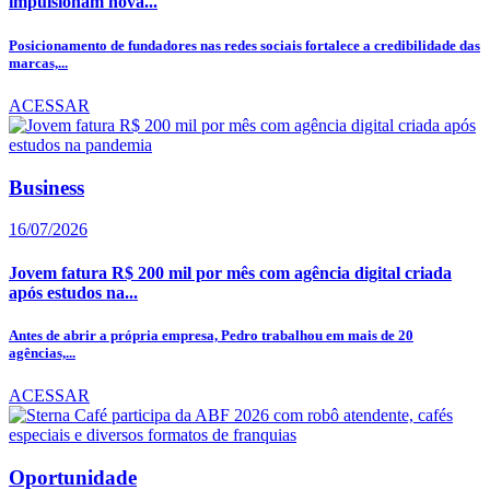
impulsionam nova...
Posicionamento de fundadores nas redes sociais fortalece a credibilidade das
marcas,...
ACESSAR
Business
16/07/2026
Jovem fatura R$ 200 mil por mês com agência digital criada
após estudos na...
Antes de abrir a própria empresa, Pedro trabalhou em mais de 20
agências,...
ACESSAR
Oportunidade