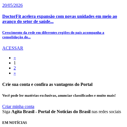
20/05/2026
DoctorFit acelera expansão com novas unidades em meio ao
avanço do setor de saúde...
Crescimento da rede em diferentes regiões do país acompanha a
consolidação do...
ACESSAR
«
1
2
»
Crie sua conta e confira as vantagens do Portal
Você pode ler matérias exclusivas, anunciar classificados e muito mais!
Criar minha conta
Siga
Agita Brasil - Portal de Noticias do Brasil
nas redes sociais
EM NOTÍCIAS