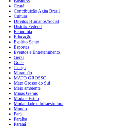
Business
Ceará
Contribuição Agita Brasil
Cultura
Direitos Humanos/Social
Distrito Federal
Economia
Educação
Espírito Santo
Esportes
Eventos e Entretenimento
Geral
Goiás
Justiça
Maranhão
MATO GROSSO
Mato Grosso do Sul
Meio ambiente
Minas Gerais
Moda e Estilo
Modalidade e Infraestrutura
Mundo
Pará
Paraíba
Paraná