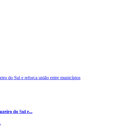
zeiro do Sul e...
.