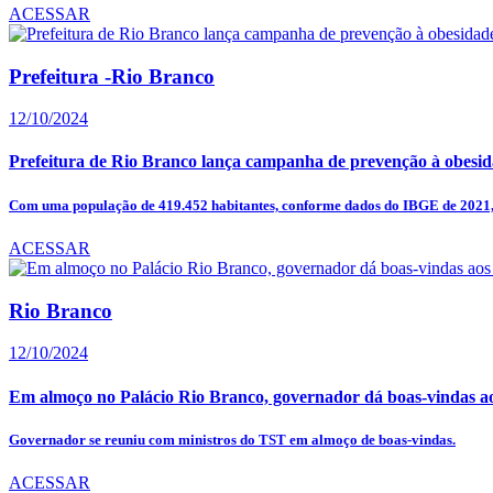
ACESSAR
Prefeitura -Rio Branco
12/10/2024
Prefeitura de Rio Branco lança campanha de prevenção à obesi
Com uma população de 419.452 habitantes, conforme dados do IBGE de 2021, 
ACESSAR
Rio Branco
12/10/2024
Em almoço no Palácio Rio Branco, governador dá boas-vindas aos
Governador se reuniu com ministros do TST em almoço de boas-vindas.
ACESSAR