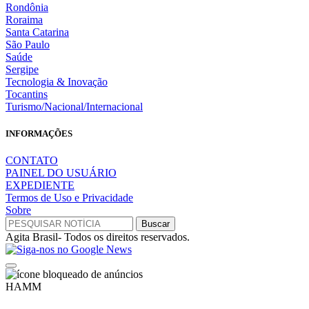
Rondônia
Roraima
Santa Catarina
São Paulo
Saúde
Sergipe
Tecnologia & Inovação
Tocantins
Turismo/Nacional/Internacional
INFORMAÇÕES
CONTATO
PAINEL DO USUÁRIO
EXPEDIENTE
Termos de Uso e Privacidade
Sobre
Agita Brasil- Todos os direitos reservados.
HAMM