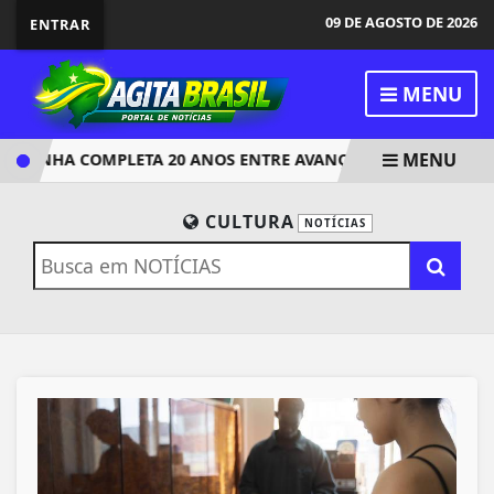
09 DE AGOSTO DE 2026
ENTRAR
MENU
MENU
PENHA COMPLETA 20 ANOS ENTRE AVANÇOS E DESAFIOS
S
CULTURA
NOTÍCIAS