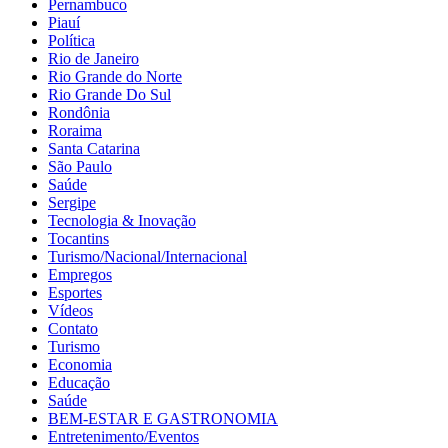
Pernambuco
Piauí
Política
Rio de Janeiro
Rio Grande do Norte
Rio Grande Do Sul
Rondônia
Roraima
Santa Catarina
São Paulo
Saúde
Sergipe
Tecnologia & Inovação
Tocantins
Turismo/Nacional/Internacional
Empregos
Esportes
Vídeos
Contato
Turismo
Economia
Educação
Saúde
BEM-ESTAR E GASTRONOMIA
Entretenimento/Eventos