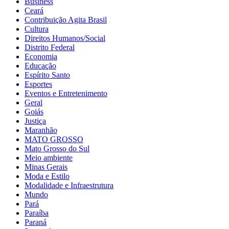
Business
Ceará
Contribuição Agita Brasil
Cultura
Direitos Humanos/Social
Distrito Federal
Economia
Educação
Espírito Santo
Esportes
Eventos e Entretenimento
Geral
Goiás
Justiça
Maranhão
MATO GROSSO
Mato Grosso do Sul
Meio ambiente
Minas Gerais
Moda e Estilo
Modalidade e Infraestrutura
Mundo
Pará
Paraíba
Paraná