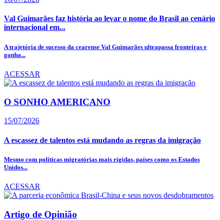
Val Guimarães faz história ao levar o nome do Brasil ao cenário
internacional em...
A trajetória de sucesso da cearense Val Guimarães ultrapassa fronteiras e
ganha...
ACESSAR
O SONHO AMERICANO
15/07/2026
A escassez de talentos está mudando as regras da imigração
Mesmo com políticas migratórias mais rígidas, países como os Estados
Unidos...
ACESSAR
Artigo de Opinião