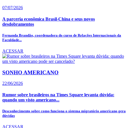
07/07/2026
A parceria econômica Brasil-China e seus novos
desdobramentos
Fernanda Brandão, coordenadora do curso de Relações Internacionais da
Faculdade...
ACESSAR
SONHO AMERICANO
22/06/2026
Rumor sobre brasileiros na Times Square levanta dúvida:
quando um visto americano...
Desconhecimento sobre como funciona o sistema migratório americano gera
dúvidas
ACESSAR