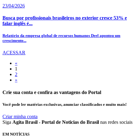
23/04/2026
Busca por profissionais brasileiros no exterior cresce 53% e
falar inglês é...
Relatório da empresa global de recursos humanos Deel apontou um
crescimento...
ACESSAR
«
1
2
»
Crie sua conta e confira as vantagens do Portal
Você pode ler matérias exclusivas, anunciar classificados e muito mais!
Criar minha conta
Siga
Agita Brasil - Portal de Noticias do Brasil
nas redes sociais
EM NOTÍCIAS