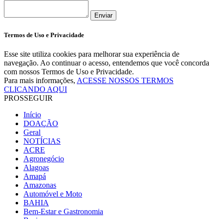
Enviar
Termos de Uso e Privacidade
Esse site utiliza cookies para melhorar sua experiência de
navegação. Ao continuar o acesso, entendemos que você concorda
com nossos Termos de Uso e Privacidade.
Para mais informações,
ACESSE NOSSOS TERMOS
CLICANDO AQUI
PROSSEGUIR
Início
DOAÇÃO
Geral
NOTÍCIAS
ACRE
Agronegócio
Alagoas
Amapá
Amazonas
Automóvel e Moto
BAHIA
Bem-Estar e Gastronomia