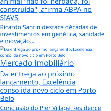
animal "não foi herdada, foi
construída", afirma ABPA no
SIAVS
Ricardo Santin destaca décadas de
investimentos em genética, sanidade
e inovação...
Mercado imobiliário
Da entrega ao próximo
lançamento, Excelência
consolida novo ciclo em Porto
Belo
Conclusão do Pier Village Residence