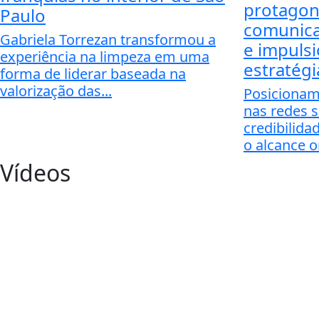
protagon
Paulo
comunica
Gabriela Torrezan transformou a
e impuls
experiência na limpeza em uma
estratég
forma de liderar baseada na
valorização das...
Posicionam
nas redes s
credibilida
o alcance o
Vídeos