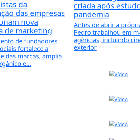
istas da
criada após estud
ção das empresas
pandemia
ionam nova
Antes de abrir a própr
ia de marketing
Pedro trabalhou em ma
agências, incluindo ci
ento de fundadores
exterior
ociais fortalece a
de das marcas, amplia
rgânico e...