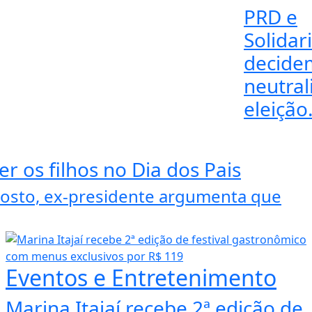
PRD e
Solidar
decide
neutral
eleição.
r os filhos no Dia dos Pais
agosto, ex-presidente argumenta que
Eventos e Entretenimento
Marina Itajaí recebe 2ª edição de