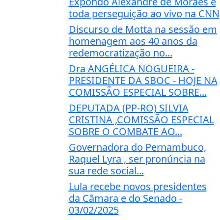
Expondo Alexandre de Moraes e
toda perseguição ao vivo na CNN
Discurso de Motta na sessão em
homenagem aos 40 anos da
redemocratização no...
Dra ANGÉLICA NOGUEIRA -
PRESIDENTE DA SBOC - HOJE NA
COMISSÃO ESPECIAL SOBRE...
DEPUTADA (PP-RO) SILVIA
CRISTINA ,COMISSÃO ESPECIAL
SOBRE O COMBATE AO...
Governadora do Pernambuco,
Raquel Lyra , ser pronúncia na
sua rede social...
Lula recebe novos presidentes
da Câmara e do Senado -
03/02/2025