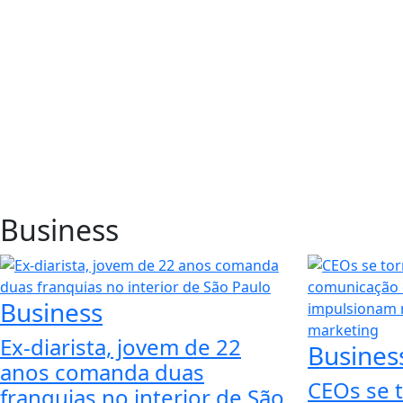
Business
Business
Ex-diarista, jovem de 22
Busines
anos comanda duas
CEOs se 
franquias no interior de São