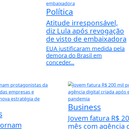
Política
Atitude irresponsável,
diz Lula após revogação
de visto de embaixadora
EUA justificaram medida pela
demora do Brasil em
conceder...
Business
s
Jovem fatura R$ 20
tornam
mês com agência d