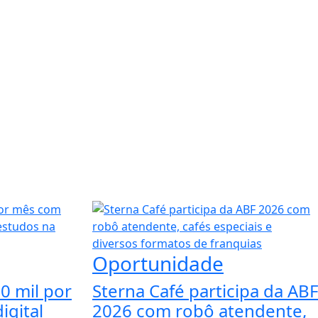
Oportunidade
0 mil por
Sterna Café participa da ABF
igital
2026 com robô atendente,