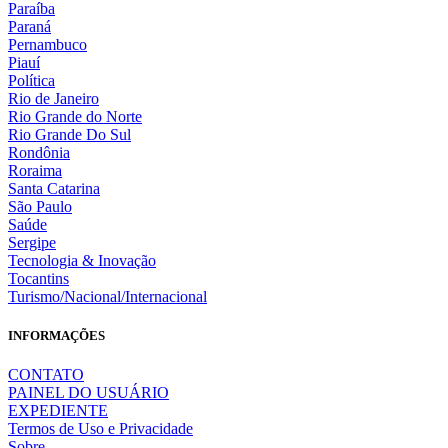
Paraíba
Paraná
Pernambuco
Piauí
Política
Rio de Janeiro
Rio Grande do Norte
Rio Grande Do Sul
Rondônia
Roraima
Santa Catarina
São Paulo
Saúde
Sergipe
Tecnologia & Inovação
Tocantins
Turismo/Nacional/Internacional
INFORMAÇÕES
CONTATO
PAINEL DO USUÁRIO
EXPEDIENTE
Termos de Uso e Privacidade
Sobre