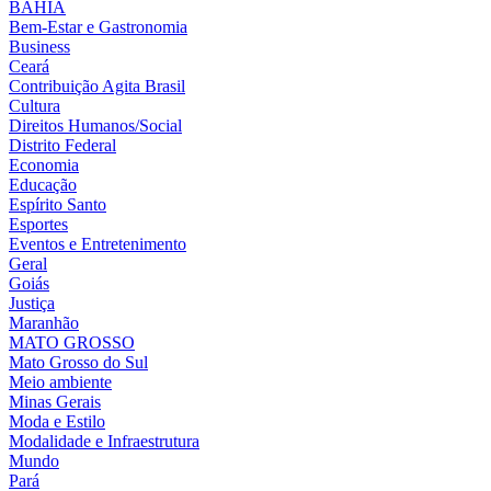
BAHIA
Bem-Estar e Gastronomia
Business
Ceará
Contribuição Agita Brasil
Cultura
Direitos Humanos/Social
Distrito Federal
Economia
Educação
Espírito Santo
Esportes
Eventos e Entretenimento
Geral
Goiás
Justiça
Maranhão
MATO GROSSO
Mato Grosso do Sul
Meio ambiente
Minas Gerais
Moda e Estilo
Modalidade e Infraestrutura
Mundo
Pará