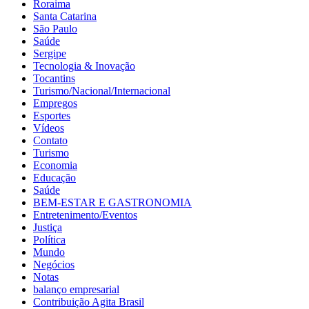
Roraima
Santa Catarina
São Paulo
Saúde
Sergipe
Tecnologia & Inovação
Tocantins
Turismo/Nacional/Internacional
Empregos
Esportes
Vídeos
Contato
Turismo
Economia
Educação
Saúde
BEM-ESTAR E GASTRONOMIA
Entretenimento/Eventos
Justiça
Política
Mundo
Negócios
Notas
balanço empresarial
Contribuição Agita Brasil