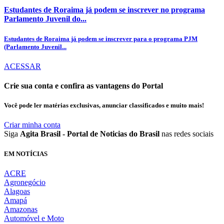
Estudantes de Roraima já podem se inscrever no programa
Parlamento Juvenil do...
Estudantes de Roraima já podem se inscrever para o programa PJM
(Parlamento Juvenil...
ACESSAR
Crie sua conta e confira as vantagens do Portal
Você pode ler matérias exclusivas, anunciar classificados e muito mais!
Criar minha conta
Siga
Agita Brasil - Portal de Noticias do Brasil
nas redes sociais
EM NOTÍCIAS
ACRE
Agronegócio
Alagoas
Amapá
Amazonas
Automóvel e Moto