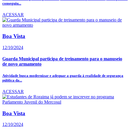
conseguiu...
ACESSAR
Boa Vista
12/10/2024
Guarda Municipal participa de treinamento para o manuseio
de novo armamento
Atividade busca modernizar e adequar a guarda à realidade de segurança
pública da...
ACESSAR
Boa Vista
12/10/2024