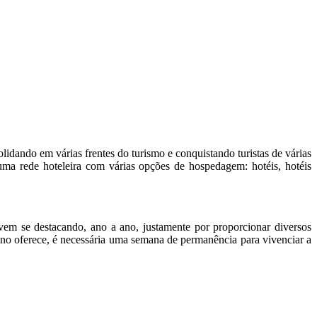
lidando em várias frentes do turismo e conquistando turistas de várias
e uma rede hoteleira com várias opções de hospedagem: hotéis, hotéis
vem se destacando, ano a ano, justamente por proporcionar diversos
stino oferece, é necessária uma semana de permanência para vivenciar a