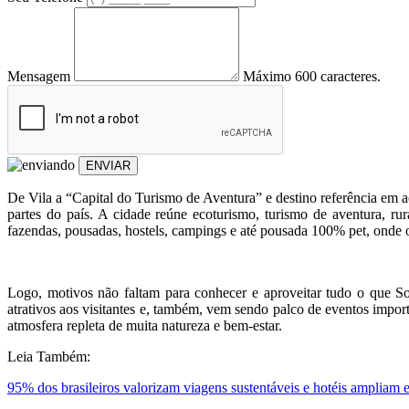
Mensagem
Máximo 600 caracteres.
ENVIAR
De Vila a “Capital do Turismo de Aventura” e destino referência em ac
partes do país. A cidade reúne ecoturismo, turismo de aventura, rur
fazendas, pousadas, hostels, campings e até pousada 100% pet, onde 
Logo, motivos não faltam para conhecer e aproveitar tudo o que So
atrativos aos visitantes e, também, vem sendo palco de eventos import
atmosfera repleta de muita natureza e bem-estar.
Leia Também:
95% dos brasileiros valorizam viagens sustentáveis e hotéis ampliam e