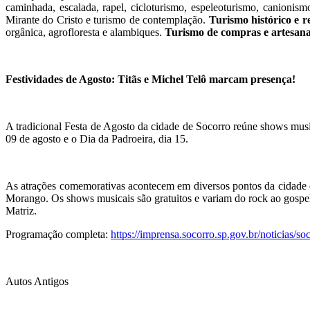
caminhada, escalada, rapel, cicloturismo, espeleoturismo, canionism
Mirante do Cristo e turismo de contemplação.
Turismo histórico e re
orgânica, agrofloresta e alambiques.
Turismo de compras e artesana
Festividades de Agosto: Titãs e Michel Telô marcam presença!
A tradicional Festa de Agosto da cidade de Socorro reúne shows music
09 de agosto e o Dia da Padroeira, dia 15.
As atrações comemorativas acontecem em diversos pontos da cidade de
Morango. Os shows musicais são gratuitos e variam do rock ao gospel,
Matriz.
Programação completa:
https://imprensa.socorro.sp.gov.br/noticias/s
Autos Antigos