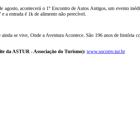
e agosto, acontecerá o 1º Encontro de Autos Antigos, um evento inédit
 e a entrada é 1k de alimento não perecível.
e ainda se vive, Onde a Aventura Acontece. São 196 anos de história 
 site da ASTUR - Associação do Turismo):
www.socorro.tur.br