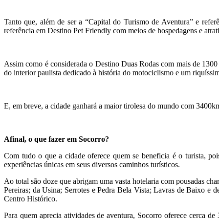
Tanto que, além de ser a “Capital do Turismo de Aventura” e referê
referência em Destino Pet Friendly com meios de hospedagens e atrat
Assim como é considerada o Destino Duas Rodas com mais de 1300 km 
do interior paulista dedicado à história do motociclismo e um riquíssi
E, em breve, a cidade ganhará a maior tirolesa do mundo com 3400km 
Afinal, o que fazer em Socorro?
Com tudo o que a cidade oferece quem se beneficia é o turista, pois
experiências únicas em seus diversos caminhos turísticos.
Ao total são doze que abrigam uma vasta hotelaria com pousadas charm
Pereiras; da Usina; Serrotes e Pedra Bela Vista; Lavras de Baixo e 
Centro Histórico.
Para quem aprecia atividades de aventura, Socorro oferece cerca de 3