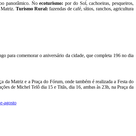
 voo panorâmico. No
ecoturismo:
por do Sol, cachoeiras, pesqueiros,
a Matriz.
Turismo Rural:
fazendas de café, sítios, ranchos, agricultura
rango para comemorar o aniversário da cidade, que completa 196 no dia
aça da Matriz e a Praça do Fórum, onde também é realizada a Festa do
ções de Michel Telô dia 15 e Titãs, dia 16, ambas às 23h, na Praça da
de-agosto