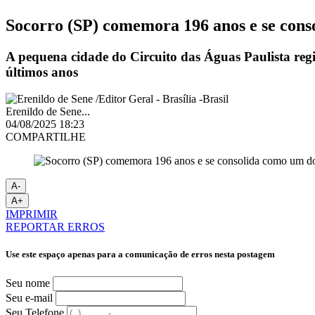
Socorro (SP) comemora 196 anos e se consol
A pequena cidade do Circuito das Águas Paulista regi
últimos anos
Erenildo de Sene...
04/08/2025 18:23
COMPARTILHE
A-
A+
IMPRIMIR
REPORTAR ERROS
Use este espaço apenas para a comunicação de erros nesta postagem
Seu nome
Seu e-mail
Seu Telefone