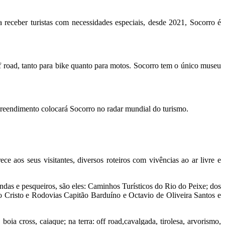
 receber turistas com necessidades especiais, desde 2021, Socorro é
 road, tanto para bike quanto para motos. Socorro tem o único museu
preendimento colocará Socorro no radar mundial do turismo.
e aos seus visitantes, diversos roteiros com vivências ao ar livre e
ndas e pesqueiros, são eles: Caminhos Turísticos do Rio do Peixe; dos
do Cristo e Rodovias Capitão Barduíno e Octavio de Oliveira Santos e
 boia cross, caiaque; na terra: off road,cavalgada, tirolesa, arvorismo,