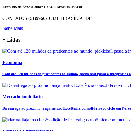
Erenildo de Sene /Editor Geral - Brasília -Brasil
CONTATOS (61)99662-0321 -BRASÍLIA -DF
Saiba Mais
+ Lidas
Economia
Com até 120 milhões de praticantes no mundo, pickleball passa a integrar as ár
Mercado imobiliário
Da entrega ao próximo lançamento, Excelência consolida novo ciclo em Port