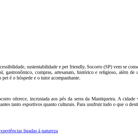
essibilidade, sustentabilidade e pet friendly, Socorro (SP) vem se conso
al, gastronômico, compras, artesanato, histórico e religioso, além d
o pet é o hóspede e o tutor acompanhante.
corro oferece, incrustada aos pés da serra da Mantiqueira. A cidade 
antes tanto esportivos quanto culturais. Para usufruir tudo o que o de
xperiências ligadas à natureza