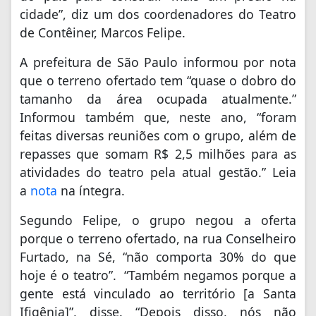
cidade”, diz um dos coordenadores do Teatro
de Contêiner, Marcos Felipe.
A prefeitura de São Paulo informou por nota
que o terreno ofertado tem “quase o dobro do
tamanho da área ocupada atualmente.”
Informou também que, neste ano, “foram
feitas diversas reuniões com o grupo, além de
repasses que somam R$ 2,5 milhões para as
atividades do teatro pela atual gestão.” Leia
a
nota
na íntegra.
Segundo Felipe, o grupo negou a oferta
porque o terreno ofertado, na rua Conselheiro
Furtado, na Sé, “não comporta 30% do que
hoje é o teatro”. “Também negamos porque a
gente está vinculado ao território [a Santa
Ifigênia]”, disse. “Depois disso, nós não