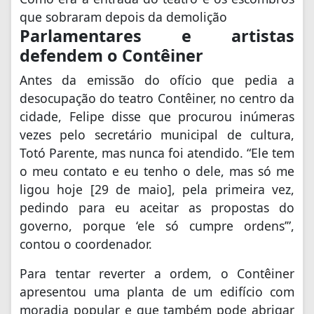
que sobraram depois da demolição
Parlamentares e artistas
defendem o Contêiner
Antes da emissão do ofício que pedia a
desocupação do teatro Contêiner, no centro da
cidade, Felipe disse que procurou inúmeras
vezes pelo secretário municipal de cultura,
Totó Parente, mas nunca foi atendido. “Ele tem
o meu contato e eu tenho o dele, mas só me
ligou hoje [29 de maio], pela primeira vez,
pedindo para eu aceitar as propostas do
governo, porque ‘ele só cumpre ordens’”,
contou o coordenador.
Para tentar reverter a ordem, o Contêiner
apresentou uma planta de um edifício com
moradia popular e que também pode abrigar