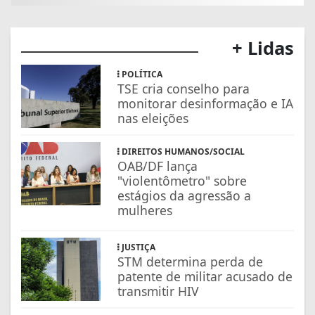
+ Lidas
POLÍTICA
TSE cria conselho para
monitorar desinformação e IA
nas eleições
DIREITOS HUMANOS/SOCIAL
OAB/DF lança
"violentômetro" sobre
estágios da agressão a
mulheres
JUSTIÇA
STM determina perda de
patente de militar acusado de
transmitir HIV