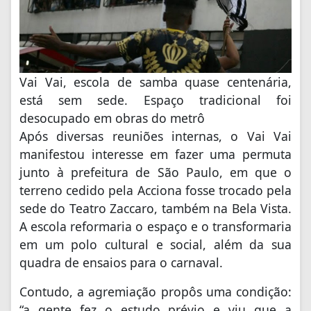
Vai Vai, escola de samba quase centenária,
está sem sede. Espaço tradicional foi
desocupado em obras do metrô
Após diversas reuniões internas, o Vai Vai
manifestou interesse em fazer uma permuta
junto à prefeitura de São Paulo, em que o
terreno cedido pela Acciona fosse trocado pela
sede do Teatro Zaccaro, também na Bela Vista.
A escola reformaria o espaço e o transformaria
em um polo cultural e social, além da sua
quadra de ensaios para o carnaval.
Contudo, a agremiação propôs uma condição:
“a gente fez o estudo prévio e viu que a