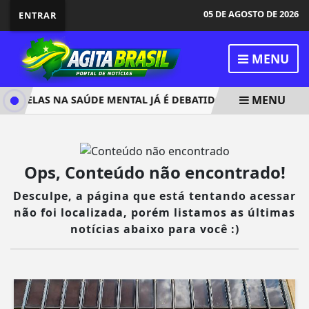
05 DE AGOSTO DE 2026
ENTRAR
MENU
MENU
S TELAS NA SAÚDE MENTAL JÁ É DEBATIDO EM 80% DAS ESCO
Ops, Conteúdo não encontrado!
Desculpe, a página que está tentando acessar
não foi localizada, porém listamos as últimas
notícias abaixo para você :)