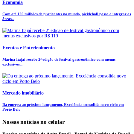
Economia
Com até 120 milhões de praticantes no mundo, pickleball passa a integrar as
áreas...
Eventos e Entretenimento
Marina Itajaí recebe 2ª edição de festival gastronômico com menus
exclusivos...
Mercado imobiliário
Da entrega ao próximo lançamento, Excelência consolida novo ciclo em
Porto Belo
Nossas notícias
no celular