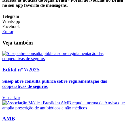
Receba as notícias do Agita Brasil - Portal de Noticias do Brasil
no seu app favorito de mensagens.
Telegram
Whatsapp
Facebook
Entrar
Veja também
Edital nº 7/2025
Susep abre consulta pública sobre regulamentação das
cooperativas de seguros
Visualizar
AMB