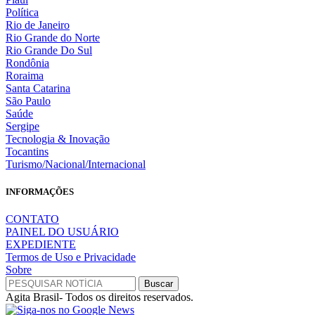
Política
Rio de Janeiro
Rio Grande do Norte
Rio Grande Do Sul
Rondônia
Roraima
Santa Catarina
São Paulo
Saúde
Sergipe
Tecnologia & Inovação
Tocantins
Turismo/Nacional/Internacional
INFORMAÇÕES
CONTATO
PAINEL DO USUÁRIO
EXPEDIENTE
Termos de Uso e Privacidade
Sobre
Agita Brasil- Todos os direitos reservados.