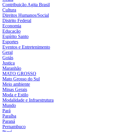
Contribuição Agita Brasil
Cultura
Direitos Humanos/Social
Distrito Federal
Economia
Educação
Espírito Santo
Esportes
Eventos e Entretenimento
Geral
Goiás
Justiça
Maranhão
MATO GROSSO
Mato Grosso do Sul
Meio ambiente
Minas Gerais
Moda e Estilo
Modalidade e Infraestrutura
Mundo
Pará
Paraíba
Paraná
Pernambuco
Piauí