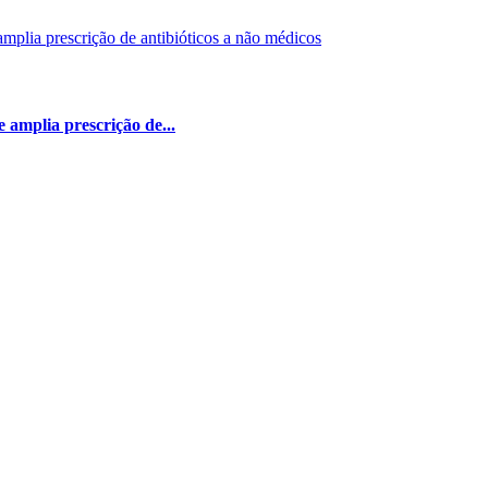
amplia prescrição de...