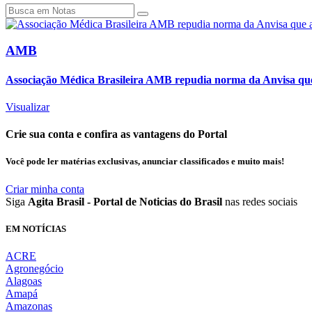
AMB
Associação Médica Brasileira AMB repudia norma da Anvisa que 
Visualizar
Crie sua conta e confira as vantagens do Portal
Você pode ler matérias exclusivas, anunciar classificados e muito mais!
Criar minha conta
Siga
Agita Brasil - Portal de Noticias do Brasil
nas redes sociais
EM NOTÍCIAS
ACRE
Agronegócio
Alagoas
Amapá
Amazonas