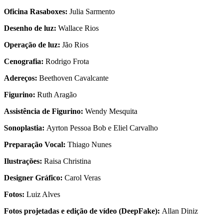
Oficina Rasaboxes:
Julia Sarmento
Desenho de luz:
Wallace Rios
Operação de luz:
Jão Rios
Cenografia:
Rodrigo Frota
Adereços:
Beethoven Cavalcante
Figurino:
Ruth Aragão
Assistência de Figurino:
Wendy Mesquita
Sonoplastia:
Ayrton Pessoa Bob e Eliel Carvalho
Preparação Vocal:
Thiago Nunes
Ilustrações:
Raisa Christina
Designer Gráfico:
Carol Veras
Fotos:
Luiz Alves
Fotos projetadas e edição de vídeo (DeepFake):
Allan Diniz