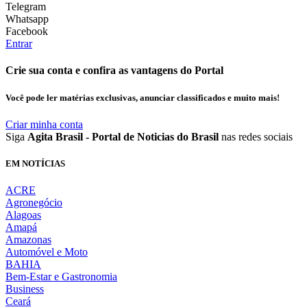
Telegram
Whatsapp
Facebook
Entrar
Crie sua conta e confira as vantagens do Portal
Você pode ler matérias exclusivas, anunciar classificados e muito mais!
Criar minha conta
Siga
Agita Brasil - Portal de Noticias do Brasil
nas redes sociais
EM NOTÍCIAS
ACRE
Agronegócio
Alagoas
Amapá
Amazonas
Automóvel e Moto
BAHIA
Bem-Estar e Gastronomia
Business
Ceará