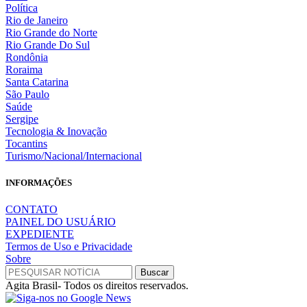
Política
Rio de Janeiro
Rio Grande do Norte
Rio Grande Do Sul
Rondônia
Roraima
Santa Catarina
São Paulo
Saúde
Sergipe
Tecnologia & Inovação
Tocantins
Turismo/Nacional/Internacional
INFORMAÇÕES
CONTATO
PAINEL DO USUÁRIO
EXPEDIENTE
Termos de Uso e Privacidade
Sobre
Agita Brasil- Todos os direitos reservados.