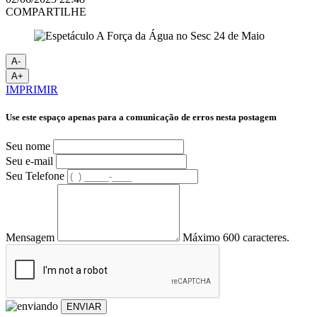
COMPARTILHE
A-
A+
IMPRIMIR
Use este espaço apenas para a comunicação de erros nesta postagem
Seu nome
Seu e-mail
Seu Telefone
Mensagem
Máximo 600 caracteres.
ENVIAR