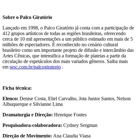
Sobre o Palco Giratório
Lançado em 1998, o Palco Giratório já conta com a participação de
412 grupos artísticos de todas as regiões brasileiras, oferecendo
cerca de 10 mil apresentações a um público estimado em mais de 5
milhões de espectadores. É reconhecido no cenário cultural
brasileiro como um importante projeto de difusão e intercâmbio das
Artes Cênicas, que intensifica a formação de plateias a partir da
circulação de espetáculos dos mais variados gêneros. Saiba mais
em
sesc.com.br/palcogiratorio
.
Ficha técnica:
Elenco:
Denise Costa, Eliel Carvalho, Jota Junior Santos, Nelson
Albuquerque e Silvianne Lima
Dramaturgia e Direção:
Henrique Fontes
Pesquisadora-colaboradora:
Cydney Sergman
Direção de Movimento:
Ana Claudia Viana