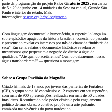
parte da programação do projeto
Palco Giratório
2025
, em cartaz
de 5 a 29 de junho em 14 unidades do Sesc na capital, Grande São
Paulo e interior do estado. Mais
informações:
sescsp.org.br/palcogiratorio
.
Com linguagem documental e humor ácido, o espetáculo lança luz
sobre episódios apagados da história brasileira, conectando passado
e presente ao revelar os interesses por trás da chamada “indústria da
seca”. Em cena, relatos e documentos históricos revelam os
mecanismos que perpetuam a negação do direito à água de
qualidade. "Até quando aceitaremos? Quando deixaremos nossas
águas transbordarem?" — questiona a montagem.
Sobre o Grupo Pavilhão da Magnólia
Criado há mais de 18 anos por jovens das periferias de Fortaleza
(CE), o grupo soma 18 espetáculos e 12 esquetes em seu repertório,
com mais de 900 apresentações realizadas em mais de 50 cidades
brasileiras. Reconhecido pelo poder cênico e pelo engajamento
político de suas obras, o coletivo propõe uma arte pulsante,
enraizada nas vivências do povo nordestino.