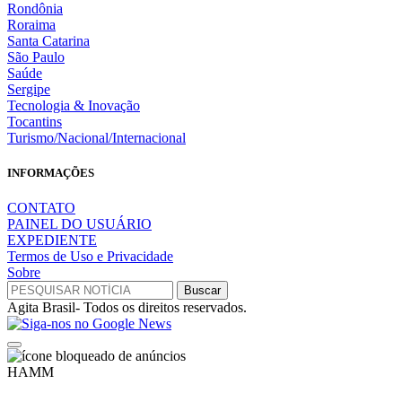
Rondônia
Roraima
Santa Catarina
São Paulo
Saúde
Sergipe
Tecnologia & Inovação
Tocantins
Turismo/Nacional/Internacional
INFORMAÇÕES
CONTATO
PAINEL DO USUÁRIO
EXPEDIENTE
Termos de Uso e Privacidade
Sobre
Agita Brasil- Todos os direitos reservados.
HAMM