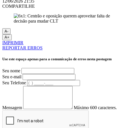
12/06/2026 21:35
COMPARTILHE
A-
A+
IMPRIMIR
REPORTAR ERROS
Use este espaço apenas para a comunicação de erros nesta postagem
Seu nome
Seu e-mail
Seu Telefone
Mensagem
Máximo 600 caracteres.