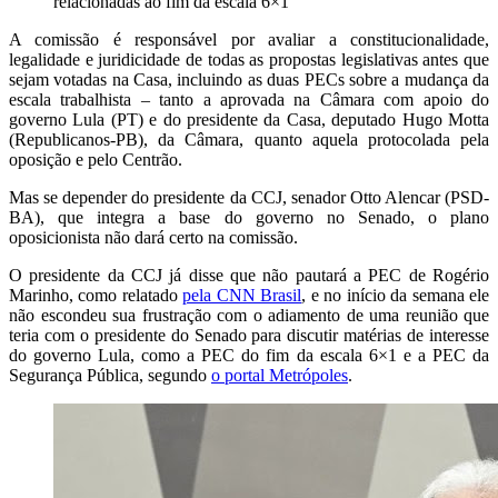
relacionadas ao fim da escala 6×1
A comissão é responsável por avaliar a constitucionalidade,
legalidade e juridicidade de todas as propostas legislativas antes que
sejam votadas na Casa, incluindo as duas PECs sobre a mudança da
escala trabalhista – tanto a aprovada na Câmara com apoio do
governo Lula (PT) e do presidente da Casa, deputado Hugo Motta
(Republicanos-PB), da Câmara, quanto aquela protocolada pela
oposição e pelo Centrão.
Mas se depender do presidente da CCJ, senador Otto Alencar (PSD-
BA), que integra a base do governo no Senado, o plano
oposicionista não dará certo na comissão.
O presidente da CCJ já disse que não pautará a PEC de Rogério
Marinho, como relatado
pela CNN Brasil
, e no início da semana ele
não escondeu sua frustração com o adiamento de uma reunião que
teria com o presidente do Senado para discutir matérias de interesse
do governo Lula, como a PEC do fim da escala 6×1 e a PEC da
Segurança Pública, segundo
o portal Metrópoles
.