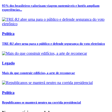
95% dos brasileiros valorizam viagens sustentáveis e hotéis ampliam
experiências...
Política
TRE-RJ abre urna para o público e defende segurança do voto eletrônico
Legado
Mais do que construir edifícios, a arte de recomeçar
Política
Republicanos se manterá neutro na corrida presidencial