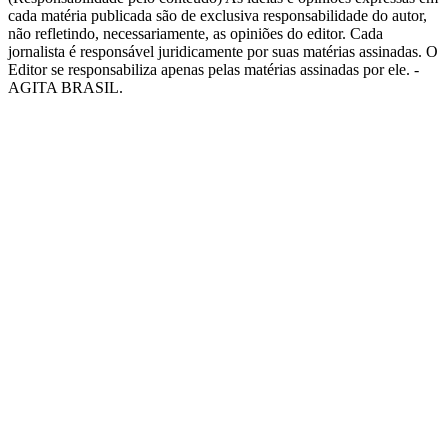
cada matéria publicada são de exclusiva responsabilidade do autor,
não refletindo, necessariamente, as opiniões do editor. Cada
jornalista é responsável juridicamente por suas matérias assinadas. O
Editor se responsabiliza apenas pelas matérias assinadas por ele. -
AGITA BRASIL.