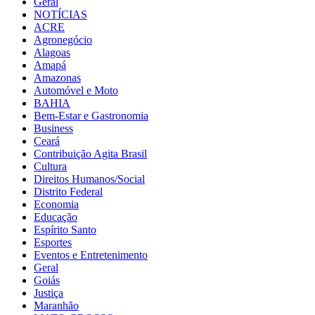
Geral
NOTÍCIAS
ACRE
Agronegócio
Alagoas
Amapá
Amazonas
Automóvel e Moto
BAHIA
Bem-Estar e Gastronomia
Business
Ceará
Contribuição Agita Brasil
Cultura
Direitos Humanos/Social
Distrito Federal
Economia
Educação
Espírito Santo
Esportes
Eventos e Entretenimento
Geral
Goiás
Justiça
Maranhão