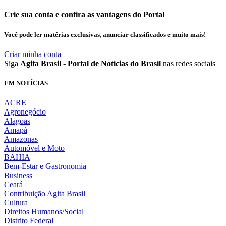
Crie sua conta e confira as vantagens do Portal
Você pode ler matérias exclusivas, anunciar classificados e muito mais!
Criar minha conta
Siga
Agita Brasil - Portal de Noticias do Brasil
nas redes sociais
EM NOTÍCIAS
ACRE
Agronegócio
Alagoas
Amapá
Amazonas
Automóvel e Moto
BAHIA
Bem-Estar e Gastronomia
Business
Ceará
Contribuição Agita Brasil
Cultura
Direitos Humanos/Social
Distrito Federal