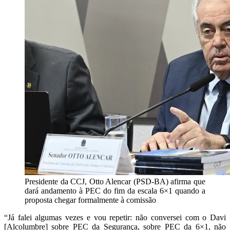
Presidente da CCJ, Otto Alencar (PSD-BA) afirma que
dará andamento à PEC do fim da escala 6×1 quando a
proposta chegar formalmente à comissão
“Já falei algumas vezes e vou repetir: não conversei com o Davi
[Alcolumbre] sobre PEC da Segurança, sobre PEC da 6×1, não