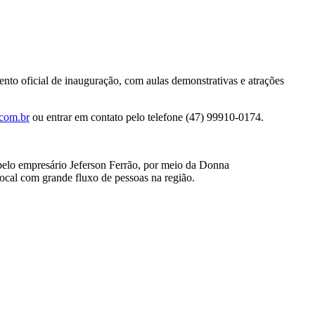
ento oficial de inauguração, com aulas demonstrativas e atrações
com.br
ou entrar em contato pelo telefone (47) 99910-0174.
 pelo empresário Jeferson Ferrão, por meio da Donna
local com grande fluxo de pessoas na região.