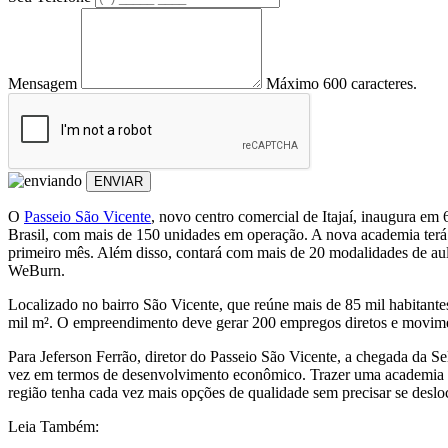
Mensagem
Máximo 600 caracteres.
ENVIAR
O
Passeio São Vicente
, novo centro comercial de Itajaí, inaugura e
Brasil, com mais de 150 unidades em operação. A nova academia terá
primeiro mês. Além disso, contará com mais de 20 modalidades de aulas
WeBurn.
Localizado no bairro São Vicente, que reúne mais de 85 mil habitante
mil m². O empreendimento deve gerar 200 empregos diretos e movime
Para Jeferson Ferrão, diretor do Passeio São Vicente, a chegada da S
vez em termos de desenvolvimento econômico. Trazer uma academia de
região tenha cada vez mais opções de qualidade sem precisar se desloc
Leia Também: