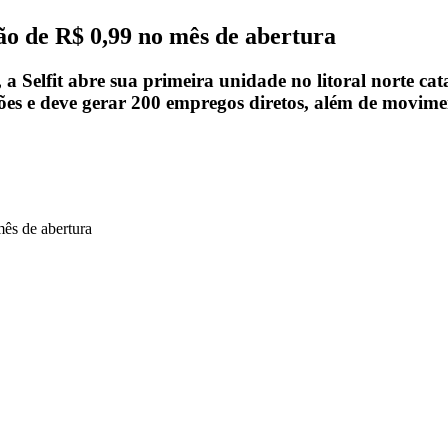
o de R$ 0,99 no mês de abertura
Selfit abre sua primeira unidade no litoral norte cat
es e deve gerar 200 empregos diretos, além de movime