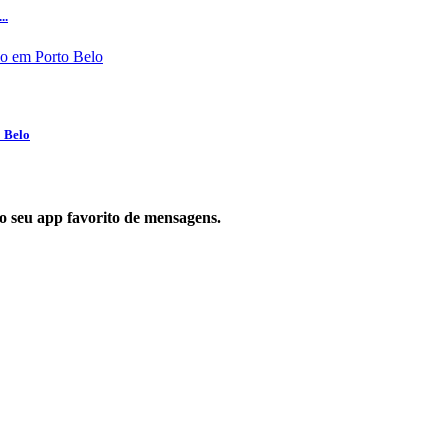
..
o Belo
 no seu app favorito de mensagens.