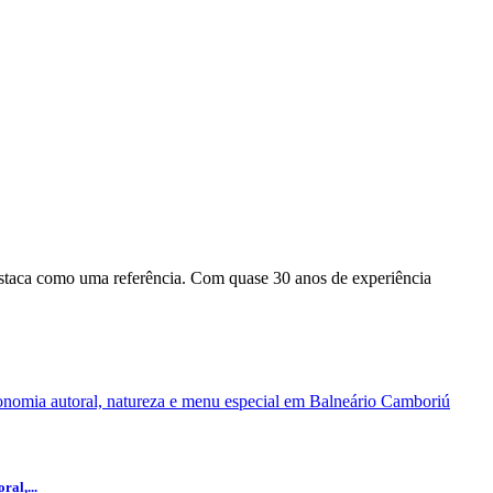
staca como uma referência. Com quase 30 anos de experiência
al,...