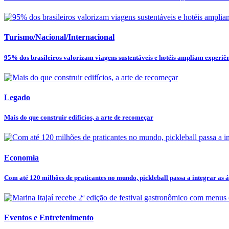
Turismo/Nacional/Internacional
95% dos brasileiros valorizam viagens sustentáveis e hotéis ampliam experiênc
Legado
Mais do que construir edifícios, a arte de recomeçar
Economia
Com até 120 milhões de praticantes no mundo, pickleball passa a integrar as ár
Eventos e Entretenimento