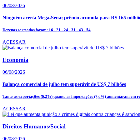
06/08/2026
Ninguém acerta Mega-Sena; prêmio acumula para R$ 165 milhõ
Dezenas sorteadas foram: 16 - 21 - 24 - 31 - 43 - 54
ACESSAR
Economia
06/08/2026
Balança comercial de julho tem superávit de US$ 7 bilhões
Tanto as exportações (6,2%) quanto as importações (7,6%) aumentaram em re
ACESSAR
Direitos Humanos/Social
06/08/2026