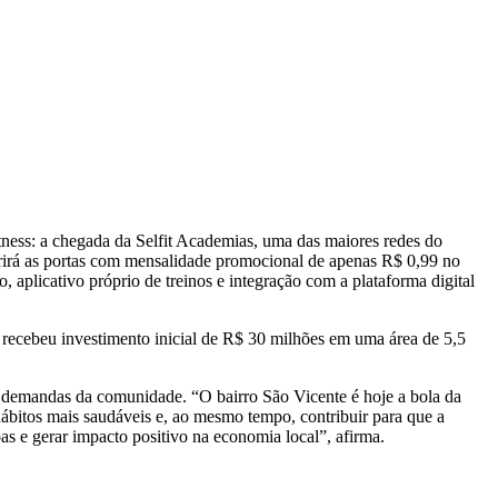
ness: a chegada da Selfit Academias, uma das maiores redes do
rirá as portas com mensalidade promocional de apenas R$ 0,99 no
 aplicativo próprio de treinos e integração com a plataforma digital
e recebeu investimento inicial de R$ 30 milhões em uma área de 5,5
as demandas da comunidade. “O bairro São Vicente é hoje a bola da
bitos mais saudáveis e, ao mesmo tempo, contribuir para que a
as e gerar impacto positivo na economia local”, afirma.