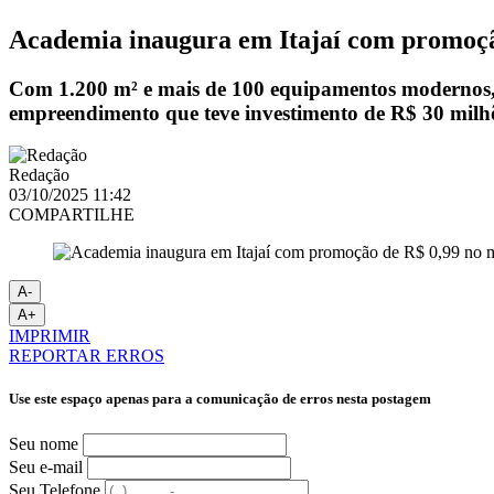
Academia inaugura em Itajaí com promoçã
Com 1.200 m² e mais de 100 equipamentos modernos, a 
empreendimento que teve investimento de R$ 30 milhõ
Redação
03/10/2025 11:42
COMPARTILHE
A-
A+
IMPRIMIR
REPORTAR ERROS
Use este espaço apenas para a comunicação de erros nesta postagem
Seu nome
Seu e-mail
Seu Telefone