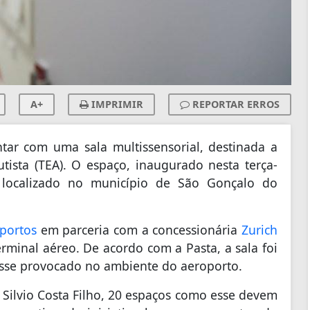
A+
IMPRIMIR
REPORTAR ERROS
tar com uma sala multissensorial, destinada a
tista (TEA). O espaço, inaugurado nesta terça-
t, localizado no município de São Gonçalo do
oportos
em parceria com a concessionária
Zurich
erminal aéreo. De acordo com a Pasta, a sala foi
resse provocado no ambiente do aeroporto.
 Silvio Costa Filho, 20 espaços como esse devem