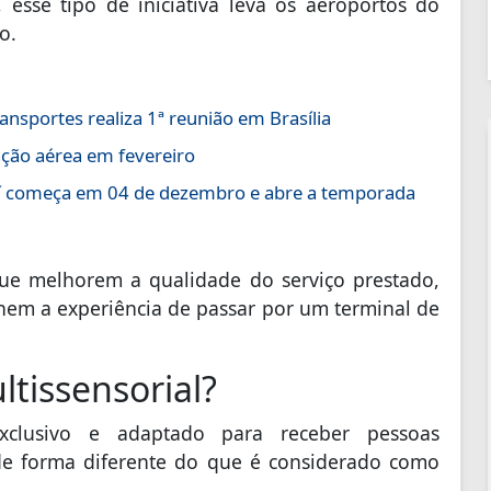
 esse tipo de iniciativa leva os aeroportos do
o.
nsportes realiza 1ª reunião em Brasília
ção aérea em fevereiro
jaí começa em 04 de dezembro e abre a temporada
que melhorem a qualidade do serviço prestado,
nem a experiência de passar por um terminal de
tissensorial?
xclusivo e adaptado para receber pessoas
 de forma diferente do que é considerado como