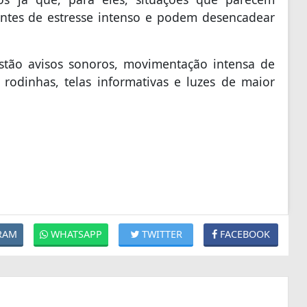
fontes de estresse intenso e podem desencadear
 estão avisos sonoros, movimentação intensa de
rodinhas, telas informativas e luzes de maior
RAM
WHATSAPP
TWITTER
FACEBOOK