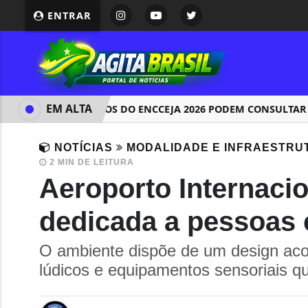
ENTRAR
EM ALTA
CANDIDATOS DO ENCCEJA 2026 PODEM CONSULTAR O C
NOTÍCIAS
MODALIDADE E INFRAESTRU
2 MIN DE LEITURA
Aeroporto Internacio
dedicada a pessoas 
O ambiente dispõe de um design acol
lúdicos e equipamentos sensoriais q