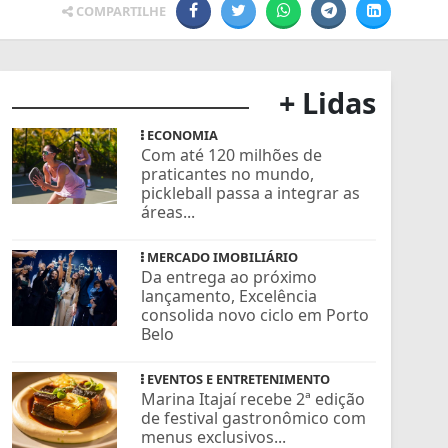
COMPARTILHE
+ Lidas
ECONOMIA
Com até 120 milhões de
praticantes no mundo,
pickleball passa a integrar as
áreas...
MERCADO IMOBILIÁRIO
Da entrega ao próximo
lançamento, Excelência
consolida novo ciclo em Porto
Belo
EVENTOS E ENTRETENIMENTO
Marina Itajaí recebe 2ª edição
de festival gastronômico com
menus exclusivos...