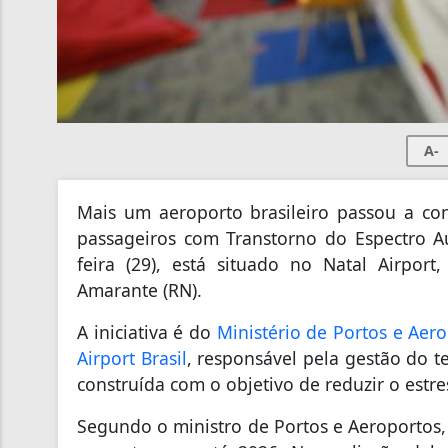
A-
Mais um aeroporto brasileiro passou a con
passageiros com Transtorno do Espectro Au
feira (29), está situado no Natal Airpor
Amarante (RN).
A iniciativa é do
Ministério de Portos e Aer
Airport Brasil
, responsável pela gestão do t
construída com o objetivo de reduzir o est
Segundo o ministro de Portos e Aeroportos,