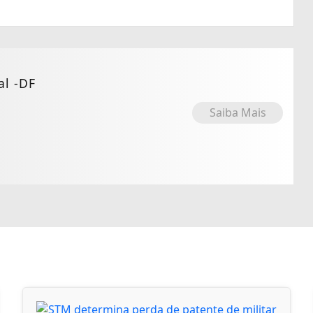
al -DF
Saiba Mais