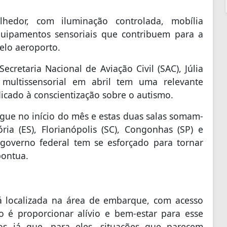
edor, com iluminação controlada, mobília
equipamentos sensoriais que contribuem para a
elo aeroporto.
cretaria Nacional de Aviação Civil (SAC), Júlia
 multissensorial em abril tem uma relevante
dicado à conscientização sobre o autismo.
egue no início do mês e estas duas salas somam-
ria (ES), Florianópolis (SC), Congonhas (SP) e
governo federal tem se esforçado para tornar
pontua.
stá localizada na área de embarque, com acesso
vo é proporcionar alívio e bem-estar para esse
os já que, para eles, situações que parecem