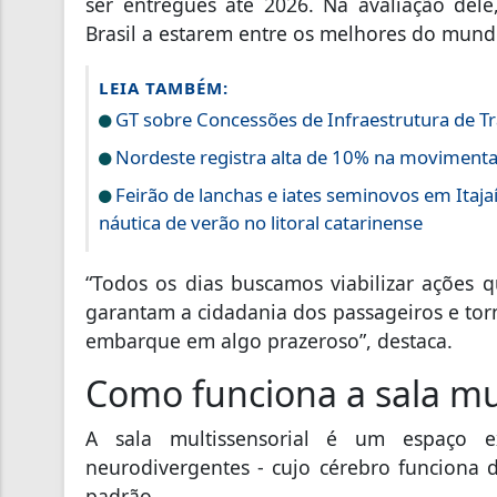
ser entregues até 2026. Na avaliação dele,
Brasil a estarem entre os melhores do mund
LEIA TAMBÉM:
GT sobre Concessões de Infraestrutura de Tra
Nordeste registra alta de 10% na movimenta
Feirão de lanchas e iates seminovos em Ita
náutica de verão no litoral catarinense
“Todos os dias buscamos viabilizar ações 
garantam a cidadania dos passageiros e tor
embarque em algo prazeroso”, destaca.
Como funciona a sala mul
A sala multissensorial é um espaço e
neurodivergentes - cujo cérebro funciona
padrão.