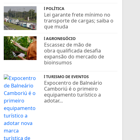
POLÍTICA
Lei garante frete mínimo no
transporte de cargas; saiba o
que muda
AGRONEGÓCIO
Escassez de mão de
obra qualificada desafia
expansão do mercado de
bioinsumos
TURISMO DE EVENTOS
Expocentro de Balneário
Camboriú é o primeiro
equipamento turístico a
adotar...