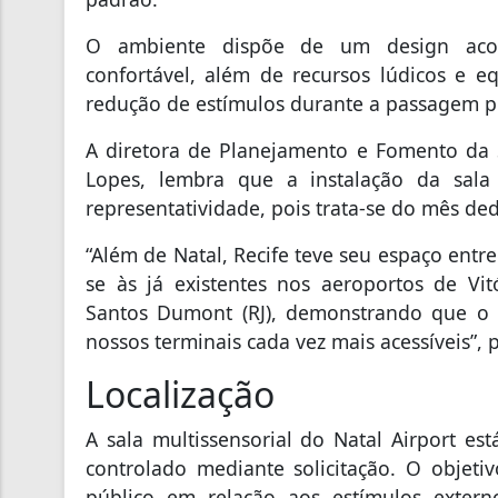
O ambiente dispõe de um design acolh
confortável, além de recursos lúdicos e 
redução de estímulos durante a passagem p
A diretora de Planejamento e Fomento da Se
Lopes, lembra que a instalação da sala
representatividade, pois trata-se do mês de
“Além de Natal, Recife teve seu espaço entr
se às já existentes nos aeroportos de Vitó
Santos Dumont (RJ), demonstrando que o 
nossos terminais cada vez mais acessíveis”, 
Localização
A sala multissensorial do Natal Airport e
controlado mediante solicitação. O objeti
público em relação aos estímulos extern