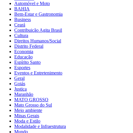
Automóvel e Moto
BAHIA
Bem-Estar e Gastronomia
Business
Ceará
Contribuição Agita Brasil
Cultura
Direitos Humanos/Social
Distrito Federal
Economia
Educação
Espírito Santo
Esportes
Eventos e Entretenimento
Geral
Goiás
Justiça
Maranhão
MATO GROSSO
Mato Grosso do Sul
Meio ambiente
Minas Gerais
Moda e Estilo
Modalidade e Infraestrutura
Mundo