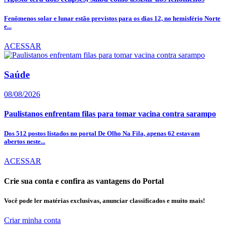
Fenômenos solar e lunar estão previstos para os dias 12, no hemisfério Norte
e...
ACESSAR
Saúde
08/08/2026
Paulistanos enfrentam filas para tomar vacina contra sarampo
Dos 512 postos listados no portal De Olho Na Fila, apenas 62 estavam
abertos neste...
ACESSAR
Crie sua conta e confira as vantagens do Portal
Você pode ler matérias exclusivas, anunciar classificados e muito mais!
Criar minha conta