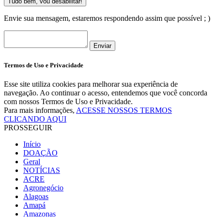
Tudo bem, vou desabilitar!
Envie sua mensagem, estaremos respondendo assim que possível ; )
Enviar
Termos de Uso e Privacidade
Esse site utiliza cookies para melhorar sua experiência de
navegação. Ao continuar o acesso, entendemos que você concorda
com nossos Termos de Uso e Privacidade.
Para mais informações,
ACESSE NOSSOS TERMOS
CLICANDO AQUI
PROSSEGUIR
Início
DOAÇÃO
Geral
NOTÍCIAS
ACRE
Agronegócio
Alagoas
Amapá
Amazonas