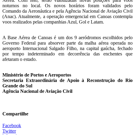
Aérea. Com isso, serão viabilizadas novas posições para voos
noturnos no local. Os novos horários foram validados pelo
Comando da Aeronáutica e pela Agência Nacional de Aviação Civil
(Anac). Atualmente, a operação emergencial em Canoas contempla
voos realizados pelas companhias Azul, Gol e Latam.
A Base Aérea de Canoas é um dos 9 aeródromos escolhidos pelo
Governo Federal para absorver parte da malha aérea operada no
aeroporto Internacional Salgado Filho, na capital gaúcha, fechado
por tempo indeterminado em decorrência das enchentes que
afetaram o estado.
Ministério de Portos e Aeroportos
Secretaria Extraordinária de Apoio à Reconstrução do Rio
Grande do Sul
Agência Nacional de Aviação Civil
Compartilhe
Facebook
Twitter