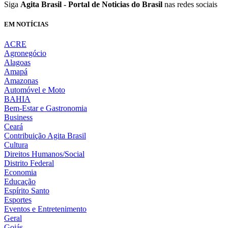
Siga
Agita Brasil - Portal de Noticias do Brasil
nas redes sociais
EM NOTÍCIAS
ACRE
Agronegócio
Alagoas
Amapá
Amazonas
Automóvel e Moto
BAHIA
Bem-Estar e Gastronomia
Business
Ceará
Contribuição Agita Brasil
Cultura
Direitos Humanos/Social
Distrito Federal
Economia
Educação
Espírito Santo
Esportes
Eventos e Entretenimento
Geral
Goiás