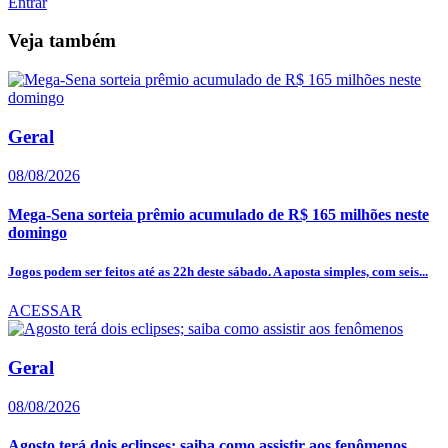
Entrar
Veja também
Geral
08/08/2026
Mega-Sena sorteia prêmio acumulado de R$ 165 milhões neste
domingo
Jogos podem ser feitos até as 22h deste sábado. A aposta simples, com seis...
ACESSAR
Geral
08/08/2026
Agosto terá dois eclipses; saiba como assistir aos fenômenos