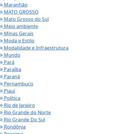
Maranhão
MATO GROSSO
Mato Grosso do Sul
Meio ambiente
Minas Gerais
Moda e Estilo
Modalidade e Infraestrutura
Mundo
Pará
Paraíba
Paraná
Pernambuco
Piauí
Política
Rio de Janeiro
Rio Grande do Norte
Rio Grande Do Sul
Rondônia
Roraima