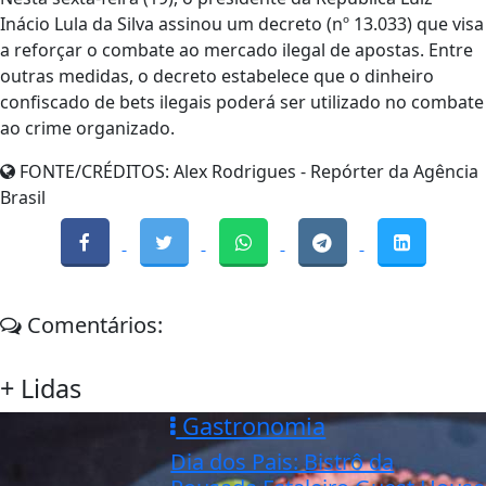
Inácio Lula da Silva assinou um decreto (nº 13.033) que visa
a reforçar o combate ao mercado ilegal de apostas. Entre
outras medidas, o decreto estabelece que o dinheiro
confiscado de bets ilegais poderá ser utilizado no combate
ao crime organizado.
FONTE/CRÉDITOS:
Alex Rodrigues - Repórter da Agência
Brasil
Comentários:
+ Lidas
Gastronomia
Dia dos Pais: Bistrô da