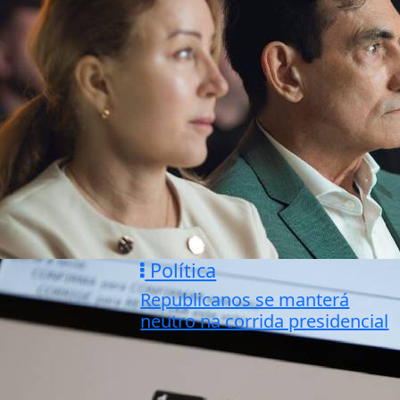
Política
Republicanos se manterá
neutro na corrida presidencial