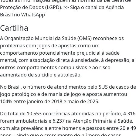
Proteção de Dados (LGPD). >> Siga o canal da Agência
Brasil no WhatsApp
Cartilha
A Organização Mundial da Saúde (OMS) reconhece os
problemas com jogos de apostas como um
comportamento potencialmente prejudicial à saúde
mental, com associação direta à ansiedade, à depressão, a
outros comportamentos compulsivos e ao risco
aumentado de suicídio e autolesão.
No Brasil, o número de atendimentos pelo SUS de casos de
jogo patológico e de mania de jogo e aposta aumentou
104% entre janeiro de 2018 e maio de 2025.
Do total de 10.553 ocorrências atendidas no período, 4.316
foram ambulatoriais e 6.237 na Atenção Primária à Saúde,
com alta prevalência entre homens e pessoas entre 20 e 49
anos – ainda que o crescimento do número de casos