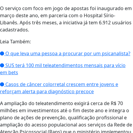
O serviço com foco em jogo de apostas foi inaugurado em
março deste ano, em parceria com o Hospital Sírio-
Libanês. Após três meses, a iniciativa já tem 6.912 usuários
cadastrados.
Leia Também:
O que leva uma pessoa a procurar por um psicanalista?
SUS terá 100 mil teleatendimentos mensais para vício
em bets
Casos de câncer colorretal crescem entre jovens e
reforçam alerta para diagnóstico precoce
A ampliação do teleatendimento exigirá cerca de R$ 70
milhões em investimentos até o fim deste ano e integra o
plano de ações de prevenção, qualificação profissional e
ampliação do acesso populacional aos serviços da Rede de
Atenção Psicossocial (Raps) que o ministério implementou