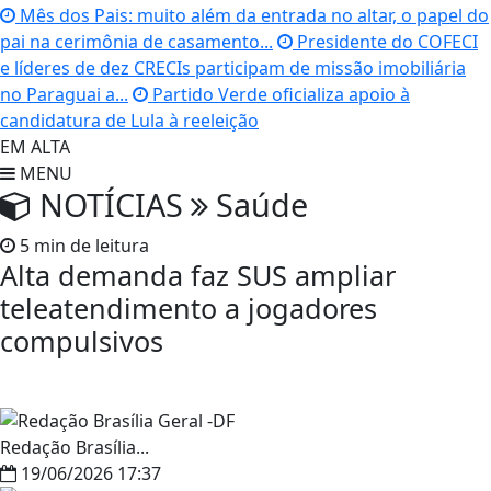
Mês dos Pais: muito além da entrada no altar, o papel do
pai na cerimônia de casamento...
Presidente do COFECI
e líderes de dez CRECIs participam de missão imobiliária
no Paraguai a...
Partido Verde oficializa apoio à
candidatura de Lula à reeleição
EM ALTA
MENU
NOTÍCIAS
Saúde
5 min de leitura
Alta demanda faz SUS ampliar
teleatendimento a jogadores
compulsivos
Redação Brasília...
19/06/2026 17:37