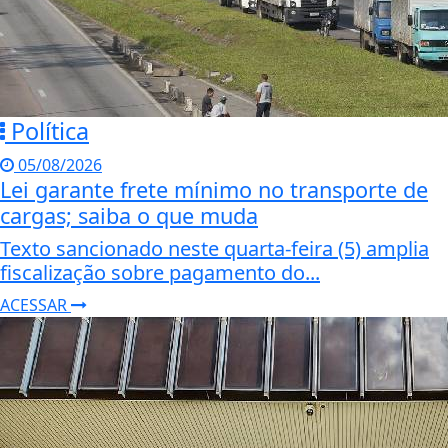
Política
05/08/2026
Lei garante frete mínimo no transporte de
cargas; saiba o que muda
Texto sancionado neste quarta-feira (5) amplia
fiscalização sobre pagamento do...
ACESSAR