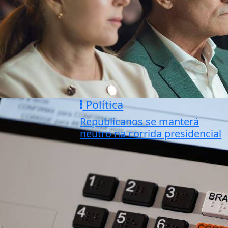
Política
Republicanos se manterá
neutro na corrida presidencial