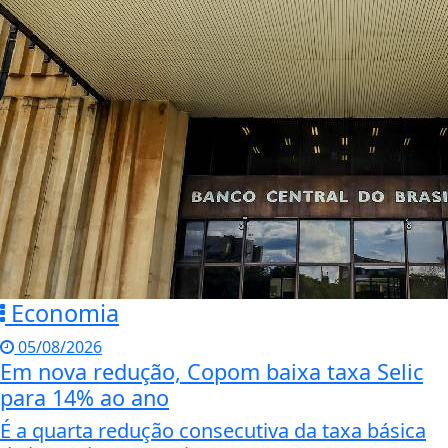
Economia
05/08/2026
Em nova redução, Copom baixa taxa Selic
para 14% ao ano
É a quarta redução consecutiva da taxa básica