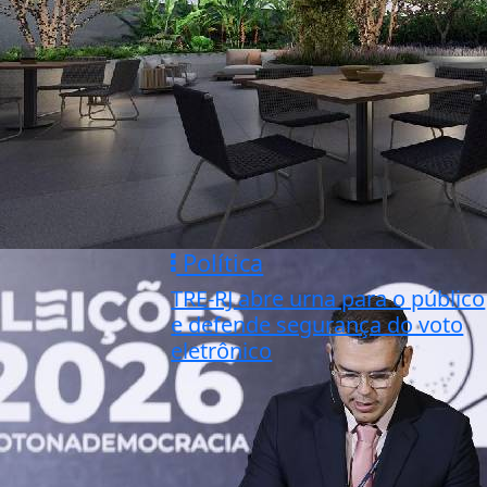
Política
TRE-RJ abre urna para o público
e defende segurança do voto
eletrônico