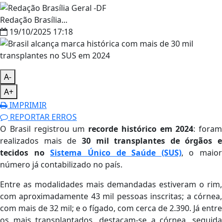
Redação Brasília...
19/10/2025 17:18
A-
A+
IMPRIMIR
REPORTAR ERROS
O Brasil registrou um
recorde histórico em 2024
: foram
realizados mais de
30 mil transplantes de órgãos e
tecidos no
Sistema Único de Saúde (SUS)
, o maior
número já contabilizado no país.
Entre as modalidades mais demandadas estiveram o rim,
com aproximadamente 43 mil pessoas inscritas; a córnea,
com mais de 32 mil; e o fígado, com cerca de 2.390. Já entre
os mais transplantados, destacam-se a córnea, seguida