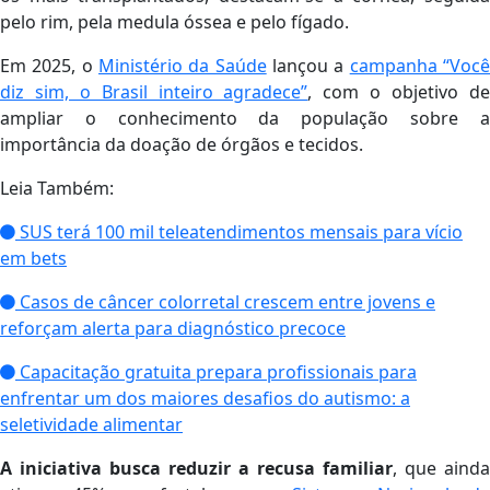
pelo rim, pela medula óssea e pelo fígado.
Em 2025, o
Ministério da Saúde
lançou a
campanha “Voc
diz sim, o Brasil inteiro agradece”
, com o objetivo d
ampliar o conhecimento da população sobre a
importância da doação de órgãos e tecidos.
Leia Também:
SUS terá 100 mil teleatendimentos mensais para vício
em bets
Casos de câncer colorretal crescem entre jovens e
reforçam alerta para diagnóstico precoce
Capacitação gratuita prepara profissionais para
enfrentar um dos maiores desafios do autismo: a
seletividade alimentar
A iniciativa busca reduzir a recusa familiar
, que ainda