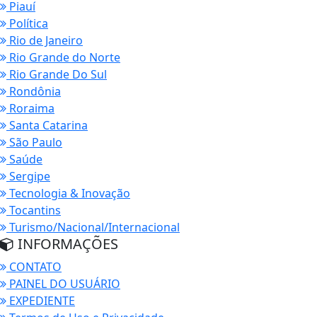
Piauí
Política
Rio de Janeiro
Rio Grande do Norte
Rio Grande Do Sul
Rondônia
Roraima
Santa Catarina
São Paulo
Saúde
Sergipe
Tecnologia & Inovação
Tocantins
Turismo/Nacional/Internacional
INFORMAÇÕES
CONTATO
PAINEL DO USUÁRIO
EXPEDIENTE