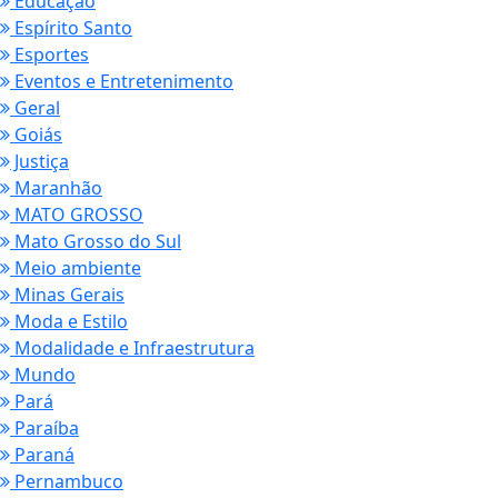
Educação
Espírito Santo
Esportes
Eventos e Entretenimento
Geral
Goiás
Justiça
Maranhão
MATO GROSSO
Mato Grosso do Sul
Meio ambiente
Minas Gerais
Moda e Estilo
Modalidade e Infraestrutura
Mundo
Pará
Paraíba
Paraná
Pernambuco