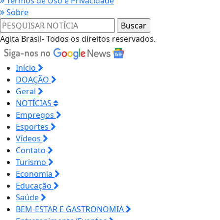
Termos de Uso e Privacidade
Sobre
Agita Brasil- Todos os direitos reservados.
Início
DOAÇÃO
Geral
NOTÍCIAS
Empregos
Esportes
Vídeos
Contato
Turismo
Economia
Educação
Saúde
BEM-ESTAR E GASTRONOMIA