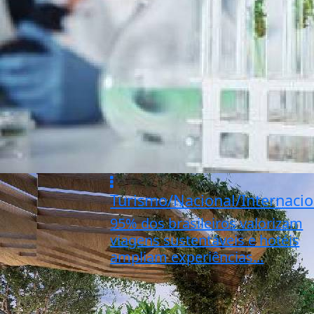
Turismo/Nacional/Internacio
95% dos brasileiros valorizam
viagens sustentáveis e hotéis
ampliam experiências...