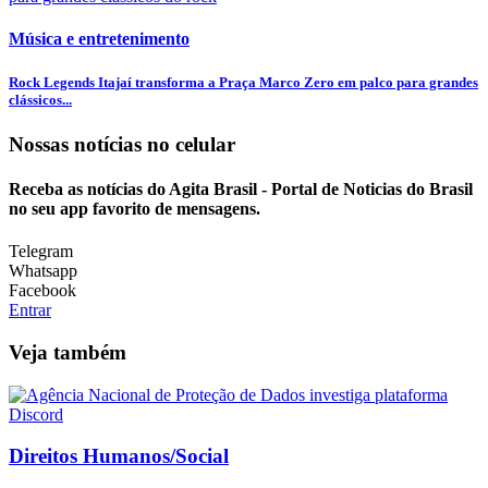
Música e entretenimento
Rock Legends Itajaí transforma a Praça Marco Zero em palco para grandes
clássicos...
Nossas notícias
no celular
Receba as notícias do Agita Brasil - Portal de Noticias do Brasil
no seu app favorito de mensagens.
Telegram
Whatsapp
Facebook
Entrar
Veja também
Direitos Humanos/Social