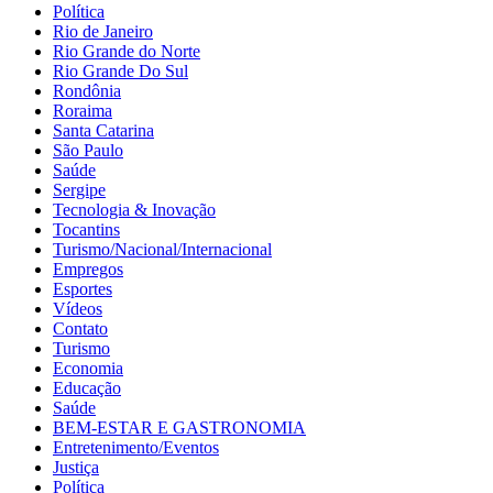
Política
Rio de Janeiro
Rio Grande do Norte
Rio Grande Do Sul
Rondônia
Roraima
Santa Catarina
São Paulo
Saúde
Sergipe
Tecnologia & Inovação
Tocantins
Turismo/Nacional/Internacional
Empregos
Esportes
Vídeos
Contato
Turismo
Economia
Educação
Saúde
BEM-ESTAR E GASTRONOMIA
Entretenimento/Eventos
Justiça
Política