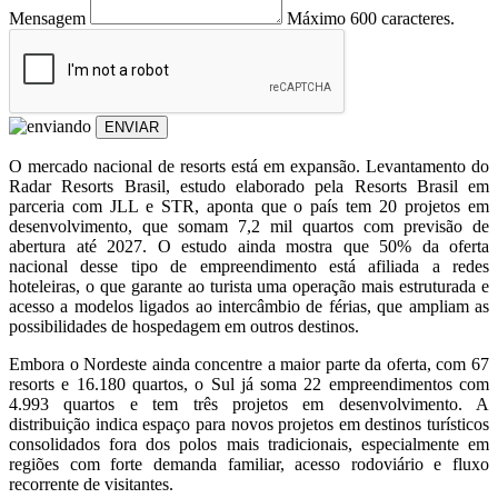
Mensagem
Máximo 600 caracteres.
ENVIAR
O mercado nacional de resorts está em expansão. Levantamento do
Radar Resorts Brasil, estudo elaborado pela Resorts Brasil em
parceria com JLL e STR, aponta que o país tem 20 projetos em
desenvolvimento, que somam 7,2 mil quartos com previsão de
abertura até 2027. O estudo ainda mostra que 50% da oferta
nacional desse tipo de empreendimento está afiliada a redes
hoteleiras, o que garante ao turista uma operação mais estruturada e
acesso a modelos ligados ao intercâmbio de férias, que ampliam as
possibilidades de hospedagem em outros destinos.
Embora o Nordeste ainda concentre a maior parte da oferta, com 67
resorts e 16.180 quartos, o Sul já soma 22 empreendimentos com
4.993 quartos e tem três projetos em desenvolvimento. A
distribuição indica espaço para novos projetos em destinos turísticos
consolidados fora dos polos mais tradicionais, especialmente em
regiões com forte demanda familiar, acesso rodoviário e fluxo
recorrente de visitantes.