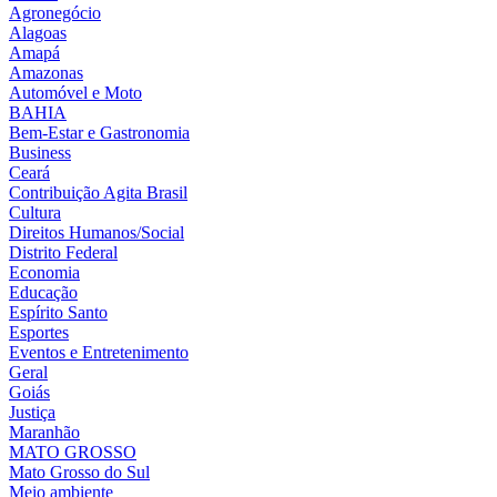
Agronegócio
Alagoas
Amapá
Amazonas
Automóvel e Moto
BAHIA
Bem-Estar e Gastronomia
Business
Ceará
Contribuição Agita Brasil
Cultura
Direitos Humanos/Social
Distrito Federal
Economia
Educação
Espírito Santo
Esportes
Eventos e Entretenimento
Geral
Goiás
Justiça
Maranhão
MATO GROSSO
Mato Grosso do Sul
Meio ambiente