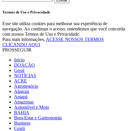
Enviar
Termos de Uso e Privacidade
Esse site utiliza cookies para melhorar sua experiência de
navegação. Ao continuar o acesso, entendemos que você concorda
com nossos Termos de Uso e Privacidade.
Para mais informações,
ACESSE NOSSOS TERMOS
CLICANDO AQUI
PROSSEGUIR
Início
DOAÇÃO
Geral
NOTÍCIAS
ACRE
Agronegócio
Alagoas
Amapá
Amazonas
Automóvel e Moto
BAHIA
Bem-Estar e Gastronomia
Business
Ceará