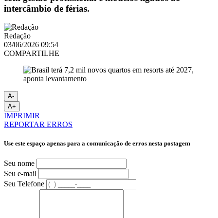
intercâmbio de férias.
Redação
03/06/2026 09:54
COMPARTILHE
A-
A+
IMPRIMIR
REPORTAR ERROS
Use este espaço apenas para a comunicação de erros nesta postagem
Seu nome
Seu e-mail
Seu Telefone