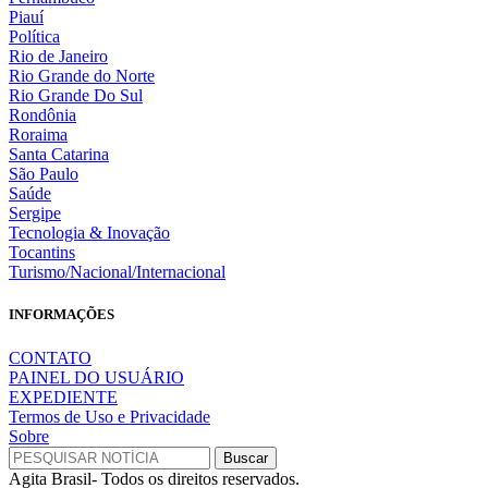
Piauí
Política
Rio de Janeiro
Rio Grande do Norte
Rio Grande Do Sul
Rondônia
Roraima
Santa Catarina
São Paulo
Saúde
Sergipe
Tecnologia & Inovação
Tocantins
Turismo/Nacional/Internacional
INFORMAÇÕES
CONTATO
PAINEL DO USUÁRIO
EXPEDIENTE
Termos de Uso e Privacidade
Sobre
Agita Brasil- Todos os direitos reservados.