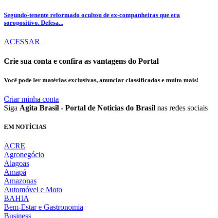
Segundo-tenente reformado ocultou de ex-companheiras que era
soropositivo. Defesa...
ACESSAR
Crie sua conta e confira as vantagens do Portal
Você pode ler matérias exclusivas, anunciar classificados e muito mais!
Criar minha conta
Siga
Agita Brasil - Portal de Noticias do Brasil
nas redes sociais
EM NOTÍCIAS
ACRE
Agronegócio
Alagoas
Amapá
Amazonas
Automóvel e Moto
BAHIA
Bem-Estar e Gastronomia
Business