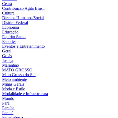
Ceará
Contribuição Agita Brasil
Cultura
Direitos Humanos/Social
Distrito Federal
Economia
Educação
Espírito Santo
Esportes
Eventos e Entretenimento
Geral
Goiás
Justiça
Maranhão
MATO GROSSO
Mato Grosso do Sul
Meio ambiente
Minas Gerais
Moda e Estilo
Modalidade e Infraestrutura
Mundo
Pará
Paraíba
Paraná
Pernambuco