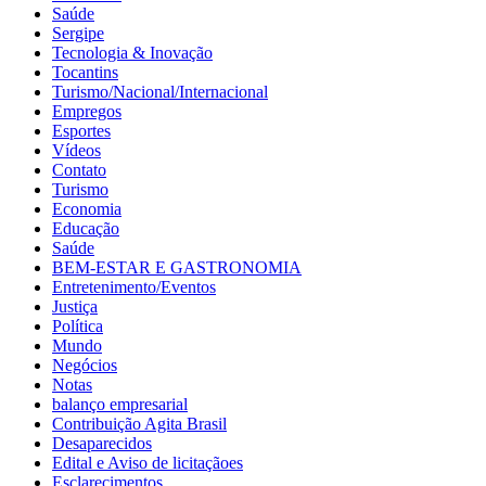
Saúde
Sergipe
Tecnologia & Inovação
Tocantins
Turismo/Nacional/Internacional
Empregos
Esportes
Vídeos
Contato
Turismo
Economia
Educação
Saúde
BEM-ESTAR E GASTRONOMIA
Entretenimento/Eventos
Justiça
Política
Mundo
Negócios
Notas
balanço empresarial
Contribuição Agita Brasil
Desaparecidos
Edital e Aviso de licitaçãoes
Esclarecimentos