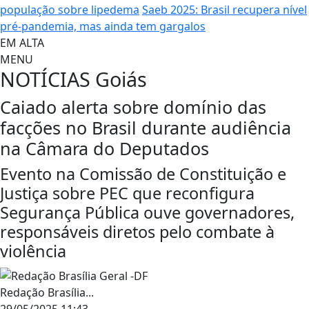
população sobre lipedema
Saeb 2025: Brasil recupera nível
pré-pandemia, mas ainda tem gargalos
EM ALTA
MENU
NOTÍCIAS
Goiás
Caiado alerta sobre domínio das
facções no Brasil durante audiência
na Câmara do Deputados
Evento na Comissão de Constituição e
Justiça sobre PEC que reconfigura
Segurança Pública ouve governadores,
responsáveis diretos pelo combate à
violência
Redação Brasília...
29/05/2025 11:43