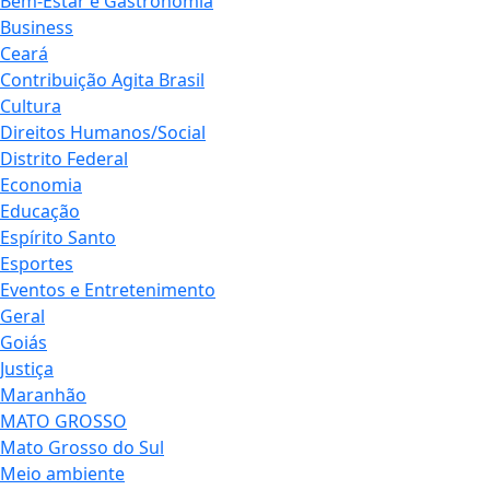
Bem-Estar e Gastronomia
Business
Ceará
Contribuição Agita Brasil
Cultura
Direitos Humanos/Social
Distrito Federal
Economia
Educação
Espírito Santo
Esportes
Eventos e Entretenimento
Geral
Goiás
Justiça
Maranhão
MATO GROSSO
Mato Grosso do Sul
Meio ambiente