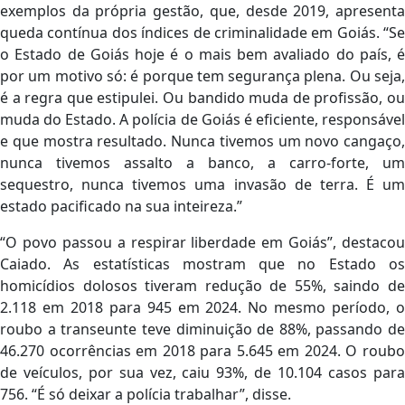
exemplos da própria gestão, que, desde 2019, apresenta
queda contínua dos índices de criminalidade em Goiás. “Se
o Estado de Goiás hoje é o mais bem avaliado do país, é
por um motivo só: é porque tem segurança plena. Ou seja,
é a regra que estipulei. Ou bandido muda de profissão, ou
muda do Estado. A polícia de Goiás é eficiente, responsável
e que mostra resultado. Nunca tivemos um novo cangaço,
nunca tivemos assalto a banco, a carro-forte, um
sequestro, nunca tivemos uma invasão de terra. É um
estado pacificado na sua inteireza.”
“O povo passou a respirar liberdade em Goiás”, destacou
Caiado. As estatísticas mostram que no Estado os
homicídios dolosos tiveram redução de 55%, saindo de
2.118 em 2018 para 945 em 2024. No mesmo período, o
roubo a transeunte teve diminuição de 88%, passando de
46.270 ocorrências em 2018 para 5.645 em 2024. O roubo
de veículos, por sua vez, caiu 93%, de 10.104 casos para
756. “É só deixar a polícia trabalhar”, disse.