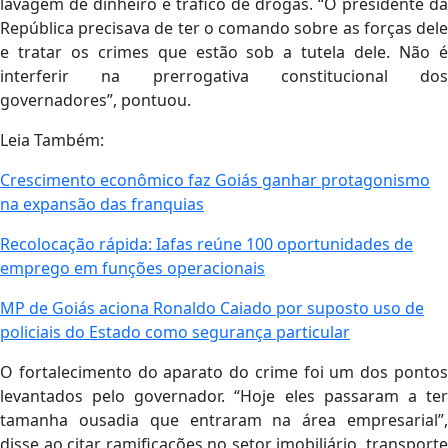
lavagem de dinheiro e tráfico de drogas. “O presidente da
República precisava de ter o comando sobre as forças dele
e tratar os crimes que estão sob a tutela dele. Não é
interferir na prerrogativa constitucional dos
governadores”, pontuou.
Leia Também:
Crescimento econômico faz Goiás ganhar protagonismo
na expansão das franquias
Recolocação rápida: Iafas reúne 100 oportunidades de
emprego em funções operacionais
MP de Goiás aciona Ronaldo Caiado por suposto uso de
policiais do Estado como segurança particular
O fortalecimento do aparato do crime foi um dos pontos
levantados pelo governador. “Hoje eles passaram a ter
tamanha ousadia que entraram na área empresarial”,
disse ao citar ramificações no setor imobiliário, transporte