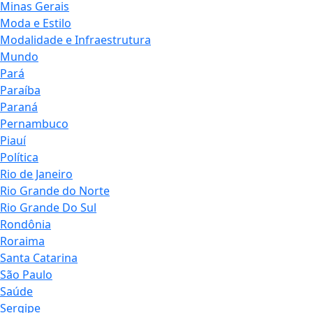
Minas Gerais
Moda e Estilo
Modalidade e Infraestrutura
Mundo
Pará
Paraíba
Paraná
Pernambuco
Piauí
Política
Rio de Janeiro
Rio Grande do Norte
Rio Grande Do Sul
Rondônia
Roraima
Santa Catarina
São Paulo
Saúde
Sergipe