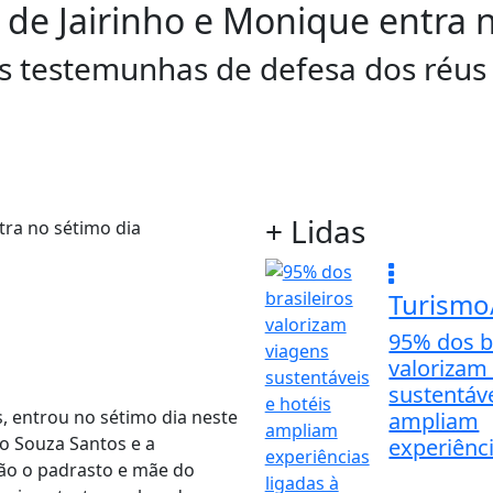
 de Jairinho e Monique entra 
as testemunhas de defesa dos réus
+ Lidas
Turismo
95% dos b
valorizam
sustentáve
, entrou no sétimo dia neste
ampliam
ro Souza Santos e a
experiênci
ão o padrasto e mãe do