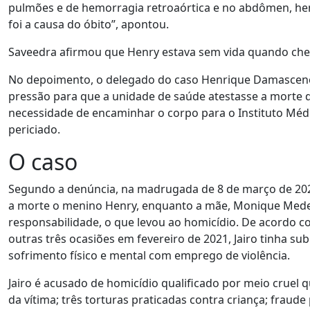
pulmões e de hemorragia retroaórtica e no abdômen, hem
foi a causa do óbito”, apontou.
Saveedra afirmou que Henry estava sem vida quando che
No depoimento, o delegado do caso Henrique Damasceno,
pressão para que a unidade de saúde atestasse a morte d
necessidade de encaminhar o corpo para o Instituto Médi
periciado.
O caso
Segundo a denúncia, na madrugada de 8 de março de 2021
a morte o menino Henry, enquanto a mãe, Monique Medei
responsabilidade, o que levou ao homicídio. De acordo c
outras três ocasiões em fevereiro de 2021, Jairo tinha s
sofrimento físico e mental com emprego de violência.
Jairo é acusado de homicídio qualificado por meio cruel q
da vítima; três torturas praticadas contra criança; fraud