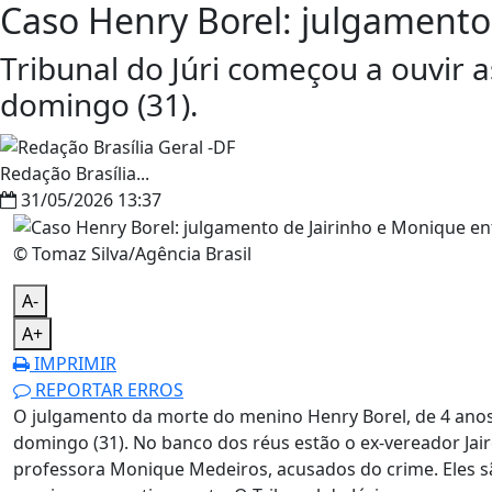
Caso Henry Borel: julgamento
Tribunal do Júri começou a ouvir 
domingo (31).
Redação Brasília...
31/05/2026 13:37
© Tomaz Silva/Agência Brasil
A-
A+
IMPRIMIR
REPORTAR ERROS
O julgamento da morte do menino Henry Borel, de 4 anos
domingo (31). No banco dos réus estão o ex-vereador Jai
professora Monique Medeiros, acusados do crime. Eles s