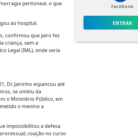
orragia peritoneal, o que
Facebook
ENTRAR
gou ao hospital.
 confirmou que Jairo fez
a criança, sem a
co Legal (IML), onde seria
, Dr. Jairinho espancou até
ros, se omitiu da
om o Ministério Público, em
ubmetido o menino a
ue impossibilitou a defesa
e processual; coação no curso