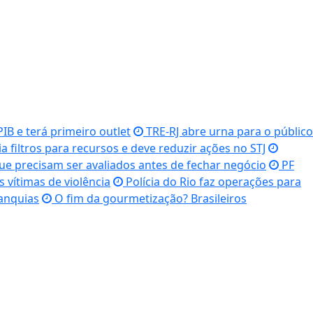
IB e terá primeiro outlet
TRE-RJ abre urna para o público
ia filtros para recursos e deve reduzir ações no STJ
e precisam ser avaliados antes de fechar negócio
PF
s vítimas de violência
Polícia do Rio faz operações para
anquias
O fim da gourmetização? Brasileiros