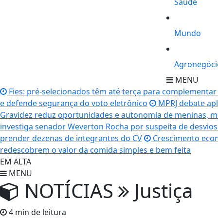
Saúde
Mundo
Agronegóci
MENU
Fies: pré-selecionados têm até terça para complementa
e defende segurança do voto eletrônico
MPRJ debate apl
Gravidez reduz oportunidades e autonomia de meninas, m
investiga senador Weverton Rocha por suspeita de desvios
prender dezenas de integrantes do CV
Crescimento econ
redescobrem o valor da comida simples e bem feita
EM ALTA
MENU
NOTÍCIAS
Justiça
4 min de leitura