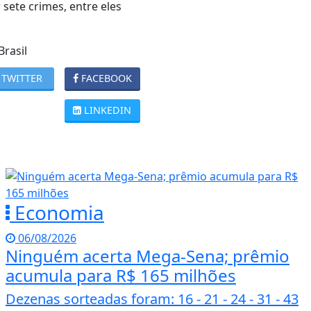
sete crimes, entre eles
Brasil
TWITTER
FACEBOOK
LINKEDIN
Economia
06/08/2026
Ninguém acerta Mega-Sena; prêmio
acumula para R$ 165 milhões
Dezenas sorteadas foram: 16 - 21 - 24 - 31 - 43