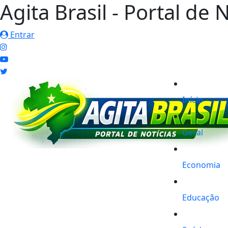
Agita Brasil - Portal de 
Entrar
Início
Geral
Economia
Educação