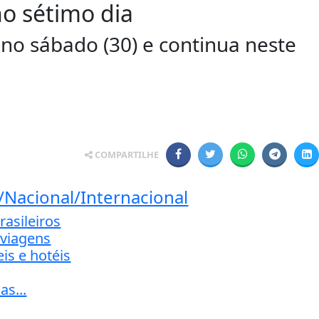
no sétimo dia
 no sábado (30) e continua neste
COMPARTILHE
/Nacional/Internacional
rasileiros
 viagens
is e hotéis
as...