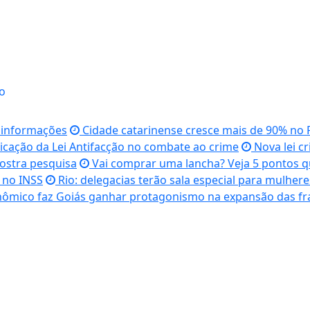
o
r informações
Cidade catarinense cresce mais de 90% no P
icação da Lei Antifacção no combate ao crime
Nova lei cr
ostra pesquisa
Vai comprar uma lancha? Veja 5 pontos qu
 no INSS
Rio: delegacias terão sala especial para mulhere
ômico faz Goiás ganhar protagonismo na expansão das fr