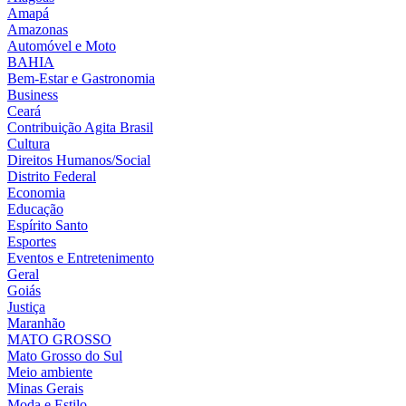
Amapá
Amazonas
Automóvel e Moto
BAHIA
Bem-Estar e Gastronomia
Business
Ceará
Contribuição Agita Brasil
Cultura
Direitos Humanos/Social
Distrito Federal
Economia
Educação
Espírito Santo
Esportes
Eventos e Entretenimento
Geral
Goiás
Justiça
Maranhão
MATO GROSSO
Mato Grosso do Sul
Meio ambiente
Minas Gerais
Moda e Estilo