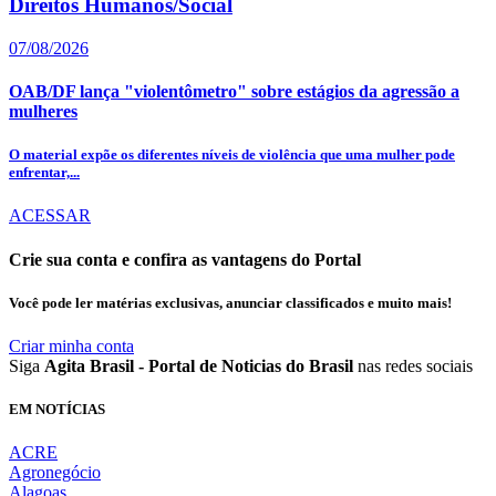
Direitos Humanos/Social
07/08/2026
OAB/DF lança "violentômetro" sobre estágios da agressão a
mulheres
O material expõe os diferentes níveis de violência que uma mulher pode
enfrentar,...
ACESSAR
Crie sua conta e confira as vantagens do Portal
Você pode ler matérias exclusivas, anunciar classificados e muito mais!
Criar minha conta
Siga
Agita Brasil - Portal de Noticias do Brasil
nas redes sociais
EM NOTÍCIAS
ACRE
Agronegócio
Alagoas