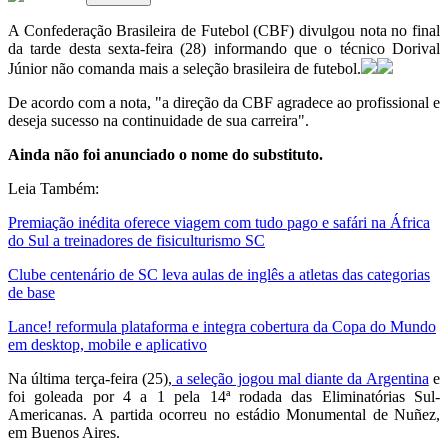
A Confederação Brasileira de Futebol (CBF) divulgou nota no final
da tarde desta sexta-feira (28) informando que o técnico Dorival
Júnior não comanda mais a seleção brasileira de futebol.
De acordo com a nota, "a direção da CBF agradece ao profissional e
deseja sucesso na continuidade de sua carreira".
Ainda não foi anunciado o nome do substituto.
Leia Também:
Premiação inédita oferece viagem com tudo pago e safári na África
do Sul a treinadores de fisiculturismo SC
Clube centenário de SC leva aulas de inglês a atletas das categorias
de base
Lance! reformula plataforma e integra cobertura da Copa do Mundo
em desktop, mobile e aplicativo
Na última terça-feira (25),
a seleção jogou mal diante da Argentina
e
foi goleada por 4 a 1 pela 14ª rodada das Eliminatórias Sul-
Americanas. A partida ocorreu no estádio Monumental de Nuñez,
em Buenos Aires.