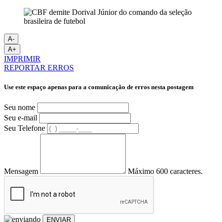
A-
A+
IMPRIMIR
REPORTAR ERROS
Use este espaço apenas para a comunicação de erros nesta postagem
Seu nome
Seu e-mail
Seu Telefone
Mensagem
Máximo 600 caracteres.
ENVIAR