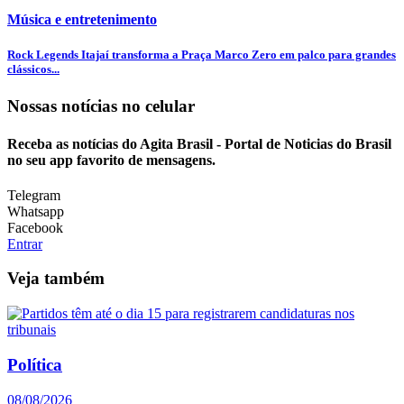
Música e entretenimento
Rock Legends Itajaí transforma a Praça Marco Zero em palco para grandes
clássicos...
Nossas notícias
no celular
Receba as notícias do Agita Brasil - Portal de Noticias do Brasil
no seu app favorito de mensagens.
Telegram
Whatsapp
Facebook
Entrar
Veja também
Política
08/08/2026