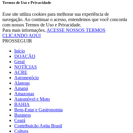
Termos de Uso e Privacidade
Esse site utiliza cookies para melhorar sua experiência de
navegação. Ao continuar o acesso, entendemos que você concorda
com nossos Termos de Uso e Privacidade.
Para mais informações,
ACESSE NOSSOS TERMOS
CLICANDO AQUI
PROSSEGUIR
Início
DOAÇÃO
Geral
NOTÍCIAS
ACRE
Agronegócio
Alagoas
Amapá
Amazonas
Automóvel e Moto
BAHIA
Bem-Estar e Gastronomia
Business
Ceará
Contribuição Agita Brasil
Cultura