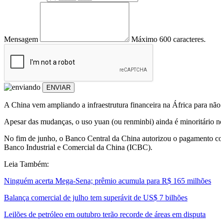
Mensagem
Máximo 600 caracteres.
ENVIAR
A China vem ampliando a infraestrutura financeira na África para não
Apesar das mudanças, o uso yuan (ou renminbi) ainda é minoritário n
No fim de junho, o Banco Central da China autorizou o pagamento c
Banco Industrial e Comercial da China (ICBC).
Leia Também:
Ninguém acerta Mega-Sena; prêmio acumula para R$ 165 milhões
Balança comercial de julho tem superávit de US$ 7 bilhões
Leilões de petróleo em outubro terão recorde de áreas em disputa