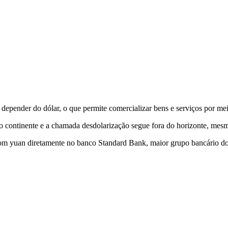
 depender do dólar, o que permite comercializar bens e serviços por me
o continente e a chamada desdolarização segue fora do horizonte, mes
om yuan diretamente no banco Standard Bank, maior grupo bancário do