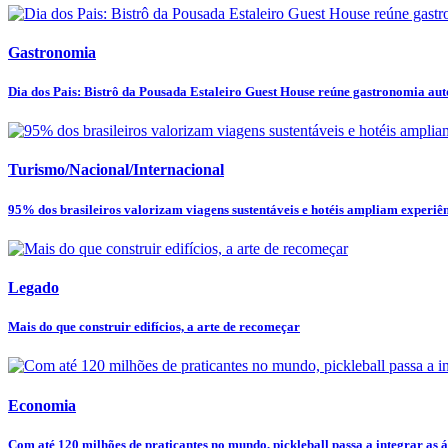
Gastronomia
Dia dos Pais: Bistrô da Pousada Estaleiro Guest House reúne gastronomia autor
Turismo/Nacional/Internacional
95% dos brasileiros valorizam viagens sustentáveis e hotéis ampliam experiênc
Legado
Mais do que construir edifícios, a arte de recomeçar
Economia
Com até 120 milhões de praticantes no mundo, pickleball passa a integrar as ár