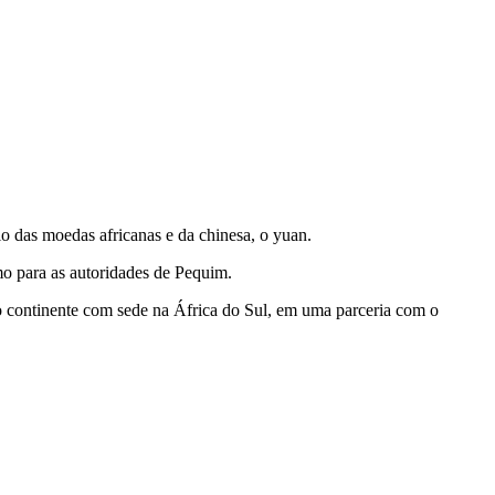
io das moedas africanas e da chinesa, o yuan.
mo para as autoridades de Pequim.
 continente com sede na África do Sul, em uma parceria com o