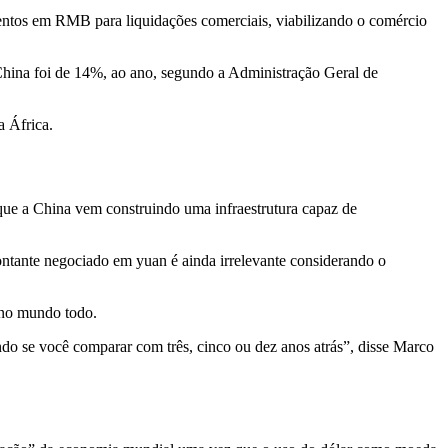
ntos em RMB para liquidações comerciais, viabilizando o comércio
 China foi de 14%, ao ano, segundo a Administração Geral de
a África.
que a China vem construindo uma infraestrutura capaz de
ontante negociado em yuan é ainda irrelevante considerando o
s no mundo todo.
do se você comparar com três, cinco ou dez anos atrás”, disse Marco