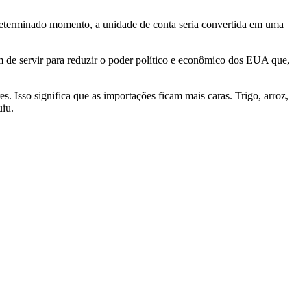
determinado momento, a unidade de conta seria convertida em uma
m de servir para reduzir o poder político e econômico dos EUA que,
 Isso significa que as importações ficam mais caras. Trigo, arroz,
uiu.