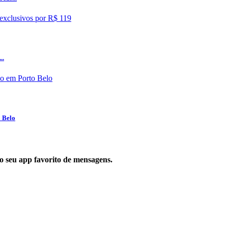
..
o Belo
 no seu app favorito de mensagens.