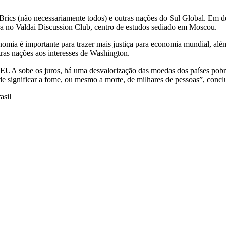
Brics (não necessariamente todos) e outras nações do Sul Global. Em 
 no Valdai Discussion Club, centro de estudos sediado em Moscou.
nomia é importante para trazer mais justiça para economia mundial, alé
ras nações aos interesses de Washington.
UA sobe os juros, há uma desvalorização das moedas dos países pobres.
e significar a fome, ou mesmo a morte, de milhares de pessoas”, concl
asil