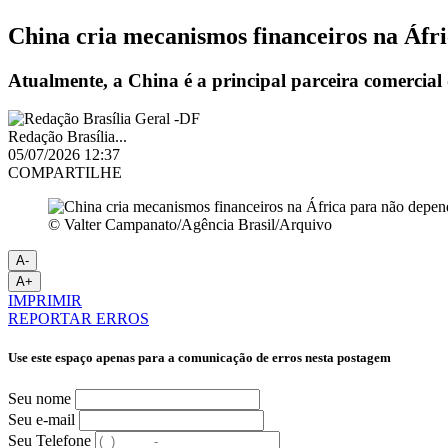
China cria mecanismos financeiros na Áfr
Atualmente, a China é a principal parceira comercial 
Redação Brasília...
05/07/2026 12:37
COMPARTILHE
© Valter Campanato/Agência Brasil/Arquivo
A-
A+
IMPRIMIR
REPORTAR ERROS
Use este espaço apenas para a comunicação de erros nesta postagem
Seu nome
Seu e-mail
Seu Telefone