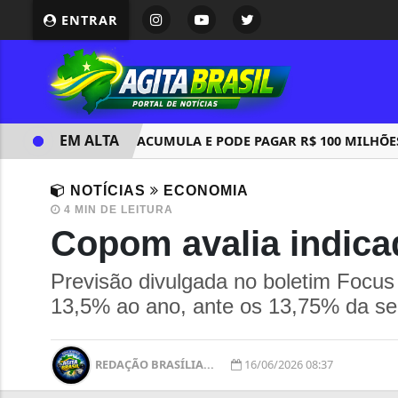
ENTRAR
EM ALTA
MEGA SENA ACUMULA E PODE PAGAR R$ 100 MILHÕES N
NOTÍCIAS
ECONOMIA
4 MIN DE LEITURA
Copom avalia indica
Previsão divulgada no boletim Focus 
13,5% ao ano, ante os 13,75% da s
REDAÇÃO BRASÍLIA...
16/06/2026 08:37