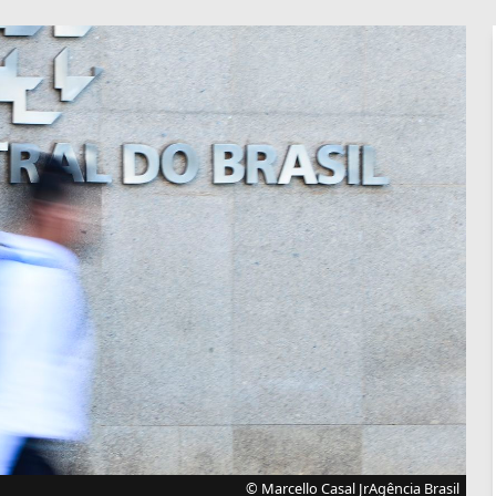
© Marcello Casal JrAgência Brasil