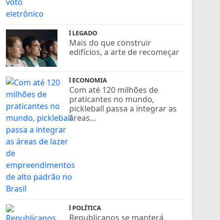
LEGADO
Mais do que construir
edifícios, a arte de recomeçar
ECONOMIA
Com até 120 milhões de
praticantes no mundo,
pickleball passa a integrar as
áreas...
POLÍTICA
Republicanos se manterá