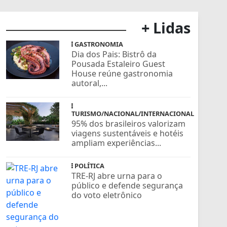
+ Lidas
GASTRONOMIA
Dia dos Pais: Bistrô da
Pousada Estaleiro Guest
House reúne gastronomia
autoral,...
TURISMO/NACIONAL/INTERNACIONAL
95% dos brasileiros valorizam
viagens sustentáveis e hotéis
ampliam experiências...
POLÍTICA
TRE-RJ abre urna para o
público e defende segurança
do voto eletrônico