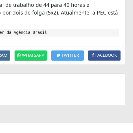
al de trabalho de 44 para 40 horas e
o por dois de folga (5x2). Atualmente, a PEC está
er da Agência Brasil
RAM
WHATSAPP
TWITTER
FACEBOOK