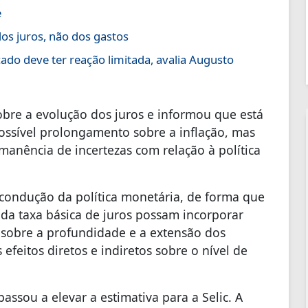
e
os juros, não dos gastos
cado deve ter reação limitada, avalia Augusto
obre a evolução dos juros e informou que está
ossível prolongamento sobre a inflação, mas
manência de incertezas com relação à política
 condução da política monetária, de forma que
 da taxa básica de juros possam incorporar
sobre a profundidade e a extensão dos
efeitos diretos e indiretos sobre o nível de
assou a elevar a estimativa para a Selic. A