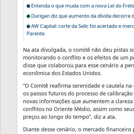
Entenda o que muda com a nova Lei do Fret
Durigan diz que aumento da dívida decorre d
AW Capital: corte da Selic foi acertado e mer
Parente
Na ata divulgada, o comitê não deu pistas s
monitorando o conflito e os efeitos de um p
disse que colaborou para esse cenário a per
econômica dos Estados Unidos.
“O Comitê reafirma serenidade e cautela na
os passos futuros do processo de calibração
novas informações que aumentem a clareza 
conflitos no Oriente Médio, assim como seus 
preços ao longo do tempo”, diz a ata.
Diante desse cenário, o mercado financeiro p