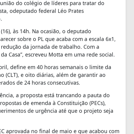
nião do colégio de líderes para tratar do
osta, odeputado federal Léo Prates
.
(16), às 14h. Na ocasião, o deputado
arecer sobre o PL que acaba com a escala 6x1,
 redução da jornada de trabalho. Com a
 da Casa”, escreveu Motta em uma rede social.
il, define em 40 horas semanais o limite da
 (CLT), e oito diárias, além de garantir ao
rados de 24 horas consecutivas.
ncia, a proposta está trancando a pauta do
ropostas de emenda à Constituição (PECs),
uerimentos de urgência até que o projeto seja
EC aprovada no final de maio e que acabou com