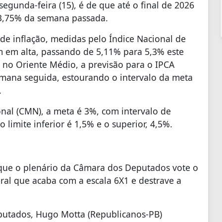
egunda-feira (15), é de que até o final de 2026
13,75% da semana passada.
de inflação, medidas pelo Índice Nacional de
 em alta, passando de 5,11% para 5,3% este
no Oriente Médio, a previsão para o IPCA
emana seguida, estourando o intervalo da meta
.
nal (CMN), a meta é 3%, com intervalo de
o limite inferior é 1,5% e o superior, 4,5%.
e que o plenário da Câmara dos Deputados vote o
eral que acaba com a escala 6X1 e destrave a
putados, Hugo Motta (Republicanos-PB)