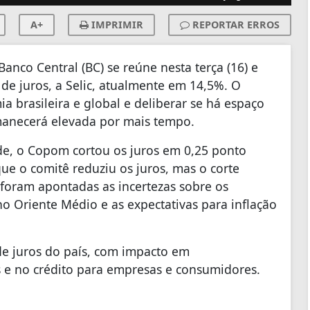
A+
IMPRIMIR
REPORTAR ERROS
anco Central (BC) se reúne nesta terça (16) e
a de juros, a Selic, atualmente em 14,5%. O
a brasileira e global e deliberar se há espaço
manecerá elevada por mais tempo.
de, o Copom cortou os juros em 0,25 ponto
que o comitê reduziu os juros, mas o corte
 foram apontadas as incertezas sobre os
o Oriente Médio e as expectativas para inflação
 de juros do país, com impacto em
 e no crédito para empresas e consumidores.