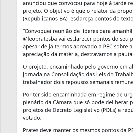
anunciou que convocou para hoje à tarde reu
projeto. O objetivo é que o relator da prop
(Republicanos-BA), esclareça pontos do texto
“Convoquei reunião de líderes para amanhã 
@leopratesba vai esclarecer pontos do seu p
apesar de já termos aprovado a PEC sobre a
apreciação da matéria, destravamos a pauta
O projeto, encaminhado pelo governo em abr
jornada na Consolidação das Leis do Trabalho
trabalhador dois repousos semanais remune
Por ter sido encaminhada em regime de urgê
plenário da Câmara que só pode deliberar p
projetos de Decreto Legislativo (PDLs) e req
votado.
Prates deve manter os mesmos pontos da P