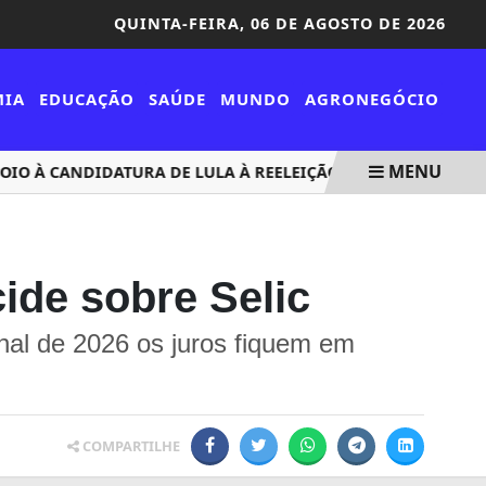
QUINTA-FEIRA,
06 DE AGOSTO DE 2026
MIA
EDUCAÇÃO
SAÚDE
MUNDO
AGRONEGÓCIO
MENU
 À CANDIDATURA DE LULA À REELEIÇÃO
BRASIL REPUDIA 
ide sobre Selic
inal de 2026 os juros fiquem em
COMPARTILHE