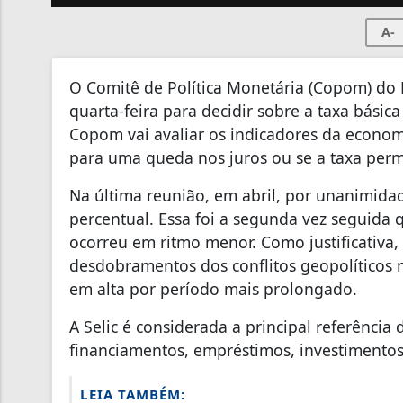
A-
O Comitê de Política Monetária (Copom) do B
quarta-feira para decidir sobre a taxa básic
Copom vai avaliar os indicadores da economi
para uma queda nos juros ou se a taxa per
Na última reunião, em abril, por unanimida
percentual. Essa foi a segunda vez seguida 
ocorreu em ritmo menor. Como justificativa,
desdobramentos dos conflitos geopolíticos n
em alta por período mais prolongado.
A Selic é considerada a principal referência
financiamentos, empréstimos, investimentos
LEIA TAMBÉM: