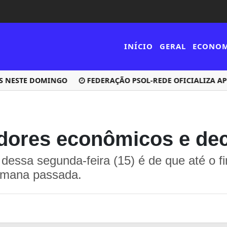
INÍCIO
GERAL
ECONO
ESTE DOMINGO
FEDERAÇÃO PSOL-REDE OFICIALIZA APOIO
dores econômicos e dec
dessa segunda-feira (15) é de que até o f
emana passada.