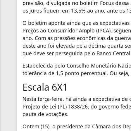
previsão, divulgada no boletim Focus dessa s
os juros fiquem em 13,5% ao ano, ante os 
O boletim aponta ainda que as expectativas 
Preços ao Consumidor Amplo (IPCA), seguem
ano. Com as pressões econômicas da guerra 
deste ano foi elevada pela décima quarta s
que deve ser perseguida pelo Banco Central
Estabelecida pelo Conselho Monetário Nacio
tolerância de 1,5 ponto percentual. Ou seja, 
Escala 6X1
Nesta terça-feira, há ainda a expectativa d
Projeto de Lei (PL) 1838/26, do governo fed
pauta de votações.
Ontem (15), o presidente da Câmara dos De