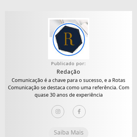
Publicado por:
Redação
Comunicação é a chave para o sucesso, e a Rotas
Comunicação se destaca como uma referência. Com
quase 30 anos de experiência
Saiba Mais