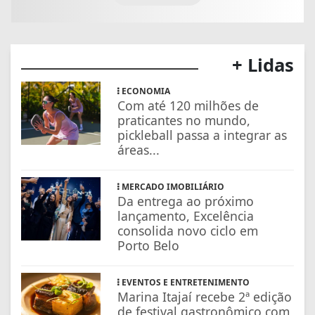
+ Lidas
ECONOMIA
Com até 120 milhões de
praticantes no mundo,
pickleball passa a integrar as
áreas...
MERCADO IMOBILIÁRIO
Da entrega ao próximo
lançamento, Excelência
consolida novo ciclo em
Porto Belo
EVENTOS E ENTRETENIMENTO
Marina Itajaí recebe 2ª edição
de festival gastronômico com