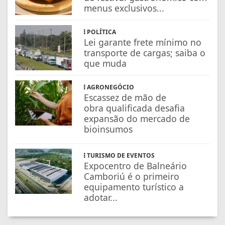
menus exclusivos...
POLÍTICA
Lei garante frete mínimo no
transporte de cargas; saiba o
que muda
AGRONEGÓCIO
Escassez de mão de
obra qualificada desafia
expansão do mercado de
bioinsumos
TURISMO DE EVENTOS
Expocentro de Balneário
Camboriú é o primeiro
equipamento turístico a
adotar...