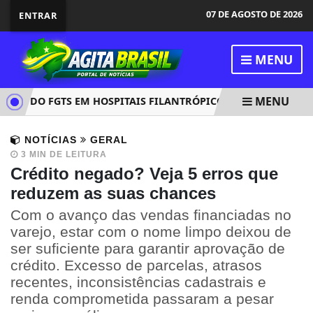
07 DE AGOSTO DE 2026
ENTRAR
MENU
MENU
O DO FGTS EM HOSPITAIS FILANTRÓPICOS LIGADOS AO SUS
NOTÍCIAS
GERAL
3 MIN DE LEITURA
Crédito negado? Veja 5 erros que
reduzem as suas chances
Com o avanço das vendas financiadas no
varejo, estar com o nome limpo deixou de
ser suficiente para garantir aprovação de
crédito. Excesso de parcelas, atrasos
recentes, inconsistências cadastrais e
renda comprometida passaram a pesar