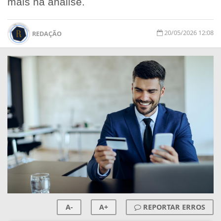
mais na análise.
20/05/2026 12:08
REDAÇÃO
A-
A+
REPORTAR ERROS