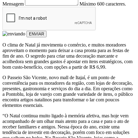
Mensagem
Máximo 600 caracteres.
ENVIAR
O clima de Natal já movimenta o comércio, e muitos moradores
aproveitam o momento para deixar a casa pronta para as festas de
fim de ano. O segredo para criar uma decoração marcante e
acolhedora sem grandes gastos é apostar em itens estratégicos, com
bom custo-benefício, com opções a partir de R$ 6,99.
O Passeio São Vicente, novo mall de Itajaí, é um ponto de
conveniência para os moradores da região, com lojas de decoração,
presentes, gastronomia e serviços do dia a dia. Em operações como
a Pontoblu, loja de varejo com grande variedade de itens, o público
encontra artigos natalinos para transformar o lar com poucos
elementos essenciais.
“O Natal continua muito ligado à memória afetiva, mas hoje vem
acompanhado de um olhar mais atento para a casa e para o ato de
receber familiares e amigos. Nessa época do ano, existe uma
tendência de investir em decoração, porém com foco em soluções
que caibam no bolso. No Passeio São Vicente, lojas como a