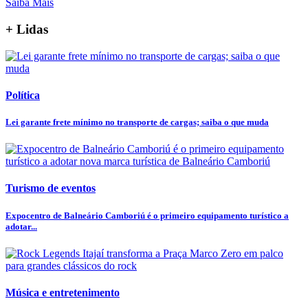
Saiba Mais
+ Lidas
Política
Lei garante frete mínimo no transporte de cargas; saiba o que muda
Turismo de eventos
Expocentro de Balneário Camboriú é o primeiro equipamento turístico a
adotar...
Música e entretenimento