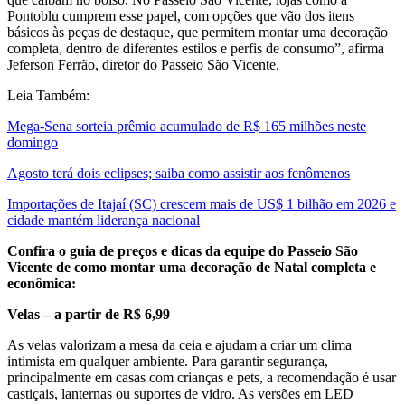
Pontoblu cumprem esse papel, com opções que vão dos itens
básicos às peças de destaque, que permitem montar uma decoração
completa, dentro de diferentes estilos e perfis de consumo”, afirma
Jeferson Ferrão, diretor do Passeio São Vicente.
Leia Também:
Mega-Sena sorteia prêmio acumulado de R$ 165 milhões neste
domingo
Agosto terá dois eclipses; saiba como assistir aos fenômenos
Importações de Itajaí (SC) crescem mais de US$ 1 bilhão em 2026 e
cidade mantém liderança nacional
Confira o guia de preços e dicas da equipe do Passeio São
Vicente de como montar uma decoração de Natal completa e
econômica:
Velas – a partir de R$ 6,99
As velas valorizam a mesa da ceia e ajudam a criar um clima
intimista em qualquer ambiente. Para garantir segurança,
principalmente em casas com crianças e pets, a recomendação é usar
castiçais, lanternas ou suportes de vidro. As versões em LED