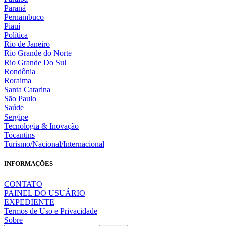
Paraná
Pernambuco
Piauí
Política
Rio de Janeiro
Rio Grande do Norte
Rio Grande Do Sul
Rondônia
Roraima
Santa Catarina
São Paulo
Saúde
Sergipe
Tecnologia & Inovação
Tocantins
Turismo/Nacional/Internacional
INFORMAÇÕES
CONTATO
PAINEL DO USUÁRIO
EXPEDIENTE
Termos de Uso e Privacidade
Sobre