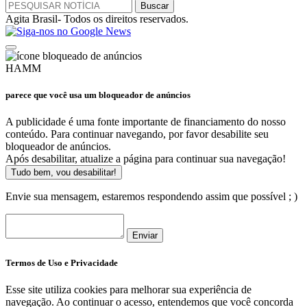
Agita Brasil- Todos os direitos reservados.
HAMM
parece que você usa um bloqueador de anúncios
A publicidade é uma fonte importante de financiamento do nosso
conteúdo. Para continuar navegando, por favor desabilite seu
bloqueador de anúncios.
Após desabilitar, atualize a página para continuar sua navegação!
Tudo bem, vou desabilitar!
Envie sua mensagem, estaremos respondendo assim que possível ; )
Enviar
Termos de Uso e Privacidade
Esse site utiliza cookies para melhorar sua experiência de
navegação. Ao continuar o acesso, entendemos que você concorda