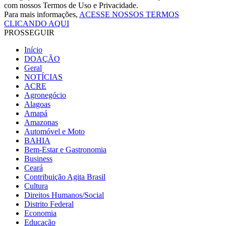
com nossos Termos de Uso e Privacidade.
Para mais informações,
ACESSE NOSSOS TERMOS
CLICANDO AQUI
PROSSEGUIR
Início
DOAÇÃO
Geral
NOTÍCIAS
ACRE
Agronegócio
Alagoas
Amapá
Amazonas
Automóvel e Moto
BAHIA
Bem-Estar e Gastronomia
Business
Ceará
Contribuição Agita Brasil
Cultura
Direitos Humanos/Social
Distrito Federal
Economia
Educação