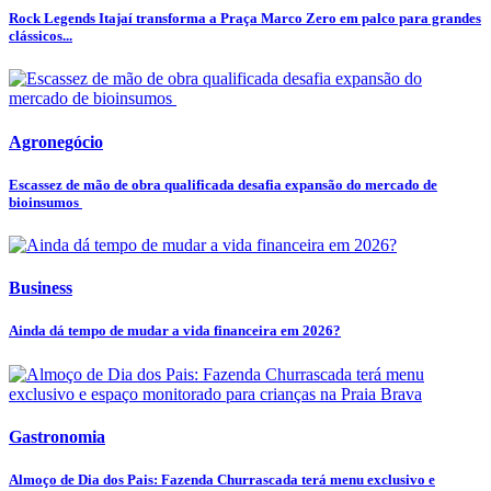
Rock Legends Itajaí transforma a Praça Marco Zero em palco para grandes
clássicos...
Agronegócio
Escassez de mão de obra qualificada desafia expansão do mercado de
bioinsumos
Business
Ainda dá tempo de mudar a vida financeira em 2026?
Gastronomia
Almoço de Dia dos Pais: Fazenda Churrascada terá menu exclusivo e