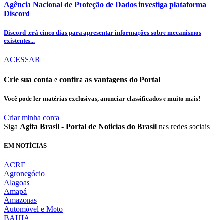
Agência Nacional de Proteção de Dados investiga plataforma
Discord
Discord terá cinco dias para apresentar informações sobre mecanismos
existentes...
ACESSAR
Crie sua conta e confira as vantagens do Portal
Você pode ler matérias exclusivas, anunciar classificados e muito mais!
Criar minha conta
Siga
Agita Brasil - Portal de Noticias do Brasil
nas redes sociais
EM NOTÍCIAS
ACRE
Agronegócio
Alagoas
Amapá
Amazonas
Automóvel e Moto
BAHIA