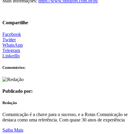
Mais informações:
https://www.fibrafort.com.br/pt/
Compartilhe
Facebook
Twitter
WhatsApp
Telegram
LinkedIn
Comentários:
Publicado por:
Redação
Comunicação é a chave para o sucesso, e a Rotas Comunicação se
destaca como uma referência. Com quase 30 anos de experiência
Saiba Mais