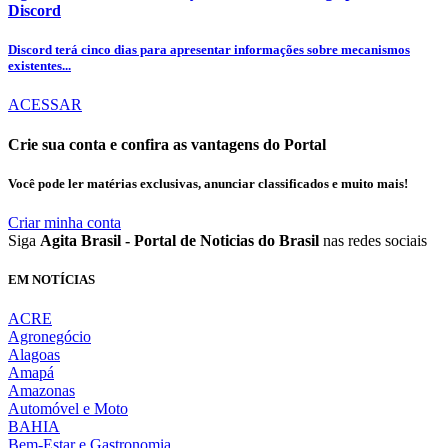
Discord
Discord terá cinco dias para apresentar informações sobre mecanismos
existentes...
ACESSAR
Crie sua conta e confira as vantagens do Portal
Você pode ler matérias exclusivas, anunciar classificados e muito mais!
Criar minha conta
Siga
Agita Brasil - Portal de Noticias do Brasil
nas redes sociais
EM NOTÍCIAS
ACRE
Agronegócio
Alagoas
Amapá
Amazonas
Automóvel e Moto
BAHIA
Bem-Estar e Gastronomia