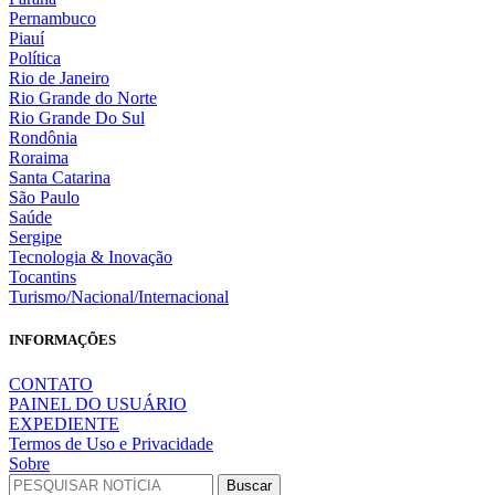
Pernambuco
Piauí
Política
Rio de Janeiro
Rio Grande do Norte
Rio Grande Do Sul
Rondônia
Roraima
Santa Catarina
São Paulo
Saúde
Sergipe
Tecnologia & Inovação
Tocantins
Turismo/Nacional/Internacional
INFORMAÇÕES
CONTATO
PAINEL DO USUÁRIO
EXPEDIENTE
Termos de Uso e Privacidade
Sobre