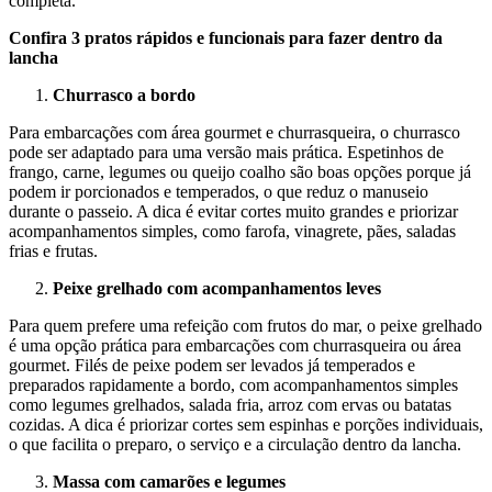
completa.
Confira 3 pratos rápidos e funcionais para fazer dentro da
lancha
Churrasco a bordo
Para embarcações com área gourmet e churrasqueira, o churrasco
pode ser adaptado para uma versão mais prática. Espetinhos de
frango, carne, legumes ou queijo coalho são boas opções porque já
podem ir porcionados e temperados, o que reduz o manuseio
durante o passeio. A dica é evitar cortes muito grandes e priorizar
acompanhamentos simples, como farofa, vinagrete, pães, saladas
frias e frutas.
Peixe grelhado com acompanhamentos leves
Para quem prefere uma refeição com frutos do mar, o peixe grelhado
é uma opção prática para embarcações com churrasqueira ou área
gourmet. Filés de peixe podem ser levados já temperados e
preparados rapidamente a bordo, com acompanhamentos simples
como legumes grelhados, salada fria, arroz com ervas ou batatas
cozidas. A dica é priorizar cortes sem espinhas e porções individuais,
o que facilita o preparo, o serviço e a circulação dentro da lancha.
Massa com camarões e legumes