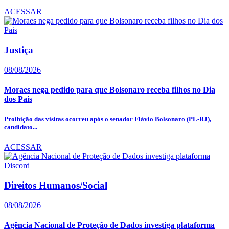
ACESSAR
Justiça
08/08/2026
Moraes nega pedido para que Bolsonaro receba filhos no Dia
dos Pais
Proibição das visitas ocorreu após o senador Flávio Bolsonaro (PL-RJ),
candidato...
ACESSAR
Direitos Humanos/Social
08/08/2026
Agência Nacional de Proteção de Dados investiga plataforma