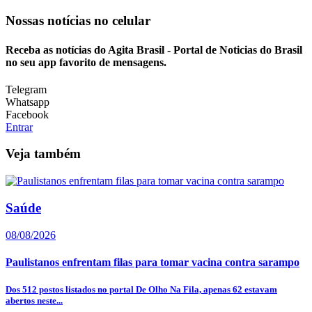
Nossas notícias
no celular
Receba as notícias do Agita Brasil - Portal de Noticias do Brasil
no seu app favorito de mensagens.
Telegram
Whatsapp
Facebook
Entrar
Veja também
Saúde
08/08/2026
Paulistanos enfrentam filas para tomar vacina contra sarampo
Dos 512 postos listados no portal De Olho Na Fila, apenas 62 estavam
abertos neste...