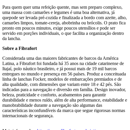
Para quem quer uma refeição quente, mas sem preparo complexo,
uma massa com camarões e legumes é uma boa alternativa, já
quepode ser levada pré-cozida e finalizada a bordo com azeite, alho,
camarões limpos, tomate-cereja, abobrinha ou brócolis. O prato fica
pronto em poucos minutos, exige poucos utensílios e pode ser
servido em porções individuais, o que facilita a organização dentro
da lancha.
Sobre a Fibrafort
Considerada uma das maiores fabricantes de barcos da América
Latina, a Fibrafort foi fundada há 35 anos na cidade catarinense de
Itajaí, polo náutico brasileiro, e já possui mais de 19 mil barcos
entregues no mundo e presença em 56 países. Produz a conceituada
linha de lanchas Focker, modelos de embarcações premiados e de
alta qualidade, com dimensões que variam entre 18 e 42 pés. São
indicadas para a navegação e diversão em família. Design inovador,
beleza, praticidade e conforto, acabamentos para garantir
durabilidade e menos ruído, além de alta performance, estabilidade e
manobrabilidade durante a navegação são algumas das
características inconfundíveis da marca que segue rigorosas normas
internacionais de segurança.