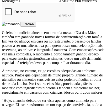
Mensagem
Máximo 600 caracteres.
ENVIAR
Celebrado tradicionalmente em torno da mesa, o Dia das Mães
também tem ganhado novas formas de confraternização em família.
Em vez do almoço em casa ou no restaurante, o passeio de lancha
passou a ser uma alternativa para quem busca uma celebração mais
reservada, ao ar livre e integrada à natureza. Com embarcações cada
vez mais completas, o momento a bordo também ganhou espaço
para experiências gastronômicas simples, desde um café da manhã
especial até refeições leves para compartilhar durante o dia.
A proposta, no entanto, exige escolhas adequadas ao ambiente
náutico. Pratos que dependem de muito preparo, grande número de
utensílios ou alimentos sensíveis ao calor podem dificultar a rotina
dentro da lancha. Por isso, receitas frias, porcionadas, fáceis de
montar e com ingredientes funcionais tendem a funcionar melhor,
especialmente em passeios com crianças, idosos ou grupos maiores.
“Hoje, a lancha deixou de ser vista apenas como um meio para
navegar. Ela se transformou em um espaço de convivência, onde a