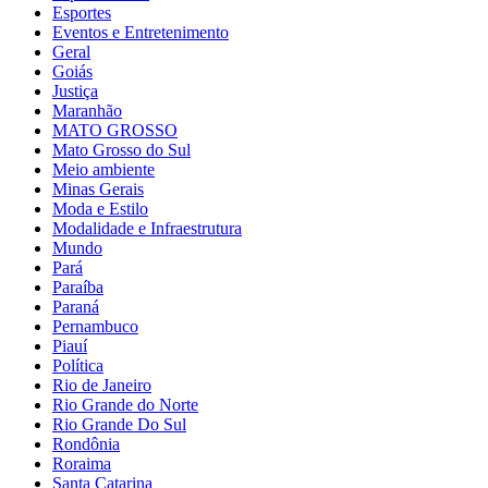
Esportes
Eventos e Entretenimento
Geral
Goiás
Justiça
Maranhão
MATO GROSSO
Mato Grosso do Sul
Meio ambiente
Minas Gerais
Moda e Estilo
Modalidade e Infraestrutura
Mundo
Pará
Paraíba
Paraná
Pernambuco
Piauí
Política
Rio de Janeiro
Rio Grande do Norte
Rio Grande Do Sul
Rondônia
Roraima
Santa Catarina