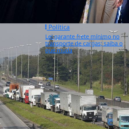
Política
Lei garante frete mínimo no
transporte de cargas; saiba o
que muda