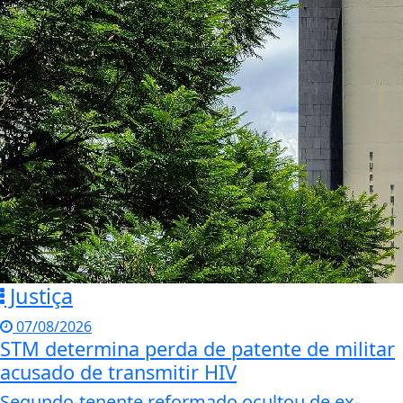
Justiça
07/08/2026
STM determina perda de patente de militar
acusado de transmitir HIV
Segundo-tenente reformado ocultou de ex-