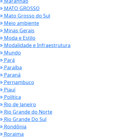
Maranhão
MATO GROSSO
Mato Grosso do Sul
Meio ambiente
Minas Gerais
Moda e Estilo
Modalidade e Infraestrutura
Mundo
Pará
Paraíba
Paraná
Pernambuco
Piauí
Política
Rio de Janeiro
Rio Grande do Norte
Rio Grande Do Sul
Rondônia
Roraima