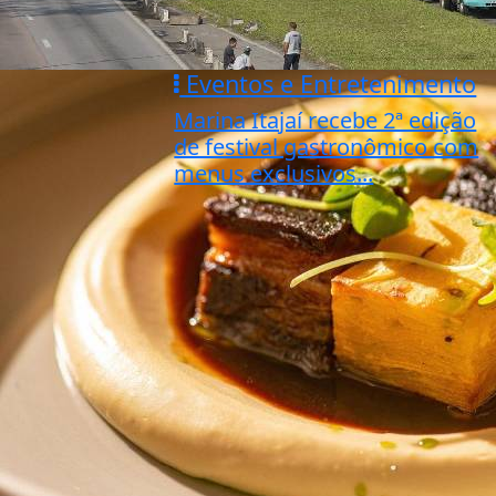
Eventos e Entretenimento
Marina Itajaí recebe 2ª edição
de festival gastronômico com
menus exclusivos...