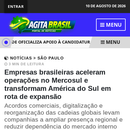
10 DE AGOSTO DE 2026
ENTRAR
MENU
MENU
EDE OFICIALIZA APOIO À CANDIDATURA DE LULA À REELEIÇÃ
NOTÍCIAS
SÃO PAULO
3 MIN DE LEITURA
Empresas brasileiras aceleram
operações no Mercosul e
transformam América do Sul em
rota de expansão
Acordos comerciais, digitalização e
reorganização das cadeias globais levam
companhias a ampliar presença regional e
reduzir dependência do mercado interno