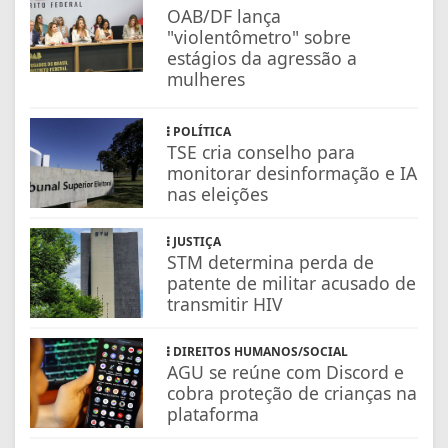
OAB/DF lança
"violentômetro" sobre
estágios da agressão a
mulheres
POLÍTICA
TSE cria conselho para
monitorar desinformação e IA
nas eleições
JUSTIÇA
STM determina perda de
patente de militar acusado de
transmitir HIV
DIREITOS HUMANOS/SOCIAL
AGU se reúne com Discord e
cobra proteção de crianças na
plataforma