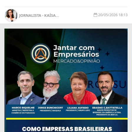
20/05/2026 18:13
JORNALISTA - KAÍSA...