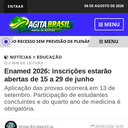
06 DE AGOSTO DE 2026
ENTRAR
MENU
MENU
A DO RECESSO SEM PREVISÃO DE PLENÁRIO NESTA SEMANA
NOTÍCIAS
EDUCAÇÃO
2 MIN DE LEITURA
Enamed 2026: inscrições estarão
abertas de 15 a 29 de junho
Aplicação das provas ocorrerá em 13 de
setembro. Participação de estudantes
concluintes e do quarto ano de medicina é
obrigatória.
08/06/2026 18:37
REDAÇÃO BRASÍLIA...