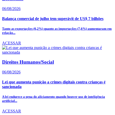
06/08/2026
Balança comercial de julho tem superávit de US$ 7 bilhões
Tanto as exportações (6,2%) quanto as importações (7,6%) aumentaram em
relação...
ACESSAR
Direitos Humanos/Social
06/08/2026
Lei que aumenta punição a crimes digitais contra crianças é
sancionada
A lei endurece a pena do aliciamento quando houver uso de inteligência
artificial...
ACESSAR