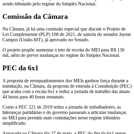
sendo tributado pelo regime do Simples Nacional.
Comissão da Câmara
Na Câmara, já há uma comissão especial que discute o Projeto de
Lei Complementar (PLP) 108 de 2021, de autoria do senador Jayme
Campos (União-MT), já aprovado no Senado.
O projeto propõe aumentar o teto de receita do MEI para R$ 130
mil, além de prever mudanças no regime do Simples Nacional.
PEC da 6x1
A proposta de reenquadramentos dos MEIs ganhou força durante a
tramitação, na Câmara, da proposta de emenda à Constituição (PEC)
que acaba com a escala 6x1 e reduz a jornada de trabalho das atuais
44 horas para 40 horas semanais.
Como a PEC 221 de 2019 reduz a jornada de trabalhadores, as
lideranças partidárias e do governo passaram a articular mudanças
no MEI para permitir mais contratações nesse regime tributário
simplificado.
Aprovada na Câmara dia 27 de maio, a PEC do fim da 6x1 segue