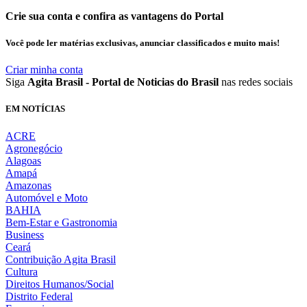
Crie sua conta e confira as vantagens do Portal
Você pode ler matérias exclusivas, anunciar classificados e muito mais!
Criar minha conta
Siga
Agita Brasil - Portal de Noticias do Brasil
nas redes sociais
EM NOTÍCIAS
ACRE
Agronegócio
Alagoas
Amapá
Amazonas
Automóvel e Moto
BAHIA
Bem-Estar e Gastronomia
Business
Ceará
Contribuição Agita Brasil
Cultura
Direitos Humanos/Social
Distrito Federal