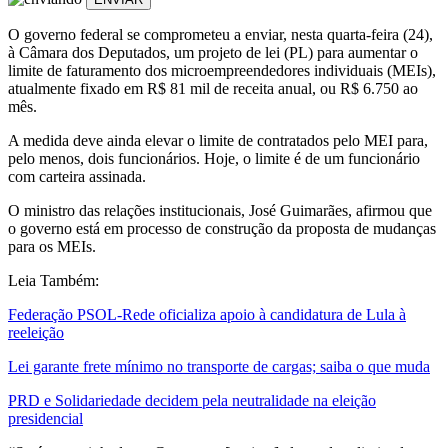
O governo federal se comprometeu a enviar, nesta quarta-feira (24),
à Câmara dos Deputados, um projeto de lei (PL) para aumentar o
limite de faturamento dos microempreendedores individuais (MEIs),
atualmente fixado em R$ 81 mil de receita anual, ou R$ 6.750 ao
mês.
A medida deve ainda elevar o limite de contratados pelo MEI para,
pelo menos, dois funcionários. Hoje, o limite é de um funcionário
com carteira assinada.
O ministro das relações institucionais, José Guimarães, afirmou que
o governo está em processo de construção da proposta de mudanças
para os MEIs.
Leia Também:
Federação PSOL-Rede oficializa apoio à candidatura de Lula à
reeleição
Lei garante frete mínimo no transporte de cargas; saiba o que muda
PRD e Solidariedade decidem pela neutralidade na eleição
presidencial