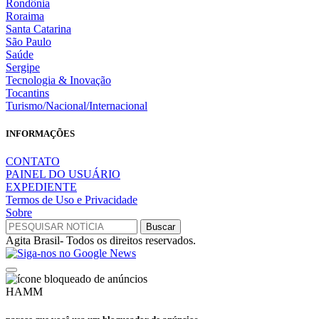
Rondônia
Roraima
Santa Catarina
São Paulo
Saúde
Sergipe
Tecnologia & Inovação
Tocantins
Turismo/Nacional/Internacional
INFORMAÇÕES
CONTATO
PAINEL DO USUÁRIO
EXPEDIENTE
Termos de Uso e Privacidade
Sobre
Agita Brasil- Todos os direitos reservados.
HAMM