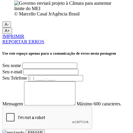
© Marcello Casal JrAgência Brasil
A-
A+
IMPRIMIR
REPORTAR ERROS
Use este espaço apenas para a comunicação de erros nesta postagem
Seu nome
Seu e-mail
Seu Telefone
Mensagem
Máximo 600 caracteres.
ENVIAR