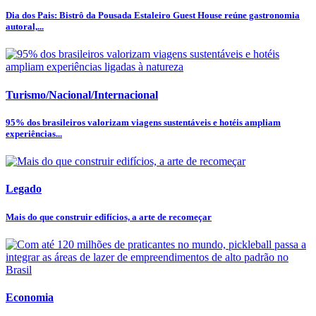
Dia dos Pais: Bistrô da Pousada Estaleiro Guest House reúne gastronomia
autoral,...
Turismo/Nacional/Internacional
95% dos brasileiros valorizam viagens sustentáveis e hotéis ampliam
experiências...
Legado
Mais do que construir edifícios, a arte de recomeçar
Economia