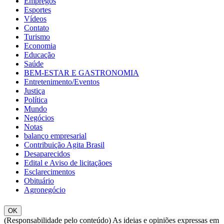
Empregos
Esportes
Vídeos
Contato
Turismo
Economia
Educação
Saúde
BEM-ESTAR E GASTRONOMIA
Entretenimento/Eventos
Justiça
Política
Mundo
Negócios
Notas
balanço empresarial
Contribuição Agita Brasil
Desaparecidos
Edital e Aviso de licitaçãoes
Esclarecimentos
Obituário
Agronegócio
OK
(Responsabilidade pelo conteúdo) As ideias e opiniões expressas em