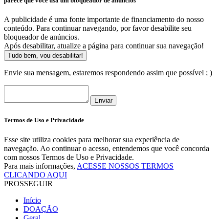
parece que você usa um bloqueador de anúncios
A publicidade é uma fonte importante de financiamento do nosso
conteúdo. Para continuar navegando, por favor desabilite seu
bloqueador de anúncios.
Após desabilitar, atualize a página para continuar sua navegação!
Tudo bem, vou desabilitar!
Envie sua mensagem, estaremos respondendo assim que possível ; )
Enviar
Termos de Uso e Privacidade
Esse site utiliza cookies para melhorar sua experiência de
navegação. Ao continuar o acesso, entendemos que você concorda
com nossos Termos de Uso e Privacidade.
Para mais informações,
ACESSE NOSSOS TERMOS
CLICANDO AQUI
PROSSEGUIR
Início
DOAÇÃO
Geral