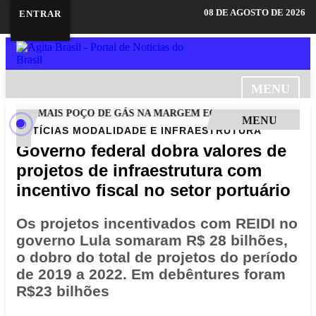
08 DE AGOSTO DE 2026
ENTRAR
MENU
BRE MAIS POÇO DE GÁS NA MARGEM EQUATORIAL DA COLÔM
MENU
NOTÍCIAS
MODALIDADE E INFRAESTRUTURA
Governo federal dobra valores de
projetos de infraestrutura com
incentivo fiscal no setor portuário
Os projetos incentivados com REIDI no
governo Lula somaram R$ 28 bilhões,
o dobro do total de projetos do período
de 2019 a 2022. Em debêntures foram
R$23 bilhões