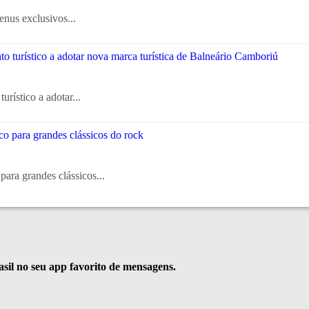
enus exclusivos...
rístico a adotar...
ara grandes clássicos...
rasil no seu app favorito de mensagens.