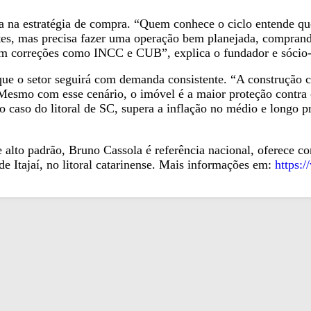
 na estratégia de compra. “Quem conhece o ciclo entende qu
stes, mas precisa fazer uma operação bem planejada, comprand
om correções como INCC e CUB”, explica o fundador e sócio-
 que o setor seguirá com demanda consistente. “A construção c
esmo com esse cenário, o imóvel é a maior proteção contra 
o caso do litoral de SC, supera a inflação no médio e longo p
 alto padrão, Bruno Cassola é referência nacional, oferece co
e Itajaí, no litoral catarinense. Mais informações em:
https:/