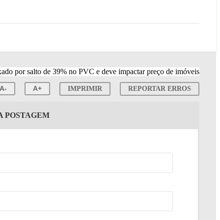
A-
A+
IMPRIMIR
REPORTAR ERROS
TA POSTAGEM