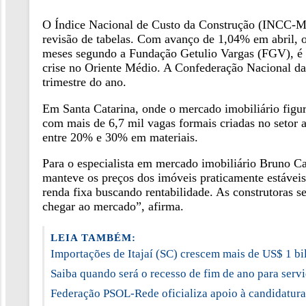
O Índice Nacional de Custo da Construção (INCC-M) a
revisão de tabelas. Com avanço de 1,04% em abril, 
meses segundo a Fundação Getulio Vargas (FGV), é 
crise no Oriente Médio. A Confederação Nacional da
trimestre do ano.
Em Santa Catarina, onde o mercado imobiliário figur
com mais de 6,7 mil vagas formais criadas no setor 
entre 20% e 30% em materiais.
Para o especialista em mercado imobiliário Bruno Ca
manteve os preços dos imóveis praticamente estáveis
renda fixa buscando rentabilidade. As construtoras 
chegar ao mercado”, afirma.
LEIA TAMBÉM:
Importações de Itajaí (SC) crescem mais de US$ 1 b
Saiba quando será o recesso de fim de ano para serv
Federação PSOL-Rede oficializa apoio à candidatura 