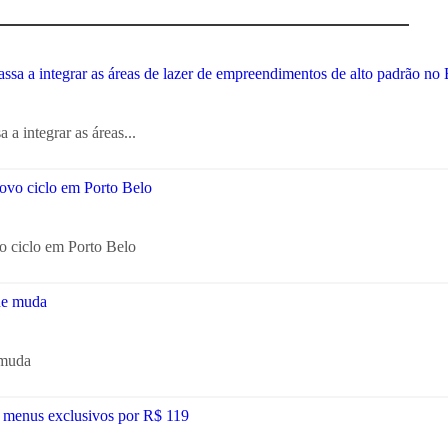
a integrar as áreas...
o ciclo em Porto Belo
 muda