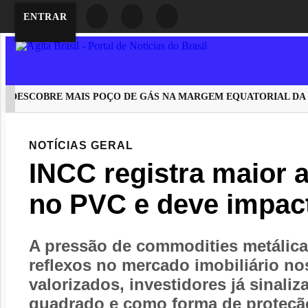
ENTRAR
ESCOBRE MAIS POÇO DE GÁS NA MARGEM EQUATORIAL DA C
EM ALTA
NOTÍCIAS
GERAL
INCC registra maior 
no PVC e deve impact
A pressão de commodities metálica
reflexos no mercado imobiliário no
valorizados, investidores já sinali
quadrado e como forma de proteção 