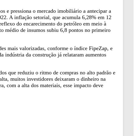
s e pressiona o mercado imobiliário a antecipar a
022. A inflação setorial, que acumula 6,28% em 12
reflexo do encarecimento do petróleo em meio à
to médio de insumos subiu 6,8 pontos no primeiro
des mais valorizadas, conforme o índice FipeZap, e
da indústria da construção já relataram aumentos
ados que reduziu o ritmo de compras no alto padrão e
lta, muitos investidores deixaram o dinheiro na
a, com a alta dos materiais, esse impacto deve