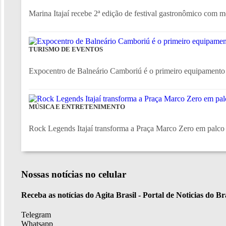
Marina Itajaí recebe 2ª edição de festival gastronômico com m
TURISMO DE EVENTOS
Expocentro de Balneário Camboriú é o primeiro equipamento tu
MÚSICA E ENTRETENIMENTO
Rock Legends Itajaí transforma a Praça Marco Zero em palco p
Nossas notícias
no celular
Receba as notícias do Agita Brasil - Portal de Noticias do B
Telegram
Whatsapp