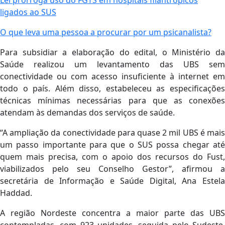
ligados ao SUS
O que leva uma pessoa a procurar por um psicanalista?
Para subsidiar a elaboração do edital, o Ministério da
Saúde realizou um levantamento das UBS sem
conectividade ou com acesso insuficiente à internet em
todo o país. Além disso, estabeleceu as especificações
técnicas mínimas necessárias para que as conexões
atendam às demandas dos serviços de saúde.
“A ampliação da conectividade para quase 2 mil UBS é mais
um passo importante para que o SUS possa chegar até
quem mais precisa, com o apoio dos recursos do Fust,
viabilizados pelo seu Conselho Gestor”, afirmou a
secretária de Informação e Saúde Digital, Ana Estela
Haddad.
A região Nordeste concentra a maior parte das UBS
contempladas, com 923 unidades, seguida pelo Sudeste,