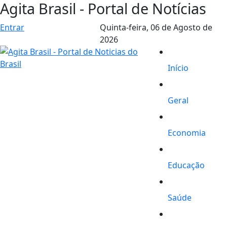
Agita Brasil - Portal de Notícias
Entrar
Quinta-feira,
06 de Agosto de
2026
Início
Geral
Economia
Educação
Saúde