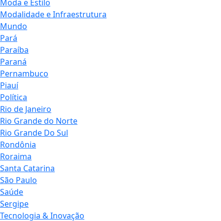
Moda e Estilo
Modalidade e Infraestrutura
Mundo
Pará
Paraíba
Paraná
Pernambuco
Piauí
Política
Rio de Janeiro
Rio Grande do Norte
Rio Grande Do Sul
Rondônia
Roraima
Santa Catarina
São Paulo
Saúde
Sergipe
Tecnologia & Inovação