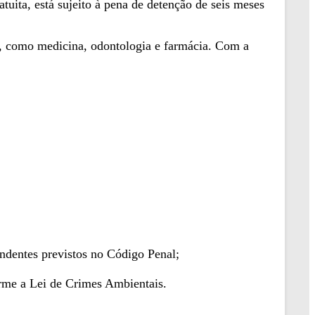
tuita, está sujeito à pena de detenção de seis meses
de, como medicina, odontologia e farmácia. Com a
ndentes previstos no Código Penal;
orme a Lei de Crimes Ambientais.