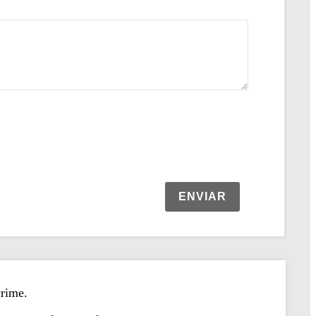
ENVIAR
 crime.