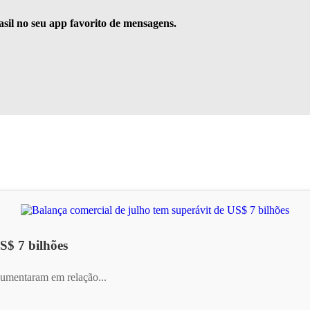
rasil no seu app favorito de mensagens.
S$ 7 bilhões
aumentaram em relação...