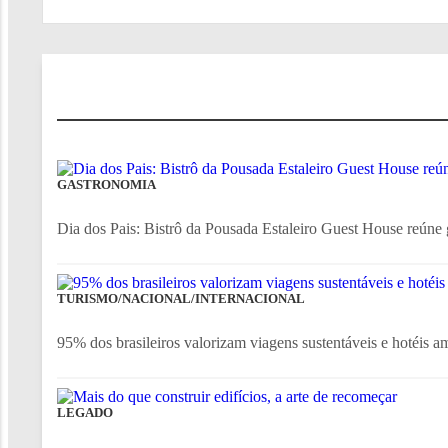
GASTRONOMIA
Dia dos Pais: Bistrô da Pousada Estaleiro Guest House reúne g
TURISMO/NACIONAL/INTERNACIONAL
95% dos brasileiros valorizam viagens sustentáveis e hotéis a
LEGADO