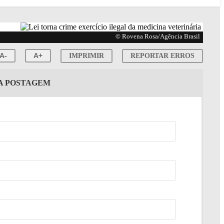
© Rovena Rosa/Agência Brasil
A-
A+
IMPRIMIR
REPORTAR ERROS
TA POSTAGEM