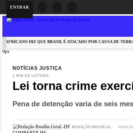
ENTRAR
FRICANO DIZ QUE BRASIL É ATACADO POR CAUSA DE TERRAS 
0px
EM ALTA
NOTÍCIAS
JUSTIÇA
1 MIN DE LEITURA
Lei torna crime exerc
Pena de detenção varia de seis mes
REDAÇÃO BRASÍLIA...
08/06/2
COMPARTILHE