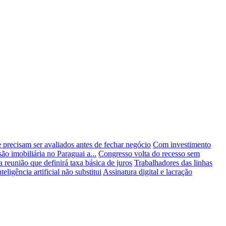
precisam ser avaliados antes de fechar negócio
Com investimento
o imobiliária no Paraguai a...
Congresso volta do recesso sem
 reunião que definirá taxa básica de juros
Trabalhadores das linhas
ligência artificial não substitui
Assinatura digital e lacração