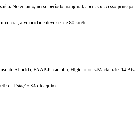
ída. No entanto, nesse período inaugural, apenas o acesso principal
 comercial, a velocidade deve ser de 80 km/h.
-Cardoso de Almeida, FAAP-Pacaembu, Higienópolis-Mackenzie, 14 Bis-
rtir da Estação São Joaquim.