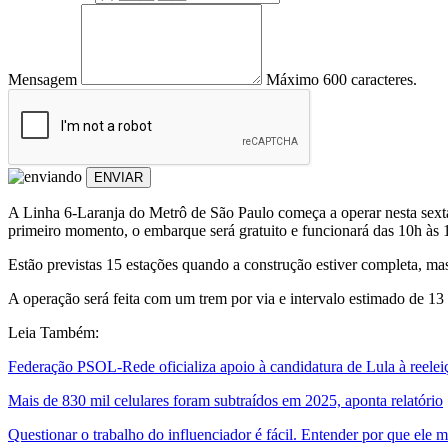
Mensagem
Máximo 600 caracteres.
ENVIAR
A Linha 6-Laranja do Metrô de São Paulo começa a operar nesta sexta-
primeiro momento, o embarque será gratuito e funcionará das 10h às 15
Estão previstas 15 estações quando a construção estiver completa, ma
A operação será feita com um trem por via e intervalo estimado de 13
Leia Também:
Federação PSOL-Rede oficializa apoio à candidatura de Lula à reelei
Mais de 830 mil celulares foram subtraídos em 2025, aponta relatório
Questionar o trabalho do influenciador é fácil. Entender por que ele 