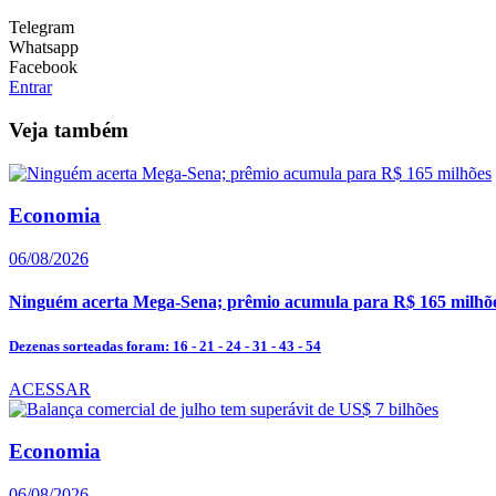
Telegram
Whatsapp
Facebook
Entrar
Veja também
Economia
06/08/2026
Ninguém acerta Mega-Sena; prêmio acumula para R$ 165 milhõ
Dezenas sorteadas foram: 16 - 21 - 24 - 31 - 43 - 54
ACESSAR
Economia
06/08/2026