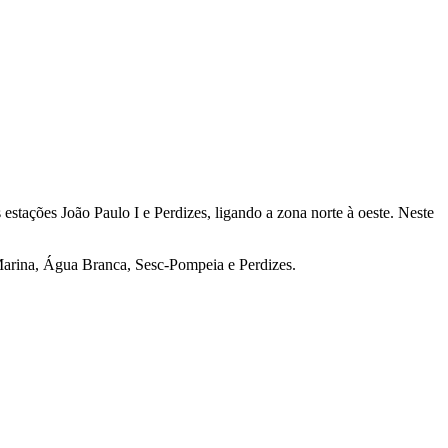
stações João Paulo I e Perdizes, ligando a zona norte à oeste. Neste
a Marina, Água Branca, Sesc-Pompeia e Perdizes.