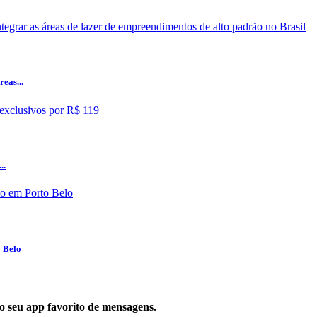
eas...
..
o Belo
 no seu app favorito de mensagens.