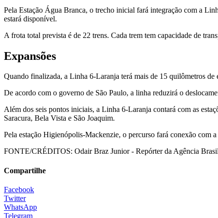
Pela Estação Água Branca, o trecho inicial fará integração com a Li
estará disponível.
A frota total prevista é de 22 trens. Cada trem tem capacidade de tra
Expansões
Quando finalizada, a Linha 6-Laranja terá mais de 15 quilômetros de 
De acordo com o governo de São Paulo, a linha reduzirá o deslocame
Além dos seis pontos iniciais, a Linha 6-Laranja contará com as es
Saracura, Bela Vista e São Joaquim.
Pela estação Higienópolis-Mackenzie, o percurso fará conexão com a
FONTE/CRÉDITOS:
Odair Braz Junior - Repórter da Agência Brasi
Compartilhe
Facebook
Twitter
WhatsApp
Telegram