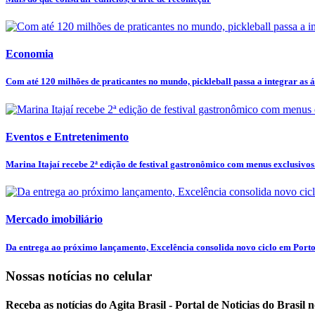
Economia
Com até 120 milhões de praticantes no mundo, pickleball passa a integrar as ár
Eventos e Entretenimento
Marina Itajaí recebe 2ª edição de festival gastronômico com menus exclusivos.
Mercado imobiliário
Da entrega ao próximo lançamento, Excelência consolida novo ciclo em Port
Nossas notícias
no celular
Receba as notícias do Agita Brasil - Portal de Noticias do Brasil