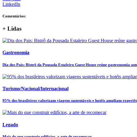
LinkedIn
Comentários:
+ Lidas
Gastronomia
Dia dos Pais: Bistrô da Pousada Estaleiro Guest House reúne gastronomia autor
Turismo/Nacional/Internacional
95% dos brasileiros valorizam viagens sustentáveis e hotéis ampliam experiênc
Legado
Mais do que construir edifícios, a arte de recomeçar