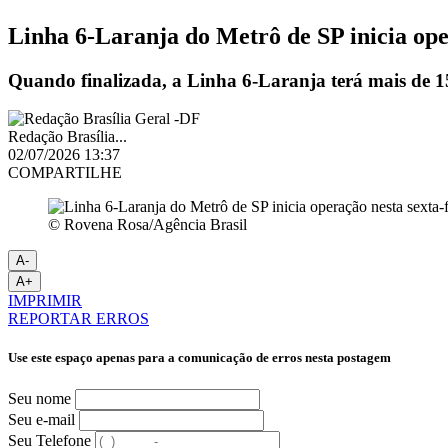
Linha 6-Laranja do Metrô de SP inicia ope
Quando finalizada, a Linha 6-Laranja terá mais de 15
Redação Brasília...
02/07/2026 13:37
COMPARTILHE
© Rovena Rosa/Agência Brasil
A-
A+
IMPRIMIR
REPORTAR ERROS
Use este espaço apenas para a comunicação de erros nesta postagem
Seu nome
Seu e-mail
Seu Telefone