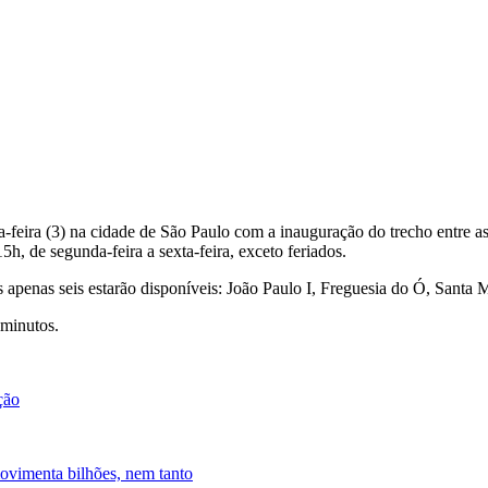
feira (3) na cidade de São Paulo com a inauguração do trecho entre as e
h, de segunda-feira a sexta-feira, exceto feriados.
s apenas seis estarão disponíveis: João Paulo I, Freguesia do Ó, Sant
 minutos.
ção
movimenta bilhões, nem tanto