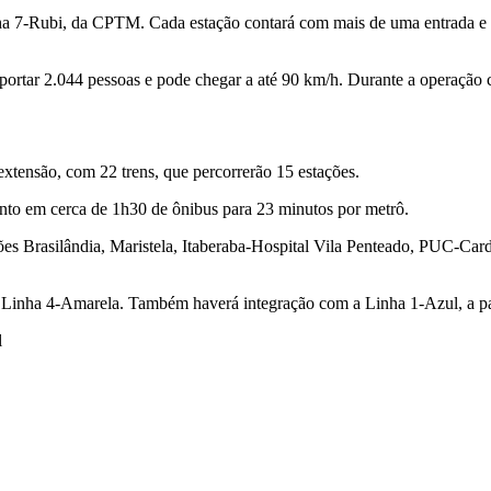
nha 7-Rubi, da CPTM. Cada estação contará com mais de uma entrada e sa
nsportar 2.044 pessoas e pode chegar a até 90 km/h. Durante a operação
extensão, com 22 trens, que percorrerão 15 estações.
nto em cerca de 1h30 de ônibus para 23 minutos por metrô.
tações Brasilândia, Maristela, Itaberaba-Hospital Vila Penteado, PUC
 Linha 4-Amarela. Também haverá integração com a Linha 1-Azul, a pa
l