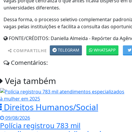
vagas porque centraliza o que antes ficava disperso em d
universidades diferentes.
Dessa forma, o processo seletivo complementar padroniza
vagas pelas instituições e facilita a consulta das oportun
FONTE/CRÉDITOS:
Daniella Almeida - Repórter da Agênc
TELEGRAM
WHATSAPP
COMPARTILHE
Comentários:
Veja também
Direitos Humanos/Social
09/08/2026
Polícia registrou 783 mil