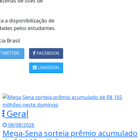
ezenas de sites de
 a disponibilização de
idades pelos estudantes.
ia Brasil
TWITTER
FACEBOOK
LINKEDIN
Geral
08/08/2026
Mega-Sena sorteia prêmio acumulado