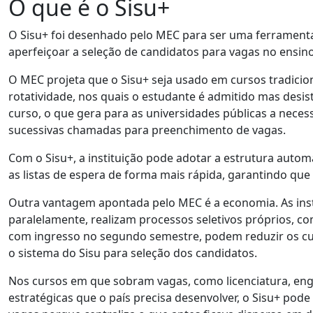
O que é o Sisu+
O Sisu+ foi desenhado pelo MEC para ser uma ferramenta
aperfeiçoar a seleção de candidatos para vagas no ensino
O MEC projeta que o Sisu+ seja usado em cursos tradici
rotatividade, nos quais o estudante é admitido mas desi
curso, o que gera para as universidades públicas a nece
sucessivas chamadas para preenchimento de vagas.
Com o Sisu+, a instituição pode adotar a estrutura autom
as listas de espera de forma mais rápida, garantindo que 
Outra vantagem apontada pelo MEC é a economia. As inst
paralelamente, realizam processos seletivos próprios, co
com ingresso no segundo semestre, podem reduzir os cus
o sistema do Sisu para seleção dos candidatos.
Nos cursos em que sobram vagas, como licenciatura, eng
estratégicas que o país precisa desenvolver, o Sisu+ pode