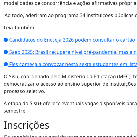
modalidades de concorrência e ações afirmativas próprias
Ao todo, aderiram ao programa 34 instituições públicas 
Leia Também:
Candidatos do Encceja 2026 podem consultar o cartão 
Saeb 2025: Brasil recupera nível pré-pandemia, mas ai
Fies começa a convocar nesta sexta estudantes em list
O Sisu, coordenado pelo Ministério da Educação (MEC), 
democratizar o acesso ao ensino superior de instituições
processo seletivo.
A etapa do Sisu+ oferece eventuais vagas disponíveis pa
semestre.
Inscrições