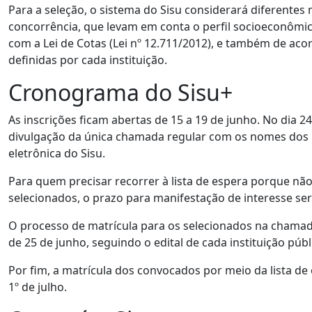
Para a seleção, o sistema do Sisu considerará diferentes
concorrência, que levam em conta o perfil socioeconômi
com a Lei de Cotas (Lei nº 12.711/2012), e também de aco
definidas por cada instituição.
Cronograma do Sisu+
As inscrições ficam abertas de 15 a 19 de junho. No dia 2
divulgação da única chamada regular com os nomes dos 
eletrônica do Sisu.
Para quem precisar recorrer à lista de espera porque não
selecionados, o prazo para manifestação de interesse ser
O processo de matrícula para os selecionados na chamad
de 25 de junho, seguindo o edital de cada instituição públ
Por fim, a matrícula dos convocados por meio da lista de e
1º de julho.