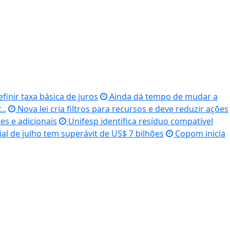
finir taxa básica de juros
Ainda dá tempo de mudar a
..
Nova lei cria filtros para recursos e deve reduzir ações
s e adicionais
Unifesp identifica resíduo compatível
l de julho tem superávit de US$ 7 bilhões
Copom inicia