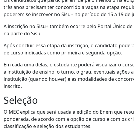
Os candidatos que participaram de pelo menos uma ediç
três anos precisam ter concorrido a vagas na etapa regul
poderem se inscrever no Sisu+ no período de 15 a 19 de 
A inscrição no Sisu+ também ocorre pelo Portal Único de 
na parte do Sisu.
Após concluir essa etapa da inscrição, o candidato poder
de curso indicadas como primeira e segunda opção.
Em cada uma delas, o estudante poderá visualizar o curso 
a instituição de ensino, o turno, o grau, eventuais ações 
instituição (quando houver) e as modalidades de concorr
inscrito.
Seleção
O MEC explica que será usada a edição do Enem que resu
ponderada, de acordo com a opção de curso e com os crit
classificação e seleção dos estudantes.