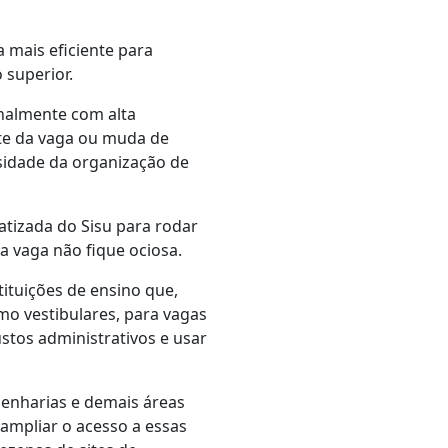
 mais eficiente para
 superior.
onalmente com alta
ste da vaga ou muda de
ssidade da organização de
atizada do Sisu para rodar
a vaga não fique ociosa.
ituições de ensino que,
mo vestibulares, para vagas
tos administrativos e usar
enharias e demais áreas
 ampliar o acesso a essas