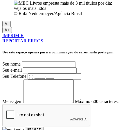
© Rafa Neddermeyer/Agência Brasil
A-
A+
IMPRIMIR
REPORTAR ERROS
Use este espaço apenas para a comunicação de erros nesta postagem
Seu nome
Seu e-mail
Seu Telefone
Mensagem
Máximo 600 caracteres.
ENVIAR