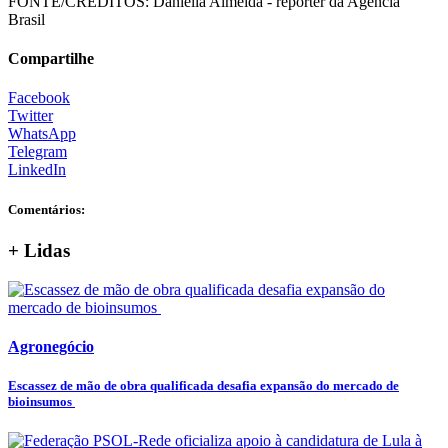
FONTE/CRÉDITOS:
Daniella Almeida - repórter da Agência
Brasil
Compartilhe
Facebook
Twitter
WhatsApp
Telegram
LinkedIn
Comentários:
+ Lidas
Agronegócio
Escassez de mão de obra qualificada desafia expansão do mercado de
bioinsumos