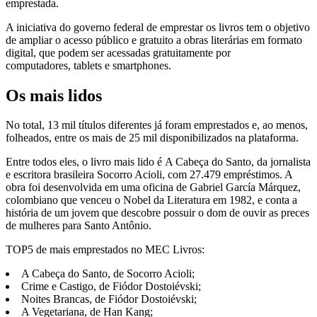
emprestada.
A iniciativa do governo federal de emprestar os livros tem o objetivo
de ampliar o acesso público e gratuito a obras literárias em formato
digital, que podem ser acessadas gratuitamente por
computadores, tablets e smartphones.
Os mais lidos
No total, 13 mil títulos diferentes já foram emprestados e, ao menos,
folheados, entre os mais de 25 mil disponibilizados na plataforma.
Entre todos eles, o livro mais lido é A Cabeça do Santo, da jornalista
e escritora brasileira Socorro Acioli, com 27.479 empréstimos. A
obra foi desenvolvida em uma oficina de Gabriel García Márquez,
colombiano que venceu o Nobel da Literatura em 1982, e conta a
história de um jovem que descobre possuir o dom de ouvir as preces
de mulheres para Santo Antônio.
TOP5 de mais emprestados no MEC Livros:
A Cabeça do Santo, de Socorro Acioli;
Crime e Castigo, de Fiódor Dostoiévski;
Noites Brancas, de Fiódor Dostoiévski;
A Vegetariana, de Han Kang;