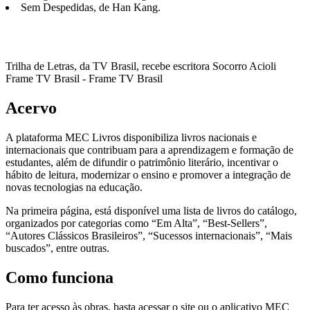
Sem Despedidas, de Han Kang.
Trilha de Letras, da TV Brasil, recebe escritora Socorro Acioli
Frame TV Brasil - Frame TV Brasil
Acervo
A plataforma MEC Livros disponibiliza livros nacionais e
internacionais que contribuam para a aprendizagem e formação de
estudantes, além de difundir o patrimônio literário, incentivar o
hábito de leitura, modernizar o ensino e promover a integração de
novas tecnologias na educação.
Na primeira página, está disponível uma lista de livros do catálogo,
organizados por categorias como “Em Alta”, “Best-Sellers”,
“Autores Clássicos Brasileiros”, “Sucessos internacionais”, “Mais
buscados”, entre outras.
Como funciona
Para ter acesso às obras, basta acessar o site ou o aplicativo MEC