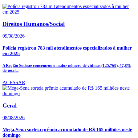
Direitos Humanos/Social
09/08/2026
Polícia registrou 783 mil atendimentos especializados à mulher
em 2025
A Região Sudeste concentrou o maior número de vítimas (125.769), 47,8%
do total...
ACESSAR
Geral
08/08/2026
Mega-Sena sorteia prêmio acumulado de R$ 165 milhões neste
domingo