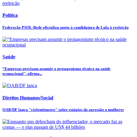
Política
Federação PSOL-Rede oficializa apoio à candidatura de Lula à reeleição
Saúde
“Empresas precisam assumir o protagonismo técnico na saúde
ocupacional", afirma...
Direitos Humanos/Social
OAB/DF lança "violentômetro" sobre estágios da agressão a mulheres