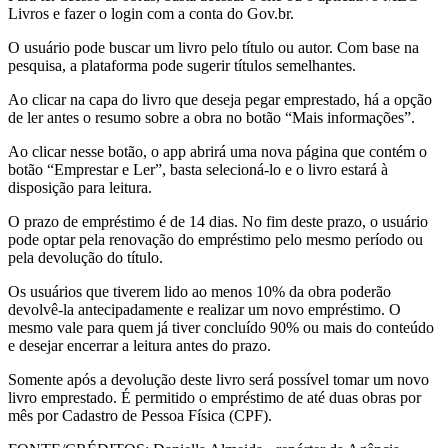
Livros e fazer o login com a conta do Gov.br.
O usuário pode buscar um livro pelo título ou autor. Com base na
pesquisa, a plataforma pode sugerir títulos semelhantes.
Ao clicar na capa do livro que deseja pegar emprestado, há a opção
de ler antes o resumo sobre a obra no botão “Mais informações”.
Ao clicar nesse botão, o app abrirá uma nova página que contém o
botão “Emprestar e Ler”, basta selecioná-lo e o livro estará à
disposição para leitura.
O prazo de empréstimo é de 14 dias. No fim deste prazo, o usuário
pode optar pela renovação do empréstimo pelo mesmo período ou
pela devolução do título.
Os usuários que tiverem lido ao menos 10% da obra poderão
devolvê-la antecipadamente e realizar um novo empréstimo. O
mesmo vale para quem já tiver concluído 90% ou mais do conteúdo
e desejar encerrar a leitura antes do prazo.
Somente após a devolução deste livro será possível tomar um novo
livro emprestado. É permitido o empréstimo de até duas obras por
mês por Cadastro de Pessoa Física (CPF).