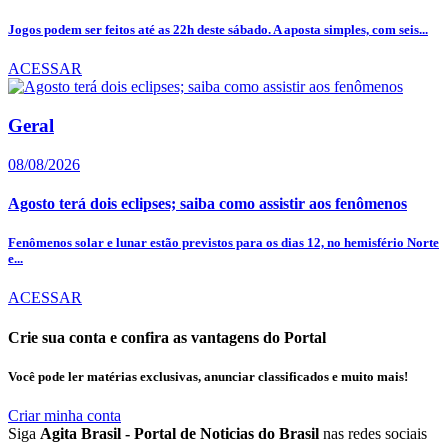
Jogos podem ser feitos até as 22h deste sábado. A aposta simples, com seis...
ACESSAR
Geral
08/08/2026
Agosto terá dois eclipses; saiba como assistir aos fenômenos
Fenômenos solar e lunar estão previstos para os dias 12, no hemisfério Norte
e...
ACESSAR
Crie sua conta e confira as vantagens do Portal
Você pode ler matérias exclusivas, anunciar classificados e muito mais!
Criar minha conta
Siga
Agita Brasil - Portal de Noticias do Brasil
nas redes sociais