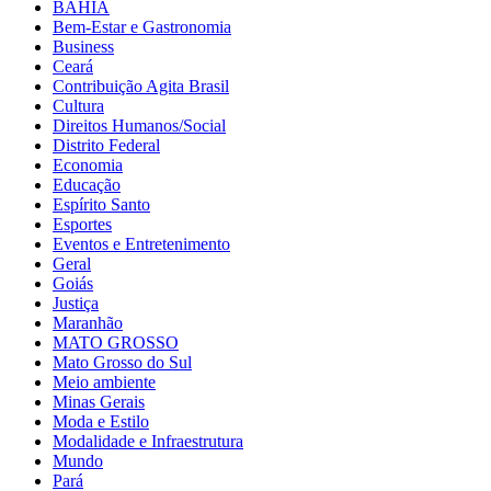
BAHIA
Bem-Estar e Gastronomia
Business
Ceará
Contribuição Agita Brasil
Cultura
Direitos Humanos/Social
Distrito Federal
Economia
Educação
Espírito Santo
Esportes
Eventos e Entretenimento
Geral
Goiás
Justiça
Maranhão
MATO GROSSO
Mato Grosso do Sul
Meio ambiente
Minas Gerais
Moda e Estilo
Modalidade e Infraestrutura
Mundo
Pará