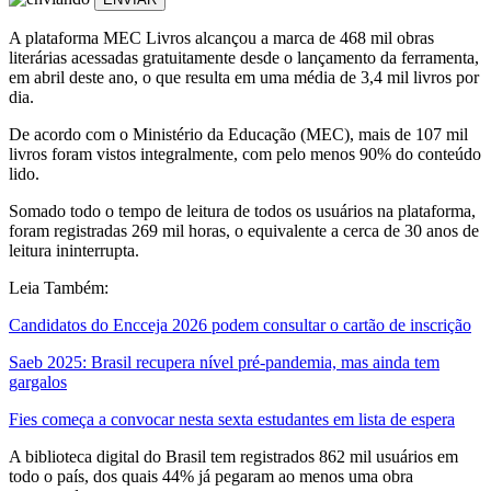
A plataforma MEC Livros alcançou a marca de 468 mil obras
literárias acessadas gratuitamente desde o lançamento da ferramenta,
em abril deste ano, o que resulta em uma média de 3,4 mil livros por
dia.
De acordo com o Ministério da Educação (MEC), mais de 107 mil
livros foram vistos integralmente, com pelo menos 90% do conteúdo
lido.
Somado todo o tempo de leitura de todos os usuários na plataforma,
foram registradas 269 mil horas, o equivalente a cerca de 30 anos de
leitura ininterrupta.
Leia Também:
Candidatos do Encceja 2026 podem consultar o cartão de inscrição
Saeb 2025: Brasil recupera nível pré-pandemia, mas ainda tem
gargalos
Fies começa a convocar nesta sexta estudantes em lista de espera
A biblioteca digital do Brasil tem registrados 862 mil usuários em
todo o país, dos quais 44% já pegaram ao menos uma obra