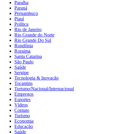
Paraíba
Paraná
Pernambuco
Piauí
Política
Rio de Janeiro
Rio Grande do Norte
Rio Grande Do Sul
Rondônia
Roraima
Santa Catarina
São Paulo
Saúde
Sergipe
Tecnologia & Inovação
Tocantins
Turismo/Nacional/Internacional
Empregos
Esportes
Vídeos
Contato
Turismo
Economia
Educação
Saúde