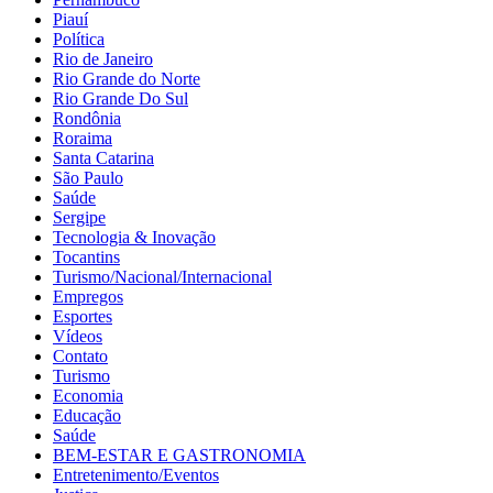
Piauí
Política
Rio de Janeiro
Rio Grande do Norte
Rio Grande Do Sul
Rondônia
Roraima
Santa Catarina
São Paulo
Saúde
Sergipe
Tecnologia & Inovação
Tocantins
Turismo/Nacional/Internacional
Empregos
Esportes
Vídeos
Contato
Turismo
Economia
Educação
Saúde
BEM-ESTAR E GASTRONOMIA
Entretenimento/Eventos