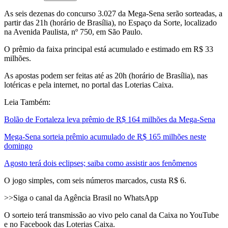
As seis dezenas do concurso 3.027 da Mega-Sena serão sorteadas, a
partir das 21h (horário de Brasília), no Espaço da Sorte, localizado
na Avenida Paulista, nº 750, em São Paulo.
O prêmio da faixa principal está acumulado e estimado em R$ 33
milhões.
As apostas podem ser feitas até as 20h (horário de Brasília), nas
lotéricas e pela internet, no portal das Loterias Caixa.
Leia Também:
Bolão de Fortaleza leva prêmio de R$ 164 milhões da Mega-Sena
Mega-Sena sorteia prêmio acumulado de R$ 165 milhões neste
domingo
Agosto terá dois eclipses; saiba como assistir aos fenômenos
O jogo simples, com seis números marcados, custa R$ 6.
>>Siga o canal da Agência Brasil no WhatsApp
O sorteio terá transmissão ao vivo pelo canal da Caixa no YouTube
e no Facebook das Loterias Caixa.