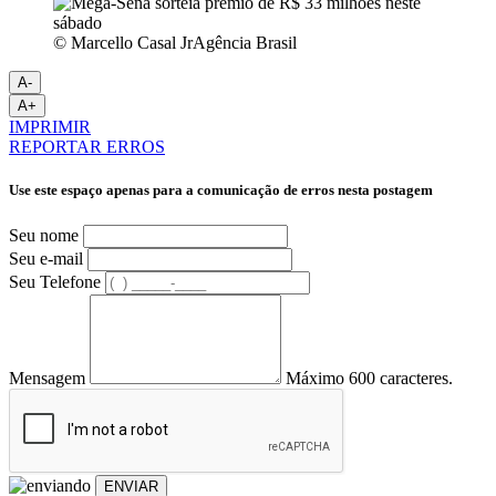
© Marcello Casal JrAgência Brasil
A-
A+
IMPRIMIR
REPORTAR ERROS
Use este espaço apenas para a comunicação de erros nesta postagem
Seu nome
Seu e-mail
Seu Telefone
Mensagem
Máximo 600 caracteres.
ENVIAR