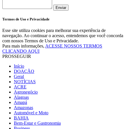
Enviar
Termos de Uso e Privacidade
Esse site utiliza cookies para melhorar sua experiência de
navegação. Ao continuar o acesso, entendemos que você concorda
com nossos Termos de Uso e Privacidade.
Para mais informações,
ACESSE NOSSOS TERMOS
CLICANDO AQUI
PROSSEGUIR
Início
DOAÇÃO
Geral
NOTÍCIAS
ACRE
Agronegócio
Alagoas
Amapá
Amazonas
Automóvel e Moto
BAHIA
Bem-Estar e Gastronomia
Business