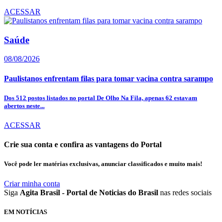
ACESSAR
Saúde
08/08/2026
Paulistanos enfrentam filas para tomar vacina contra sarampo
Dos 512 postos listados no portal De Olho Na Fila, apenas 62 estavam
abertos neste...
ACESSAR
Crie sua conta e confira as vantagens do Portal
Você pode ler matérias exclusivas, anunciar classificados e muito mais!
Criar minha conta
Siga
Agita Brasil - Portal de Noticias do Brasil
nas redes sociais
EM NOTÍCIAS