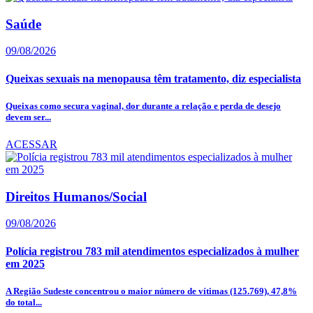
Saúde
09/08/2026
Queixas sexuais na menopausa têm tratamento, diz especialista
Queixas como secura vaginal, dor durante a relação e perda de desejo
devem ser...
ACESSAR
Direitos Humanos/Social
09/08/2026
Polícia registrou 783 mil atendimentos especializados à mulher
em 2025
A Região Sudeste concentrou o maior número de vítimas (125.769), 47,8%
do total...