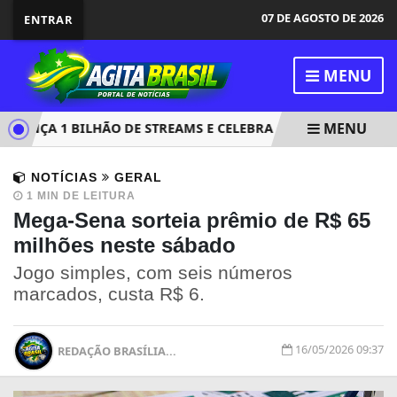
07 DE AGOSTO DE 2026
ENTRAR
MENU
MENU
ANÇA 1 BILHÃO DE STREAMS E CELEBRA CRESCIMENTO DA MÚS
NOTÍCIAS
GERAL
1 MIN DE LEITURA
Mega-Sena sorteia prêmio de R$ 65
milhões neste sábado
Jogo simples, com seis números
marcados, custa R$ 6.
16/05/2026 09:37
REDAÇÃO BRASÍLIA...