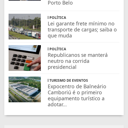
Porto Belo
POLÍTICA
Lei garante frete mínimo no
transporte de cargas; saiba o
que muda
POLÍTICA
Republicanos se manterá
neutro na corrida
presidencial
TURISMO DE EVENTOS
Expocentro de Balneário
Camboriú é o primeiro
equipamento turístico a
adotar...