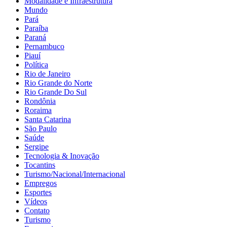
Modalidade e Infraestrutura
Mundo
Pará
Paraíba
Paraná
Pernambuco
Piauí
Política
Rio de Janeiro
Rio Grande do Norte
Rio Grande Do Sul
Rondônia
Roraima
Santa Catarina
São Paulo
Saúde
Sergipe
Tecnologia & Inovação
Tocantins
Turismo/Nacional/Internacional
Empregos
Esportes
Vídeos
Contato
Turismo