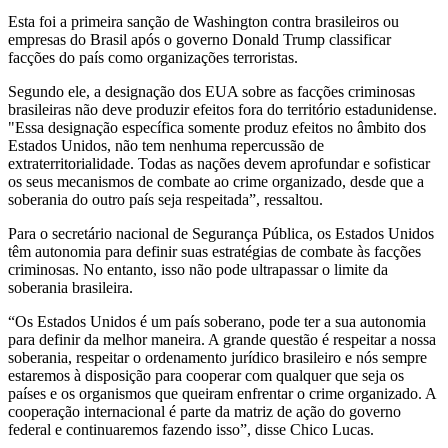
Esta foi a primeira sanção de Washington contra brasileiros ou
empresas do Brasil após o governo Donald Trump classificar
facções do país como organizações terroristas.
Segundo ele, a designação dos EUA sobre as facções criminosas
brasileiras não deve produzir efeitos fora do território estadunidense.
"Essa designação específica somente produz efeitos no âmbito dos
Estados Unidos, não tem nenhuma repercussão de
extraterritorialidade. Todas as nações devem aprofundar e sofisticar
os seus mecanismos de combate ao crime organizado, desde que a
soberania do outro país seja respeitada”, ressaltou.
Para o secretário nacional de Segurança Pública, os Estados Unidos
têm autonomia para definir suas estratégias de combate às facções
criminosas. No entanto, isso não pode ultrapassar o limite da
soberania brasileira.
“Os Estados Unidos é um país soberano, pode ter a sua autonomia
para definir da melhor maneira. A grande questão é respeitar a nossa
soberania, respeitar o ordenamento jurídico brasileiro e nós sempre
estaremos à disposição para cooperar com qualquer que seja os
países e os organismos que queiram enfrentar o crime organizado. A
cooperação internacional é parte da matriz de ação do governo
federal e continuaremos fazendo isso”, disse Chico Lucas.