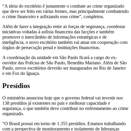
“A ideia do escritório é justamente o combate ao crime organizado
que deve ser feito em várias frentes, mas principalmente combatendo
o crime financeiro e asfixiando esse crime”, completou.
Além de fazer a integração entre as forças de segurança, coordenar
iniciativas voltadas à asfixia financeira das facções e também
promover o intercâmbio de informações estratégicas e de
inteligência, o novo escritório também vai atuar em cooperação com
órgãos de persecução penal e instituições financeiras.
A coordenação da unidade em São Paulo ficará a cargo do ex-
ouvidor das Polícias de São Paulo, Benedito Mariano. Além de São
Paulo, novos escritórios deverão ser inaugurados no Rio de Janeiro
e em Foz do Iguaçu.
Presídios
O ministério anunciou hoje que o governo federal vai investir nos
138 presídios já existentes no país e melhorar capacidade e
segurança, o que também deve contribuir no enfrentamento ao crime
organizado.
“O Brasil possui em torno de 1.355 presídios. Estamos trabalhando
com a perspectiva de monitoramento e isolamento de lideranças