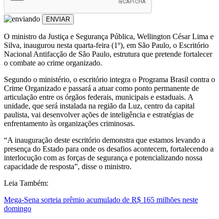
ENVIAR
O ministro da Justiça e Segurança Pública, Wellington César Lima e
Silva, inaugurou nesta quarta-feira (1º), em São Paulo, o Escritório
Nacional Antifacção de São Paulo, estrutura que pretende fortalecer
o combate ao crime organizado.
Segundo o ministério, o escritório integra o Programa Brasil contra o
Crime Organizado e passará a atuar como ponto permanente de
articulação entre os órgãos federais, municipais e estaduais. A
unidade, que será instalada na região da Luz, centro da capital
paulista, vai desenvolver ações de inteligência e estratégias de
enfrentamento às organizações criminosas.
“A inauguração deste escritório demonstra que estamos levando a
presença do Estado para onde os desafios acontecem, fortalecendo a
interlocução com as forças de segurança e potencializando nossa
capacidade de resposta”, disse o ministro.
Leia Também:
Mega-Sena sorteia prêmio acumulado de R$ 165 milhões neste
domingo