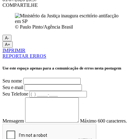
COMPARTILHE
© Paulo Pinto/Agência Brasil
A-
A+
IMPRIMIR
REPORTAR ERROS
Use este espaço apenas para a comunicação de erros nesta postagem
Seu nome
Seu e-mail
Seu Telefone
Mensagem
Máximo 600 caracteres.