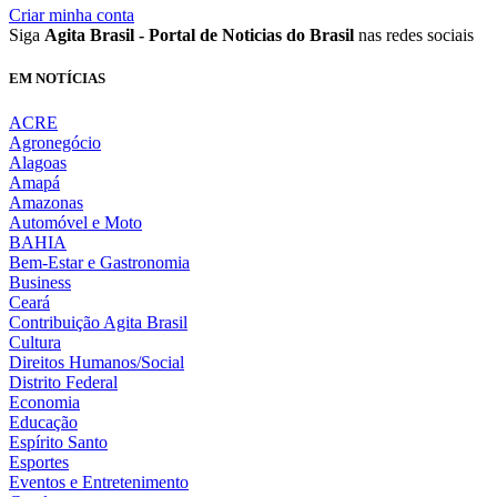
Criar minha conta
Siga
Agita Brasil - Portal de Noticias do Brasil
nas redes sociais
EM NOTÍCIAS
ACRE
Agronegócio
Alagoas
Amapá
Amazonas
Automóvel e Moto
BAHIA
Bem-Estar e Gastronomia
Business
Ceará
Contribuição Agita Brasil
Cultura
Direitos Humanos/Social
Distrito Federal
Economia
Educação
Espírito Santo
Esportes
Eventos e Entretenimento