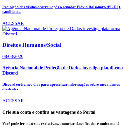
Proibição das visitas ocorreu após o senador Flávio Bolsonaro (PL-RJ),
candidato...
ACESSAR
Direitos Humanos/Social
08/08/2026
Agência Nacional de Proteção de Dados investiga plataforma
Discord
Discord terá cinco dias para apresentar informações sobre mecanismos
existentes...
ACESSAR
Crie sua conta e confira as vantagens do Portal
Você pode ler matérias exclusivas, anunciar classificados e muito mais!