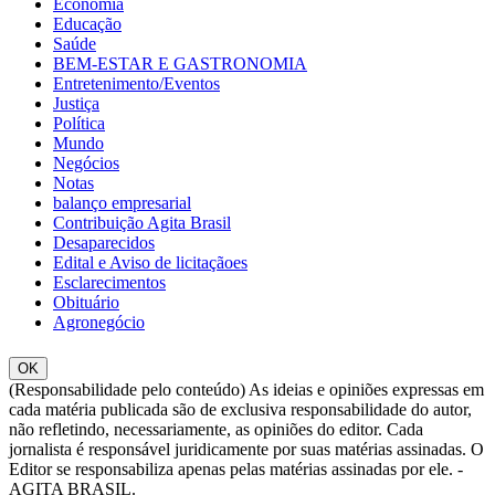
Economia
Educação
Saúde
BEM-ESTAR E GASTRONOMIA
Entretenimento/Eventos
Justiça
Política
Mundo
Negócios
Notas
balanço empresarial
Contribuição Agita Brasil
Desaparecidos
Edital e Aviso de licitaçãoes
Esclarecimentos
Obituário
Agronegócio
OK
(Responsabilidade pelo conteúdo) As ideias e opiniões expressas em
cada matéria publicada são de exclusiva responsabilidade do autor,
não refletindo, necessariamente, as opiniões do editor. Cada
jornalista é responsável juridicamente por suas matérias assinadas. O
Editor se responsabiliza apenas pelas matérias assinadas por ele. -
AGITA BRASIL.