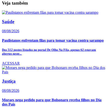
Veja também
Saúde
08/08/2026
Paulistanos enfrentam filas para tomar vacina contra sarampo
Dos 512 postos listados no portal De Olho Na Fila, apenas 62 estavam
abertos neste...
ACESSAR
Justiça
08/08/2026
Moraes nega pedido para que Bolsonaro receba filhos no Dia
dos Pais