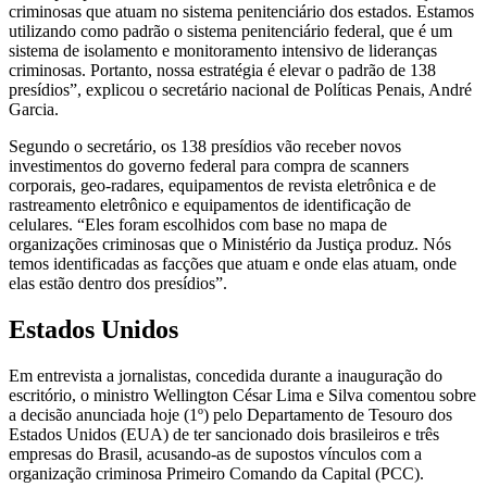
criminosas que atuam no sistema penitenciário dos estados. Estamos
utilizando como padrão o sistema penitenciário federal, que é um
sistema de isolamento e monitoramento intensivo de lideranças
criminosas. Portanto, nossa estratégia é elevar o padrão de 138
presídios”, explicou o secretário nacional de Políticas Penais, André
Garcia.
Segundo o secretário, os 138 presídios vão receber novos
investimentos do governo federal para compra de scanners
corporais, geo-radares, equipamentos de revista eletrônica e de
rastreamento eletrônico e equipamentos de identificação de
celulares. “Eles foram escolhidos com base no mapa de
organizações criminosas que o Ministério da Justiça produz. Nós
temos identificadas as facções que atuam e onde elas atuam, onde
elas estão dentro dos presídios”.
Estados Unidos
Em entrevista a jornalistas, concedida durante a inauguração do
escritório, o ministro Wellington César Lima e Silva comentou sobre
a decisão anunciada hoje (1º) pelo Departamento de Tesouro dos
Estados Unidos (EUA) de ter sancionado dois brasileiros e três
empresas do Brasil, acusando-as de supostos vínculos com a
organização criminosa Primeiro Comando da Capital (PCC).