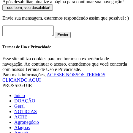
Após desabilitar, atualize a página para continuar sua navegação!
Tudo bem, vou desabilitar!
Envie sua mensagem, estaremos respondendo assim que possível ; )
Enviar
Termos de Uso e Privacidade
Esse site utiliza cookies para melhorar sua experiência de
navegação. Ao continuar o acesso, entendemos que você concorda
com nossos Termos de Uso e Privacidade.
Para mais informações,
ACESSE NOSSOS TERMOS
CLICANDO AQUI
PROSSEGUIR
Início
DOAÇÃO
Geral
NOTÍCIAS
ACRE
Agronegócio
Alagoas
Amapá