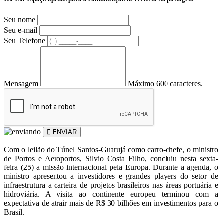
Seu nome
Seu e-mail
Seu Telefone
Mensagem
Máximo 600 caracteres.
ENVIAR
Com o leilão do Túnel Santos-Guarujá como carro-chefe, o ministro
de Portos e Aeroportos, Silvio Costa Filho, concluiu nesta sexta-
feira (25) a missão internacional pela Europa. Durante a agenda, o
ministro apresentou a investidores e grandes players do setor de
infraestrutura a carteira de projetos brasileiros nas áreas portuária e
hidroviária. A visita ao continente europeu terminou com a
expectativa de atrair mais de R$ 30 bilhões em investimentos para o
Brasil.