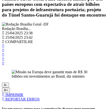
países europeus com expectativa de atrair bilhões
para projetos de infraestrutura portuária; projeto
do Túnel Santos-Guarujá foi destaque em encontros
Redação Brasília...
25/04/2025 23:38
25/04/2025 23:42
COMPARTILHE
A-
A+
IMPRIMIR
REPORTAR ERROS
Use este espaço apenas para a comunicação de erros nesta postagem