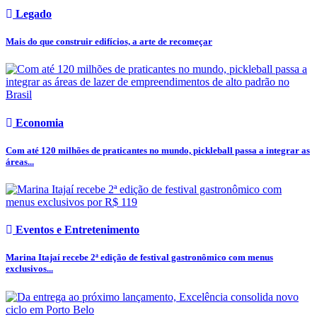
Legado
Mais do que construir edifícios, a arte de recomeçar
Economia
Com até 120 milhões de praticantes no mundo, pickleball passa a integrar as
áreas...
Eventos e Entretenimento
Marina Itajaí recebe 2ª edição de festival gastronômico com menus
exclusivos...