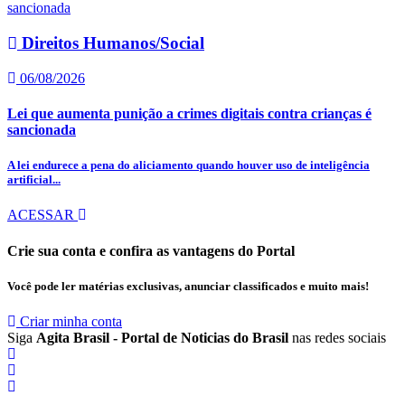
Direitos Humanos/Social
06/08/2026
Lei que aumenta punição a crimes digitais contra crianças é
sancionada
A lei endurece a pena do aliciamento quando houver uso de inteligência
artificial...
ACESSAR
Crie sua conta e confira as vantagens do Portal
Você pode ler matérias exclusivas, anunciar classificados e muito mais!
Criar minha conta
Siga
Agita Brasil - Portal de Noticias do Brasil
nas redes sociais