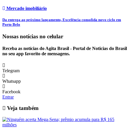
Mercado imobiliário
Da entrega ao próximo lançamento, Excelência consolida novo ciclo em
Porto Belo
Nossas notícias
no celular
Receba as notícias do Agita Brasil - Portal de Noticias do Brasil
no seu app favorito de mensagens.
Telegram
Whatsapp
Facebook
Entrar
Veja também