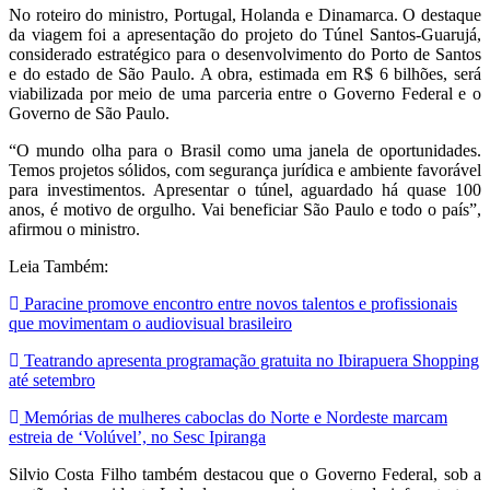
No roteiro do ministro, Portugal, Holanda e Dinamarca. O destaque
da viagem foi a apresentação do projeto do Túnel Santos-Guarujá,
considerado estratégico para o desenvolvimento do Porto de Santos
e do estado de São Paulo. A obra, estimada em R$ 6 bilhões, será
viabilizada por meio de uma parceria entre o Governo Federal e o
Governo de São Paulo.
“O mundo olha para o Brasil como uma janela de oportunidades.
Temos projetos sólidos, com segurança jurídica e ambiente favorável
para investimentos. Apresentar o túnel, aguardado há quase 100
anos, é motivo de orgulho. Vai beneficiar São Paulo e todo o país”,
afirmou o ministro.
Leia Também:
Paracine promove encontro entre novos talentos e profissionais
que movimentam o audiovisual brasileiro
Teatrando apresenta programação gratuita no Ibirapuera Shopping
até setembro
Memórias de mulheres caboclas do Norte e Nordeste marcam
estreia de ‘Volúvel’, no Sesc Ipiranga
Silvio Costa Filho também destacou que o Governo Federal, sob a