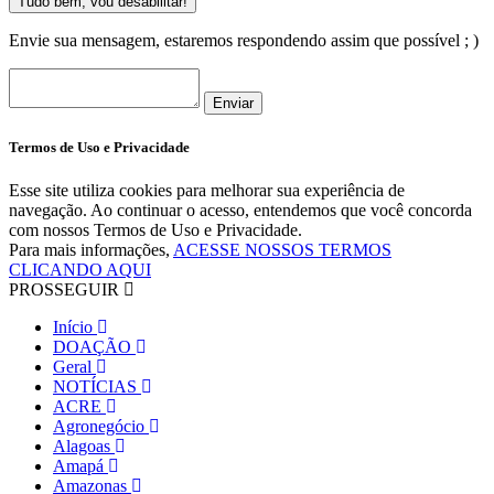
Tudo bem, vou desabilitar!
Envie sua mensagem, estaremos respondendo assim que possível ; )
Enviar
Termos de Uso e Privacidade
Esse site utiliza cookies para melhorar sua experiência de
navegação. Ao continuar o acesso, entendemos que você concorda
com nossos Termos de Uso e Privacidade.
Para mais informações,
ACESSE NOSSOS TERMOS
CLICANDO AQUI
PROSSEGUIR
Início
DOAÇÃO
Geral
NOTÍCIAS
ACRE
Agronegócio
Alagoas
Amapá
Amazonas