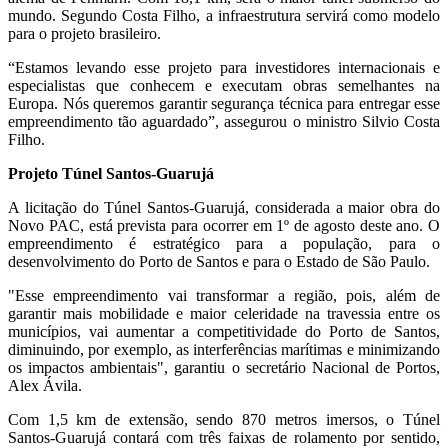
mundo. Segundo Costa Filho, a infraestrutura servirá como modelo
para o projeto brasileiro.
“Estamos levando esse projeto para investidores internacionais e
especialistas que conhecem e executam obras semelhantes na
Europa. Nós queremos garantir segurança técnica para entregar esse
empreendimento tão aguardado”, assegurou o ministro Silvio Costa
Filho.
Projeto Túnel Santos-Guarujá
A licitação do Túnel Santos-Guarujá, considerada a maior obra do
Novo PAC, está prevista para ocorrer em 1º de agosto deste ano. O
empreendimento é estratégico para a população, para o
desenvolvimento do Porto de Santos e para o Estado de São Paulo.
"Esse empreendimento vai transformar a região, pois, além de
garantir mais mobilidade e maior celeridade na travessia entre os
municípios, vai aumentar a competitividade do Porto de Santos,
diminuindo, por exemplo, as interferências marítimas e minimizando
os impactos ambientais", garantiu o secretário Nacional de Portos,
Alex Ávila.
Com 1,5 km de extensão, sendo 870 metros imersos, o Túnel
Santos-Guarujá contará com três faixas de rolamento por sentido,