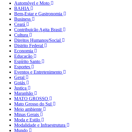
Automóvel e Moto
BAHIA
Bem-Estar e Gastronomia
Business
Ceará
Contribuição Agita Brasil
Cultura
Direitos Humanos/Social
Distrito Federal
Economia
Educação
Espírito Santo
Esportes
Eventos e Entretenimento
Geral
Goiás
Justiça
Maranhão
MATO GROSSO
Mato Grosso do Sul
Meio ambiente
Minas Gerais
Moda e Estilo
Modalidade e Infraestrutura
Mundo