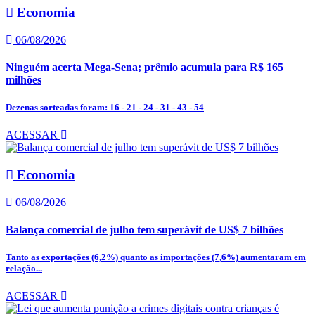
Economia
06/08/2026
Ninguém acerta Mega-Sena; prêmio acumula para R$ 165
milhões
Dezenas sorteadas foram: 16 - 21 - 24 - 31 - 43 - 54
ACESSAR
Economia
06/08/2026
Balança comercial de julho tem superávit de US$ 7 bilhões
Tanto as exportações (6,2%) quanto as importações (7,6%) aumentaram em
relação...
ACESSAR