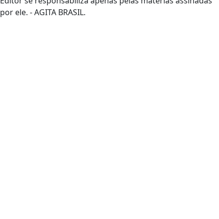
Editor se responsabiliza apenas pelas matérias assinadas
por ele. - AGITA BRASIL.