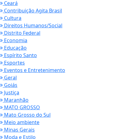
Ceará
Contribuição Agita Brasil
Cultura
Direitos Humanos/Social
Distrito Federal
Economia
Educação
Espírito Santo
Esportes
Eventos e Entretenimento
Geral
Goiás
Justiça
Maranhão
MATO GROSSO
Mato Grosso do Sul
Meio ambiente
Minas Gerais
Moda e Estilo