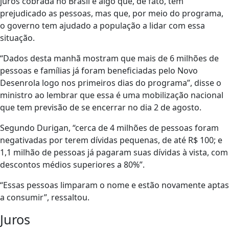
juros cobrada no Brasil é algo que, de fato, tem
prejudicado as pessoas, mas que, por meio do programa,
o governo tem ajudado a população a lidar com essa
situação.
“Dados desta manhã mostram que mais de 6 milhões de
pessoas e famílias já foram beneficiadas pelo Novo
Desenrola logo nos primeiros dias do programa”, disse o
ministro ao lembrar que essa é uma mobilização nacional
que tem previsão de se encerrar no dia 2 de agosto.
Segundo Durigan, “cerca de 4 milhões de pessoas foram
negativadas por terem dívidas pequenas, de até R$ 100; e
1,1 milhão de pessoas já pagaram suas dívidas à vista, com
descontos médios superiores a 80%”.
“Essas pessoas limparam o nome e estão novamente aptas
a consumir”, ressaltou.
Juros