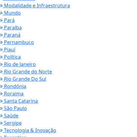
Modalidade e Infraestrutura
Mundo
Pará
Paraíba
Paraná
Pernambuco
Piauí
Política
Rio de Janeiro
Rio Grande do Norte
Rio Grande Do Sul
Rondônia
Roraima
Santa Catarina
São Paulo
Saúde
Sergipe
Tecnologia & Inovação