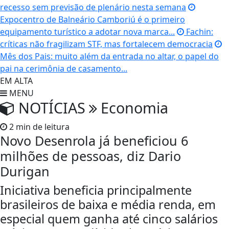
recesso sem previsão de plenário nesta semana
Expocentro de Balneário Camboriú é o primeiro
equipamento turístico a adotar nova marca...
Fachin:
críticas não fragilizam STF, mas fortalecem democracia
Mês dos Pais: muito além da entrada no altar, o papel do
pai na cerimônia de casamento...
EM ALTA
MENU
NOTÍCIAS
Economia
2 min de leitura
Novo Desenrola já beneficiou 6
milhões de pessoas, diz Dario
Durigan
Iniciativa beneficia principalmente
brasileiros de baixa e média renda, em
especial quem ganha até cinco salários