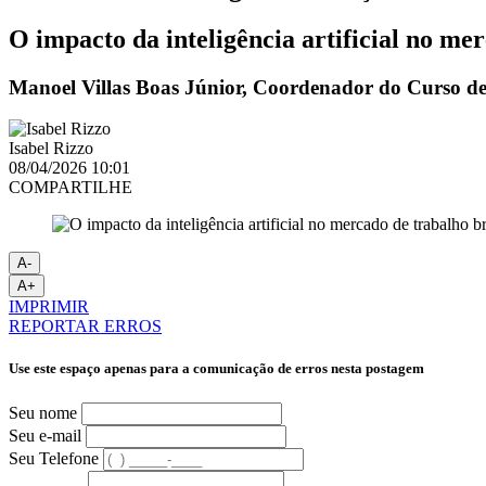
O impacto da inteligência artificial no me
Manoel Villas Boas Júnior, Coordenador do Curso de
Isabel Rizzo
08/04/2026 10:01
COMPARTILHE
A-
A+
IMPRIMIR
REPORTAR ERROS
Use este espaço apenas para a comunicação de erros nesta postagem
Seu nome
Seu e-mail
Seu Telefone