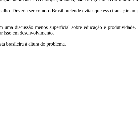
abalho. Deveria ser como o Brasil pretende evitar que essa transição a
sem uma discussão menos superficial sobre educação e produtividade, 
mar isso em desenvolvimento.
sta brasileira à altura do problema.