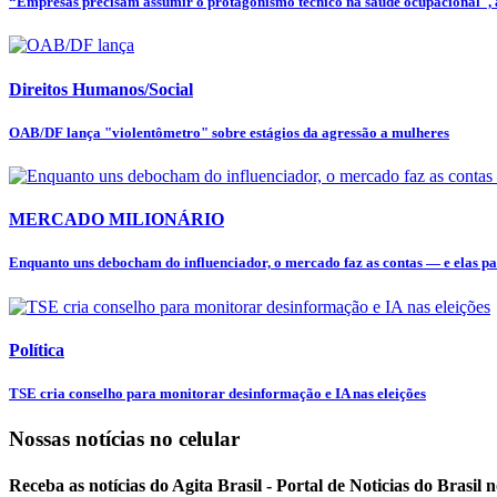
“Empresas precisam assumir o protagonismo técnico na saúde ocupacional", a
Direitos Humanos/Social
OAB/DF lança "violentômetro" sobre estágios da agressão a mulheres
MERCADO MILIONÁRIO
Enquanto uns debocham do influenciador, o mercado faz as contas — e elas pa
Política
TSE cria conselho para monitorar desinformação e IA nas eleições
Nossas notícias
no celular
Receba as notícias do Agita Brasil - Portal de Noticias do Brasil